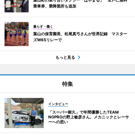
乗車券、乗降箇所も追加
暮らす・働く
葉山の保育園長、松尾真弓さんが世界記録 マスター
ズW65リレーで
もっと見る
特集
インタビュー
「スーパー耐久」で年間優勝したTEAM
NOPROの野上敏彦さん。メカニックとレーサ
ーへの思い