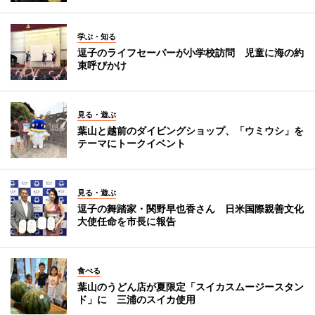
学ぶ・知る
逗子のライフセーバーが小学校訪問 児童に海の約
束呼びかけ
見る・遊ぶ
葉山と越前のダイビングショップ、「ウミウシ」を
テーマにトークイベント
見る・遊ぶ
逗子の舞踏家・関野早也香さん 日米国際親善文化
大使任命を市長に報告
食べる
葉山のうどん店が夏限定「スイカスムージースタン
ド」に 三浦のスイカ使用