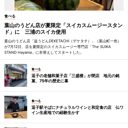
食べる
葉山のうどん店が夏限定「スイカスムージースタン
ド」に 三浦のスイカ使用
葉山のうどん店「益うどんDEKETACHI（デケタチ）」（葉山町一色）
が7月12日、店を夏限定のスイカスムージー専門店「The SUIKA
STAND Hayama」に衣替えしてスタートした。
食べる
逗子の老舗和菓子店「三盛楼」が閉店 地元の銘
菓、75年の歴史に幕
食べる
逗子駅そばにナチュラルワインと和定食の店 仏ワ
イン生産地での経験生かす