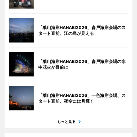
「葉山海岸HANABI2026」森戸海岸会場のス
タート直前、江の島が見える
「葉山海岸HANABI2026」森戸海岸会場の水
中花火が目前に
「葉山海岸HANABI2026」一色海岸会場、ス
タート直前、夜空には月輝く
もっと見る