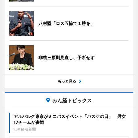
八村塁「ロス五輪で１勝を」
非核三原則見直し、予断せず
もっと見る
みん経トピックス
アルバルク東京がミニバスイベント「バスケの日」 男女
17チームが参戦
江東経済新聞