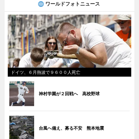
ワールドフォトニュース
ドイツ、６月熱波で９６００人死亡
神村学園が２回戦へ 高校野球
台風へ備え、募る不安 熊本地震