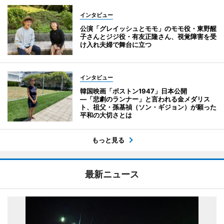
インタビュー
公演「グレイッシュとモモ」のモモ役・東野醒
子さんとジジ役・有友正隆さん、視覚障害を受
け入れ夫婦で舞台に立つ
インタビュー
韓国映画「ボストン1947」日本公開
―「悲劇のランナー」と言われる金メダリス
ト、祖父・孫基禎（ソン・ギジョン）が願った
平和の大切さとは
もっと見る
最新ニュース