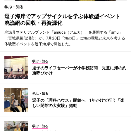
学ぶ・知る
逗子海岸でアップサイクルを学ぶ体験型イベント
廃漁網の回収・再資源化
廃漁具マテリアルブランド「amuca（アムカ）」を展開する「amu」
（宮城県気仙沼市）が、7月20日「海の日」に海の環境と未来を考える
体験型イベントを逗子海岸で開催した。
学ぶ・知る
逗子のライフセーバーが小学校訪問 児童に海の約
束呼びかけ
学ぶ・知る
逗子の「理科ハウス」閉館へ 1年かけて行う「楽
しい閉館の大実験」始動
学ぶ・知る