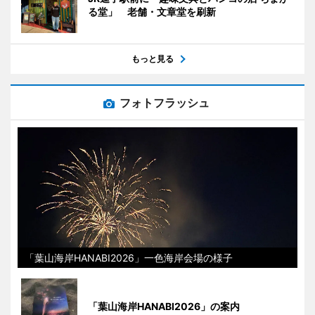
る堂」 老舗・文章堂を刷新
もっと見る
フォトフラッシュ
「葉山海岸HANABI2026」一色海岸会場の様子
「葉山海岸HANABI2026」の案内