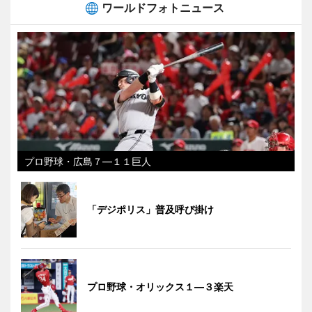
ワールドフォトニュース
プロ野球・広島７―１１巨人
「デジポリス」普及呼び掛け
プロ野球・オリックス１―３楽天