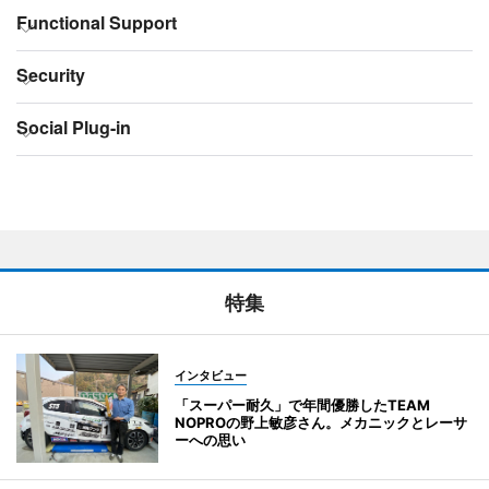
特集
インタビュー
「スーパー耐久」で年間優勝したTEAM
NOPROの野上敏彦さん。メカニックとレーサ
ーへの思い