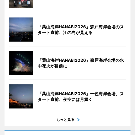
「葉山海岸HANABI2026」森戸海岸会場のス
タート直前、江の島が見える
「葉山海岸HANABI2026」森戸海岸会場の水
中花火が目前に
「葉山海岸HANABI2026」一色海岸会場、ス
タート直前、夜空には月輝く
もっと見る