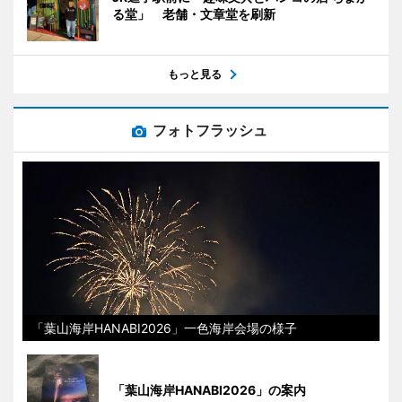
る堂」 老舗・文章堂を刷新
もっと見る
フォトフラッシュ
「葉山海岸HANABI2026」一色海岸会場の様子
「葉山海岸HANABI2026」の案内