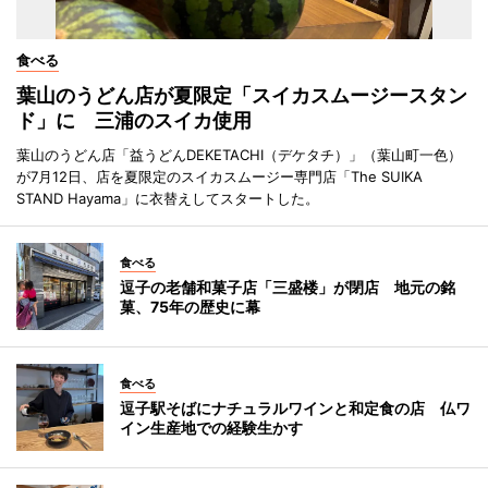
食べる
葉山のうどん店が夏限定「スイカスムージースタン
ド」に 三浦のスイカ使用
葉山のうどん店「益うどんDEKETACHI（デケタチ）」（葉山町一色）
が7月12日、店を夏限定のスイカスムージー専門店「The SUIKA
STAND Hayama」に衣替えしてスタートした。
食べる
逗子の老舗和菓子店「三盛楼」が閉店 地元の銘
菓、75年の歴史に幕
食べる
逗子駅そばにナチュラルワインと和定食の店 仏ワ
イン生産地での経験生かす