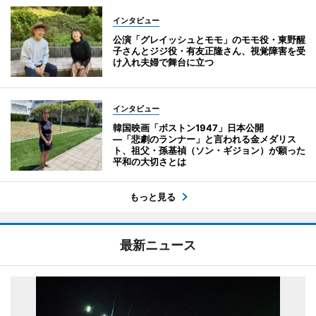
インタビュー
公演「グレイッシュとモモ」のモモ役・東野醒
子さんとジジ役・有友正隆さん、視覚障害を受
け入れ夫婦で舞台に立つ
インタビュー
韓国映画「ボストン1947」日本公開
―「悲劇のランナー」と言われる金メダリス
ト、祖父・孫基禎（ソン・ギジョン）が願った
平和の大切さとは
もっと見る
最新ニュース