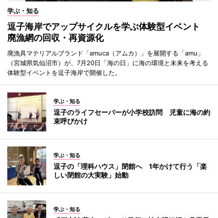
学ぶ・知る
逗子海岸でアップサイクルを学ぶ体験型イベント
廃漁網の回収・再資源化
廃漁具マテリアルブランド「amuca（アムカ）」を展開する「amu」
（宮城県気仙沼市）が、7月20日「海の日」に海の環境と未来を考える
体験型イベントを逗子海岸で開催した。
学ぶ・知る
逗子のライフセーバーが小学校訪問 児童に海の約
束呼びかけ
学ぶ・知る
逗子の「理科ハウス」閉館へ 1年かけて行う「楽
しい閉館の大実験」始動
学ぶ・知る