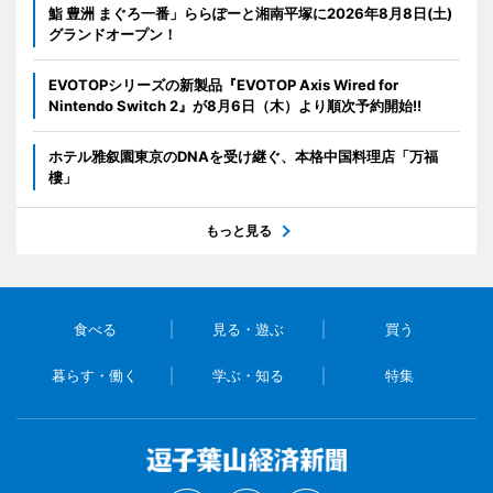
鮨 豊洲 まぐろ一番」ららぽーと湘南平塚に2026年8月8日(土)
グランドオープン！
EVOTOPシリーズの新製品『EVOTOP Axis Wired for
Nintendo Switch 2』が8月6日（木）より順次予約開始!!
ホテル雅叙園東京のDNAを受け継ぐ、本格中国料理店「万福
樓」
もっと見る
食べる
見る・遊ぶ
買う
暮らす・働く
学ぶ・知る
特集