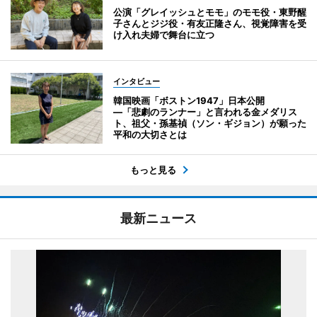
公演「グレイッシュとモモ」のモモ役・東野醒
子さんとジジ役・有友正隆さん、視覚障害を受
け入れ夫婦で舞台に立つ
インタビュー
韓国映画「ボストン1947」日本公開
―「悲劇のランナー」と言われる金メダリス
ト、祖父・孫基禎（ソン・ギジョン）が願った
平和の大切さとは
もっと見る
最新ニュース