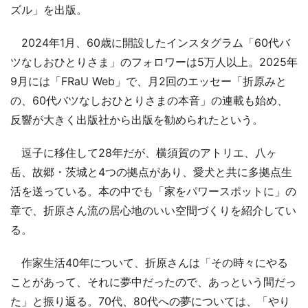
ズル」を出版。
2024年1月、60歳に開設したインスタグラム「60代バ
ツなしおひとりさま」のフォロワーは5万人以上。2025年
9月には「FRaU Web」で、月2回のエッセー「折原みと
の、60代バツなしおひとりさまの本音」の連載も始め、
反響が大きく出版社から出版を勧められたという。
逗子に移住して28年だが、横須賀のアトリエ、八ヶ
岳、故郷・茨城と4つの拠点があり、愛犬と共に多拠点生
活を送っている。本の中でも「家をパワースポットに」の
章で、折原さん流の居心地のいい空間づくりを紹介してい
る。
作家生活40年について、折原さんは「その時々にやる
ことがあって、それに夢中だったので、あっという間だっ
た」と振り返る。70代、80代への夢については、「やり