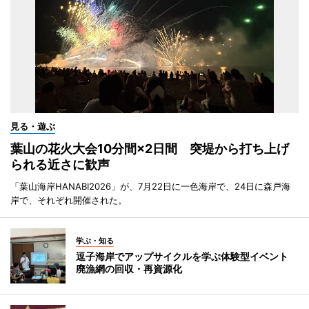
見る・遊ぶ
葉山の花火大会10分間×2日間 突堤から打ち上げ
られる近さに歓声
「葉山海岸HANABI2026」が、7月22日に一色海岸で、24日に森戸海
岸で、それぞれ開催された。
学ぶ・知る
逗子海岸でアップサイクルを学ぶ体験型イベント
廃漁網の回収・再資源化