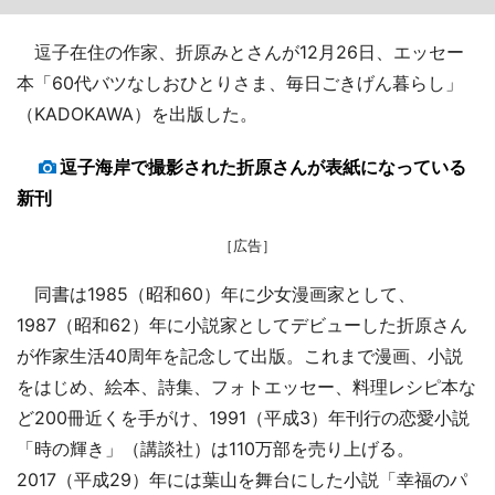
逗子在住の作家、折原みとさんが12月26日、エッセー
本「60代バツなしおひとりさま、毎日ごきげん暮らし」
（KADOKAWA）を出版した。
逗子海岸で撮影された折原さんが表紙になっている
新刊
［広告］
同書は1985（昭和60）年に少女漫画家として、
1987（昭和62）年に小説家としてデビューした折原さん
が作家生活40周年を記念して出版。これまで漫画、小説
をはじめ、絵本、詩集、フォトエッセー、料理レシピ本な
ど200冊近くを手がけ、1991（平成3）年刊行の恋愛小説
「時の輝き」（講談社）は110万部を売り上げる。
2017（平成29）年には葉山を舞台にした小説「幸福のパ