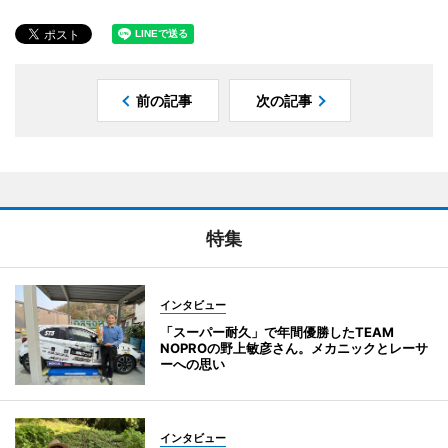
前の記事
次の記事
特集
インタビュー
「スーパー耐久」で年間優勝したTEAM
NOPROの野上敏彦さん。メカニックとレーサ
ーへの思い
インタビュー