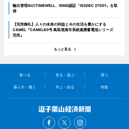
輸出管理AIのTIMEWELL、ISMS認証「ISO/IEC 27001」を取
得
【完売御礼】人々の未来の利益と今の生活を豊かにする
CAMEL『CAMEL80号 鳥取境港市系統連携蓄電池シリーズ
完売』
もっと見る
食べる
見る・遊ぶ
買う
暮らす・働く
学ぶ・知る
特集