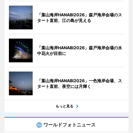
「葉山海岸HANABI2026」森戸海岸会場のス
タート直前、江の島が見える
「葉山海岸HANABI2026」森戸海岸会場の水
中花火が目前に
「葉山海岸HANABI2026」一色海岸会場、ス
タート直前、夜空には月輝く
もっと見る
ワールドフォトニュース