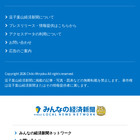
逗子葉山経済新聞について
プレスリリース・情報提供はこちらから
アクセスデータの利用について
お問い合わせ
広告のご案内
Copyright 2026 Chiki-Miryoku All rights reserved.
逗子葉山経済新聞に掲載の記事・写真・図表などの無断転載を禁止します。 著作権
は逗子葉山経済新聞またはその情報提供者に属します。
みんなの経済新聞ネットワーク