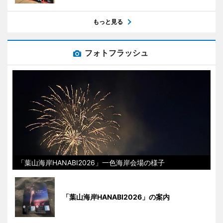
もっと見る
フォトフラッシュ
「葉山海岸HANABI2026」一色海岸会場の様子
「葉山海岸HANABI2026」の案内