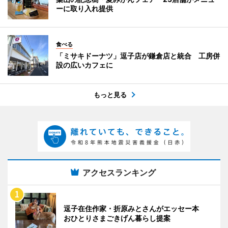
ーに取り入れ提供
食べる
「ミサキドーナツ」逗子店が鎌倉店と統合 工房併
設の広いカフェに
もっと見る
アクセスランキング
逗子在住作家・折原みとさんがエッセー本
おひとりさまごきげん暮らし提案