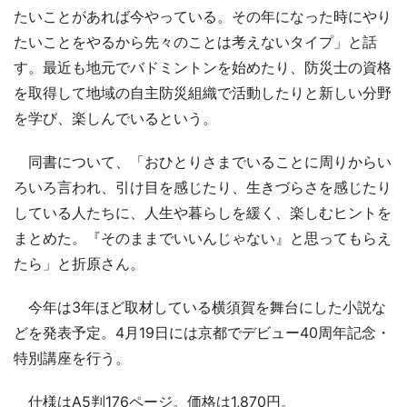
たいことがあれば今やっている。その年になった時にやり
たいことをやるから先々のことは考えないタイプ」と話
す。最近も地元でバドミントンを始めたり、防災士の資格
を取得して地域の自主防災組織で活動したりと新しい分野
を学び、楽しんでいるという。
同書について、「おひとりさまでいることに周りからい
ろいろ言われ、引け目を感じたり、生きづらさを感じたり
している人たちに、人生や暮らしを緩く、楽しむヒントを
まとめた。『そのままでいいんじゃない』と思ってもらえ
たら」と折原さん。
今年は3年ほど取材している横須賀を舞台にした小説な
どを発表予定。4月19日には京都でデビュー40周年記念・
特別講座を行う。
仕様はA5判176ページ。価格は1,870円。