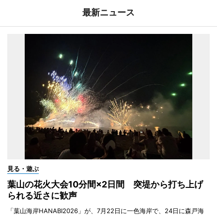
最新ニュース
見る・遊ぶ
葉山の花火大会10分間×2日間 突堤から打ち上げ
られる近さに歓声
「葉山海岸HANABI2026」が、7月22日に一色海岸で、24日に森戸海