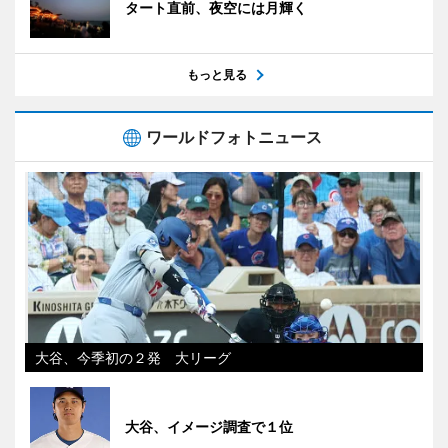
タート直前、夜空には月輝く
もっと見る
ワールドフォトニュース
大谷、今季初の２発 大リーグ
大谷、イメージ調査で１位