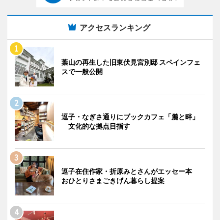
アクセスランキング
葉山の再生した旧東伏見宮別邸 スペインフェ
スで一般公開
逗子・なぎさ通りにブックカフェ「麓と畔」
文化的な拠点目指す
逗子在住作家・折原みとさんがエッセー本
おひとりさまごきげん暮らし提案