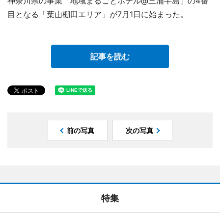
神奈川県の事業「地域まるごとホテル@三浦半島」の4番
目となる「葉山棚田エリア」が7月1日に始まった。
記事を読む
前の写真
次の写真
特集