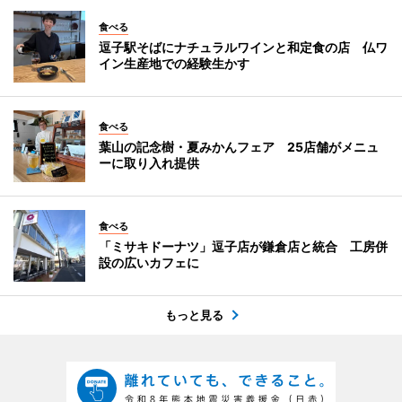
食べる
逗子駅そばにナチュラルワインと和定食の店 仏ワ
イン生産地での経験生かす
食べる
葉山の記念樹・夏みかんフェア 25店舗がメニュ
ーに取り入れ提供
食べる
「ミサキドーナツ」逗子店が鎌倉店と統合 工房併
設の広いカフェに
もっと見る