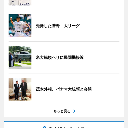
先発した菅野 大リーグ
米大統領ヘリに民間機接近
茂木外相、パナマ大統領と会談
もっと見る