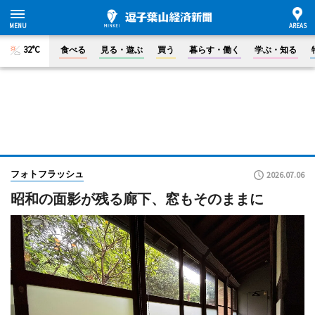
32°C
食べる
見る・遊ぶ
買う
暮らす・働く
学ぶ・知る
フォトフラッシュ
2026.07.06
昭和の面影が残る廊下、窓もそのままに