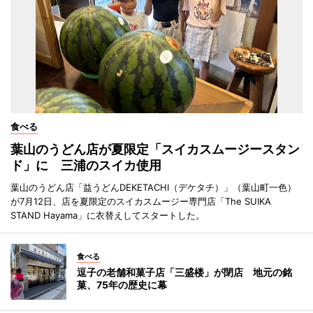
食べる
葉山のうどん店が夏限定「スイカスムージースタン
ド」に 三浦のスイカ使用
葉山のうどん店「益うどんDEKETACHI（デケタチ）」（葉山町一色）
が7月12日、店を夏限定のスイカスムージー専門店「The SUIKA
STAND Hayama」に衣替えしてスタートした。
食べる
逗子の老舗和菓子店「三盛楼」が閉店 地元の銘
菓、75年の歴史に幕