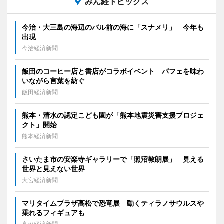
みん経トピックス
今治・大三島の海辺のバル前の海に「スナメリ」 今年も
出現
今治経済新聞
飯田のコーヒー店と書店がコラボイベント パフェを味わ
いながら言葉を紡ぐ
飯田経済新聞
熊本・清水の認定こども園が「熊本地震災害支援プロジェ
クト」開始
熊本経済新聞
さいたま市の安楽寺ギャラリーで「照沼敦朗展」 見える
世界と見えない世界
大宮経済新聞
マリタイムプラザ高松で恐竜展 動くティラノサウルスや
乗れるフィギュアも