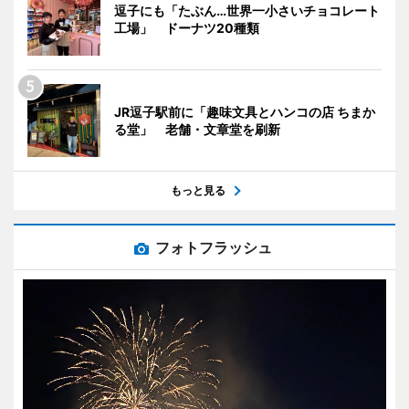
逗子にも「たぶん…世界一小さいチョコレート
工場」 ドーナツ20種類
JR逗子駅前に「趣味文具とハンコの店 ちまか
る堂」 老舗・文章堂を刷新
もっと見る
フォトフラッシュ