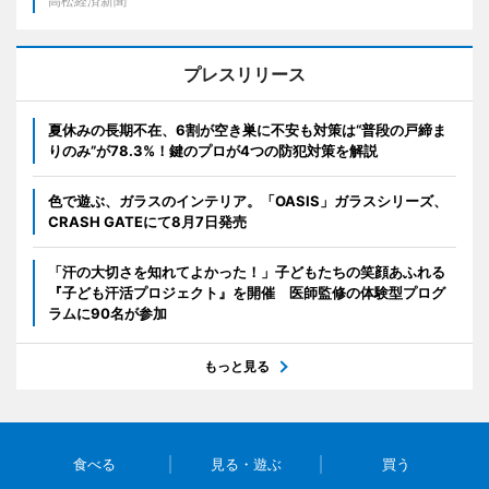
高松経済新聞
プレスリリース
夏休みの長期不在、6割が空き巣に不安も対策は“普段の戸締ま
りのみ”が78.3%！鍵のプロが4つの防犯対策を解説
色で遊ぶ、ガラスのインテリア。「OASIS」ガラスシリーズ、
CRASH GATEにて8月7日発売
「汗の大切さを知れてよかった！」子どもたちの笑顔あふれる
『子ども汗活プロジェクト』を開催 医師監修の体験型プログ
ラムに90名が参加
もっと見る
食べる
見る・遊ぶ
買う