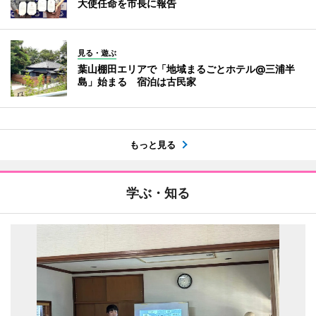
大使任命を市長に報告
見る・遊ぶ
葉山棚田エリアで「地域まるごとホテル@三浦半
島」始まる 宿泊は古民家
もっと見る
学ぶ・知る