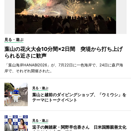
見る・遊ぶ
葉山の花火大会10分間×2日間 突堤から打ち上げ
られる近さに歓声
「葉山海岸HANABI2026」が、7月22日に一色海岸で、24日に森戸海
岸で、それぞれ開催された。
見る・遊ぶ
葉山と越前のダイビングショップ、「ウミウシ」を
テーマにトークイベント
見る・遊ぶ
逗子の舞踏家・関野早也香さん 日米国際親善文化