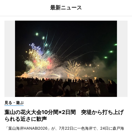
最新ニュース
見る・遊ぶ
葉山の花火大会10分間×2日間 突堤から打ち上げ
られる近さに歓声
「葉山海岸HANABI2026」が、7月22日に一色海岸で、24日に森戸海