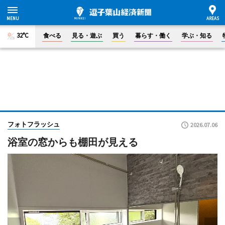
32°C
食べる
見る・遊ぶ
買う
暮らす・働く
学ぶ・知る
フォトフラッシュ
2026.07.06
浴室の窓からも棚田が見える