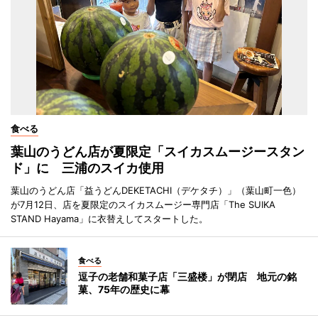
食べる
葉山のうどん店が夏限定「スイカスムージースタン
ド」に 三浦のスイカ使用
葉山のうどん店「益うどんDEKETACHI（デケタチ）」（葉山町一色）
が7月12日、店を夏限定のスイカスムージー専門店「The SUIKA
STAND Hayama」に衣替えしてスタートした。
食べる
逗子の老舗和菓子店「三盛楼」が閉店 地元の銘
菓、75年の歴史に幕