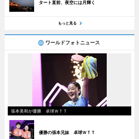
タート直前、夜空には月輝く
もっと見る
ワールドフォトニュース
張本美和が優勝 卓球ＷＴＴ
優勝の張本兄妹 卓球ＷＴＴ