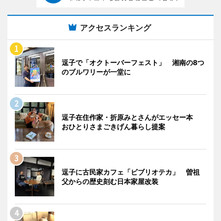
アクセスランキング
逗子で「オクトーバーフェスト」 湘南の8つ
のブルワリーが一堂に
逗子在住作家・折原みとさんがエッセー本
おひとりさまごきげん暮らし提案
逗子に古民家カフェ「ビブリオテカ」 曽祖
父からの歴史刻む日本家屋改装