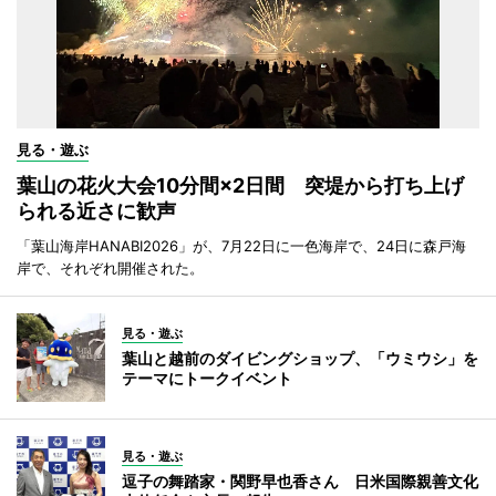
見る・遊ぶ
葉山の花火大会10分間×2日間 突堤から打ち上げ
られる近さに歓声
「葉山海岸HANABI2026」が、7月22日に一色海岸で、24日に森戸海
岸で、それぞれ開催された。
見る・遊ぶ
葉山と越前のダイビングショップ、「ウミウシ」を
テーマにトークイベント
見る・遊ぶ
逗子の舞踏家・関野早也香さん 日米国際親善文化