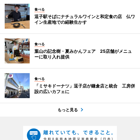
食べる
逗子駅そばにナチュラルワインと和定食の店 仏ワ
イン生産地での経験生かす
食べる
葉山の記念樹・夏みかんフェア 25店舗がメニュ
ーに取り入れ提供
食べる
「ミサキドーナツ」逗子店が鎌倉店と統合 工房併
設の広いカフェに
もっと見る