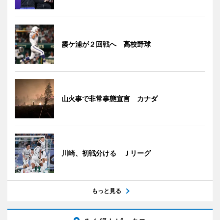
霞ケ浦が２回戦へ 高校野球
山火事で非常事態宣言 カナダ
川崎、初戦分ける Ｊリーグ
もっと見る