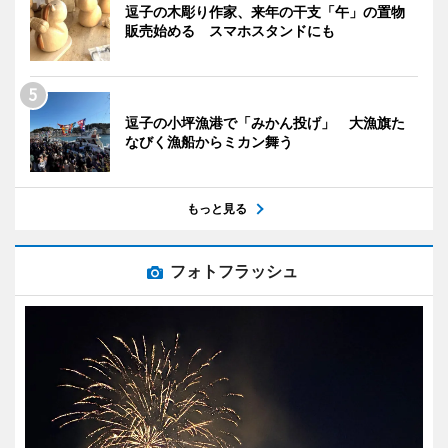
逗子の木彫り作家、来年の干支「午」の置物
販売始める スマホスタンドにも
逗子の小坪漁港で「みかん投げ」 大漁旗た
なびく漁船からミカン舞う
もっと見る
フォトフラッシュ