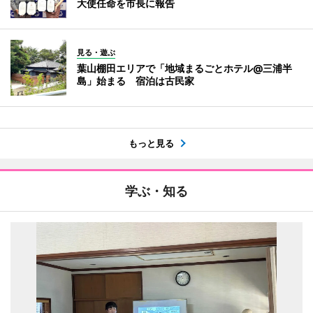
大使任命を市長に報告
見る・遊ぶ
葉山棚田エリアで「地域まるごとホテル@三浦半
島」始まる 宿泊は古民家
もっと見る
学ぶ・知る