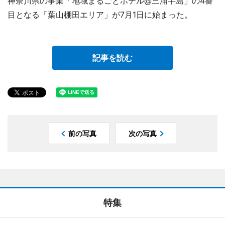
神奈川県の事業「地域まるごとホテル@三浦半島」の4番
目となる「葉山棚田エリア」が7月1日に始まった。
記事を読む
前の写真
次の写真
特集