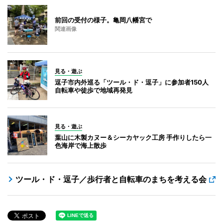
前回の受付の様子。亀岡八幡宮で
関連画像
見る・遊ぶ
逗子市内外巡る「ツール・ド・逗子」に参加者150人
自転車や徒歩で地域再発見
見る・遊ぶ
葉山に木製カヌー＆シーカヤック工房 手作りしたら一
色海岸で海上散歩
ツール・ド・逗子／歩行者と自転車のまちを考える会