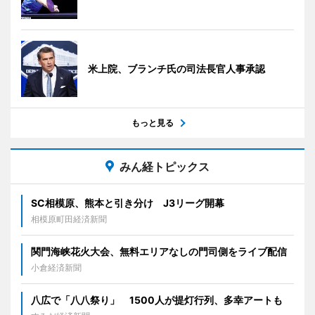
米上院、ブランチ氏の司法長官人事承認
もっと見る
みん経トピックス
SC相模原、熊本と引き分け J3リーグ開幕
相模原町田経済新聞
関門海峡花火大会、無料エリアなしの門司側をライブ配信
小倉経済新聞
八広で「八八祭り」 1500人が提灯行列、多幸アートも