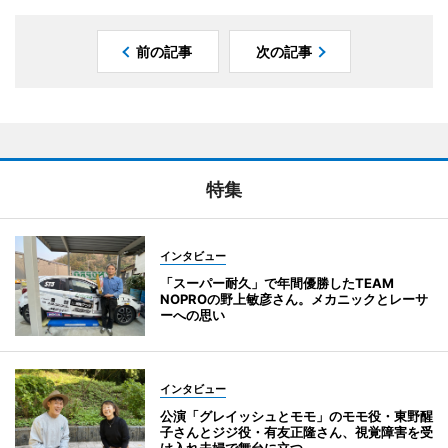
前の記事
次の記事
特集
インタビュー
「スーパー耐久」で年間優勝したTEAM
NOPROの野上敏彦さん。メカニックとレーサ
ーへの思い
インタビュー
公演「グレイッシュとモモ」のモモ役・東野醒
子さんとジジ役・有友正隆さん、視覚障害を受
け入れ夫婦で舞台に立つ