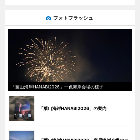
フォトフラッシュ
「葉山海岸HANABI2026」一色海岸会場の様子
「葉山海岸HANABI2026」の案内