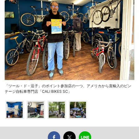
「ツール・ド・逗子」のポイント参加店の一つ、アメリカから直輸入のビン
テージ自転車専門店「CALI BIKES SC」