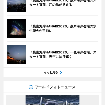
「葉山海岸HANABI2026」森戸海岸会場のス
タート直前、江の島が見える
「葉山海岸HANABI2026」森戸海岸会場の水
中花火が目前に
「葉山海岸HANABI2026」一色海岸会場、ス
タート直前、夜空には月輝く
もっと見る
ワールドフォトニュース