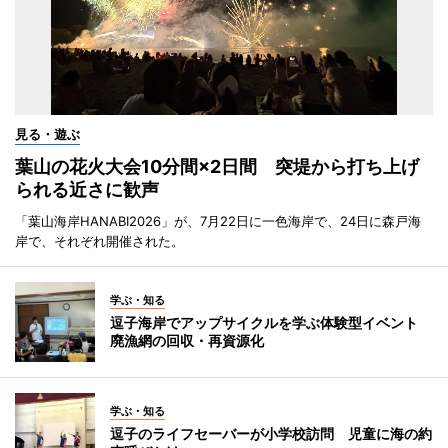
見る・遊ぶ
葉山の花火大会10分間×2日間 突堤から打ち上げ
られる近さに歓声
「葉山海岸HANABI2026」が、7月22日に一色海岸で、24日に森戸海
岸で、それぞれ開催された。
学ぶ・知る
逗子海岸でアップサイクルを学ぶ体験型イベント
廃漁網の回収・再資源化
学ぶ・知る
逗子のライフセーバーが小学校訪問 児童に海の約