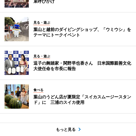
束呼びかけ
見る・遊ぶ
葉山と越前のダイビングショップ、「ウミウシ」を
テーマにトークイベント
見る・遊ぶ
逗子の舞踏家・関野早也香さん 日米国際親善文化
大使任命を市長に報告
食べる
葉山のうどん店が夏限定「スイカスムージースタン
ド」に 三浦のスイカ使用
もっと見る