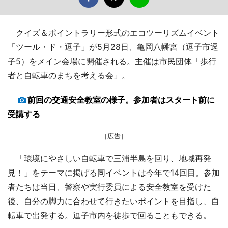
クイズ＆ポイントラリー形式のエコツーリズムイベント
「ツール・ド・逗子」が5月28日、亀岡八幡宮（逗子市逗
子5）をメイン会場に開催される。主催は市民団体「歩行
者と自転車のまちを考える会」。
前回の交通安全教室の様子。参加者はスタート前に
受講する
［広告］
「環境にやさしい自転車で三浦半島を回り、地域再発
見！」をテーマに掲げる同イベントは今年で14回目。参加
者たちは当日、警察や実行委員による安全教室を受けた
後、自分の脚力に合わせて行きたいポイントを目指し、自
転車で出発する。逗子市内を徒歩で回ることもできる。