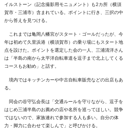
イルストーン（記念撮影用モニュメント）も2カ所（横須
賀市・三浦市）含まれている。ポイントに行き、三択の中
から答えを見つける。
これまでは亀岡八幡宮がスタート・ゴールだったが、今
年は初めて久里浜港（横須賀市）の乗り場にもスタート地
点を設けた。ポイントを選定した会の一人、三浦清洋さん
は「半島の南から太平洋自転車道を逗子まで北上してくる
コースもお勧め」と話す。
境内ではキッチンカーや中古自転車販売などの出店もあ
る。
同会の谷守弘会長は「交通ルールを守りながら、逗子を
はじめ三浦半島のお薦めの店や名所を巡ってほしい。競争
ではないので、家族連れで参加する人も多い。自分の体
力・脚力に合わせて楽しんで」と呼びかける。