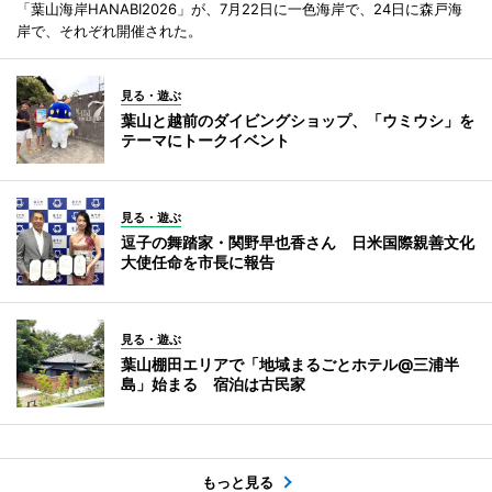
「葉山海岸HANABI2026」が、7月22日に一色海岸で、24日に森戸海
岸で、それぞれ開催された。
見る・遊ぶ
葉山と越前のダイビングショップ、「ウミウシ」を
テーマにトークイベント
見る・遊ぶ
逗子の舞踏家・関野早也香さん 日米国際親善文化
大使任命を市長に報告
見る・遊ぶ
葉山棚田エリアで「地域まるごとホテル@三浦半
島」始まる 宿泊は古民家
もっと見る