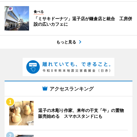
食べる
「ミサキドーナツ」逗子店が鎌倉店と統合 工房併
設の広いカフェに
もっと見る
アクセスランキング
逗子の木彫り作家、来年の干支「午」の置物
販売始める スマホスタンドにも