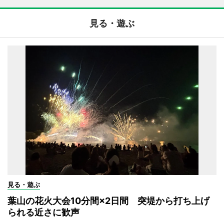
見る・遊ぶ
見る・遊ぶ
葉山の花火大会10分間×2日間 突堤から打ち上げ
られる近さに歓声