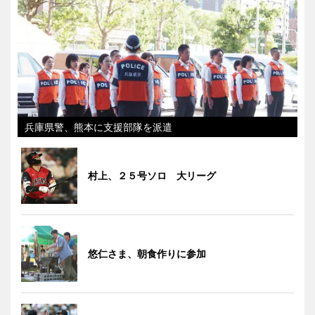
兵庫県警、熊本に支援部隊を派遣
村上、２５号ソロ 大リーグ
悠仁さま、朝食作りに参加