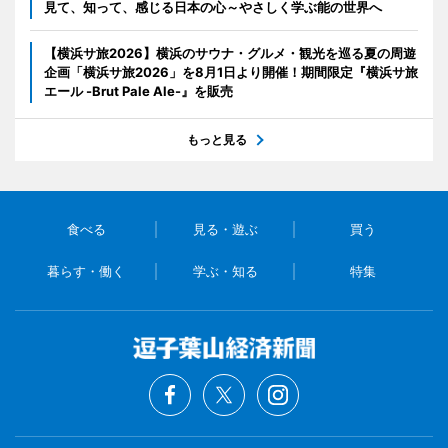
見て、知って、感じる日本の心～やさしく学ぶ能の世界へ
【横浜サ旅2026】横浜のサウナ・グルメ・観光を巡る夏の周遊
企画「横浜サ旅2026」を8月1日より開催！期間限定『横浜サ旅
エール -Brut Pale Ale-』を販売
もっと見る
食べる
見る・遊ぶ
買う
暮らす・働く
学ぶ・知る
特集