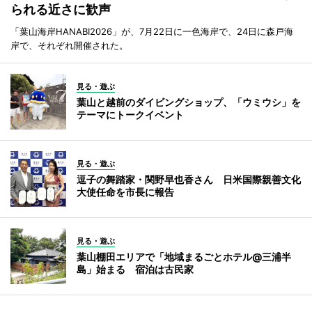
られる近さに歓声
「葉山海岸HANABI2026」が、7月22日に一色海岸で、24日に森戸海
岸で、それぞれ開催された。
見る・遊ぶ
葉山と越前のダイビングショップ、「ウミウシ」を
テーマにトークイベント
見る・遊ぶ
逗子の舞踏家・関野早也香さん 日米国際親善文化
大使任命を市長に報告
見る・遊ぶ
葉山棚田エリアで「地域まるごとホテル@三浦半
島」始まる 宿泊は古民家