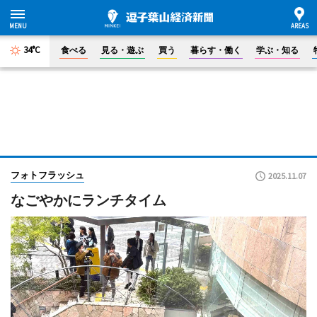
34°C
食べる
見る・遊ぶ
買う
暮らす・働く
学ぶ・知る
フォトフラッシュ
2025.11.07
なごやかにランチタイム