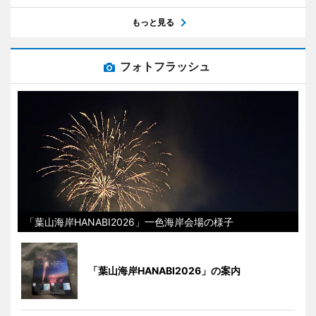
もっと見る
フォトフラッシュ
「葉山海岸HANABI2026」一色海岸会場の様子
「葉山海岸HANABI2026」の案内