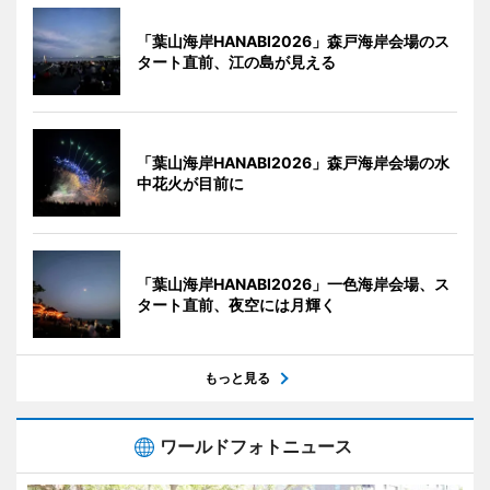
「葉山海岸HANABI2026」森戸海岸会場のス
タート直前、江の島が見える
「葉山海岸HANABI2026」森戸海岸会場の水
中花火が目前に
「葉山海岸HANABI2026」一色海岸会場、ス
タート直前、夜空には月輝く
もっと見る
ワールドフォトニュース