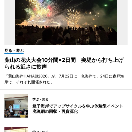
見る・遊ぶ
葉山の花火大会10分間×2日間 突堤から打ち上げ
られる近さに歓声
「葉山海岸HANABI2026」が、7月22日に一色海岸で、24日に森戸海
岸で、それぞれ開催された。
学ぶ・知る
逗子海岸でアップサイクルを学ぶ体験型イベント
廃漁網の回収・再資源化
学ぶ・知る