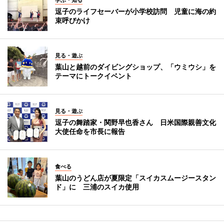
逗子のライフセーバーが小学校訪問 児童に海の約
束呼びかけ
見る・遊ぶ
葉山と越前のダイビングショップ、「ウミウシ」を
テーマにトークイベント
見る・遊ぶ
逗子の舞踏家・関野早也香さん 日米国際親善文化
大使任命を市長に報告
食べる
葉山のうどん店が夏限定「スイカスムージースタン
ド」に 三浦のスイカ使用