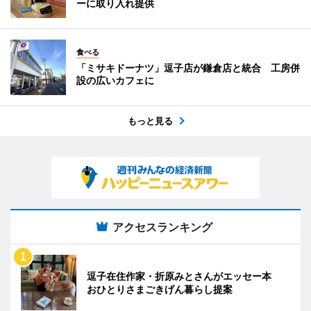
ーに取り入れ提供
食べる
「ミサキドーナツ」逗子店が鎌倉店と統合 工房併
設の広いカフェに
もっと見る
アクセスランキング
逗子在住作家・折原みとさんがエッセー本
おひとりさまごきげん暮らし提案