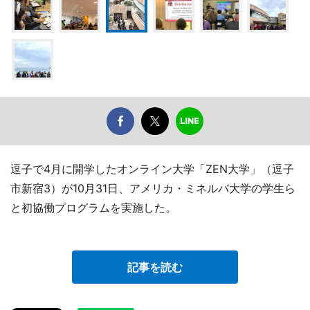
逗子で4月に開学したオンライン大学「ZEN大学」（逗子
市新宿3）が10月31日、アメリカ・ミネルバ大学の学生ら
と初協働プログラムを実施した。
記事を読む