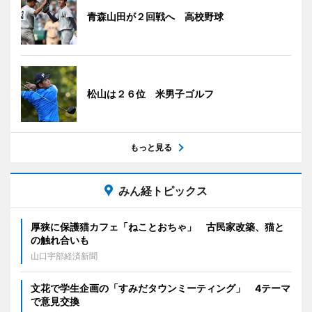
青森山田が２回戦へ 高校野球
松山は２６位 米男子ゴルフ
もっと見る
みん経トピックス
厚狭に保護猫カフェ「ねことおちゃ」 古民家改築、猫と
の触れ合いも
山口宇部経済新聞
文花で学生企画の「すみだタウンミーティング」 4テーマ
で意見交換