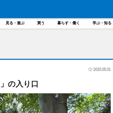
見る・遊ぶ
買う
暮らす・働く
学ぶ・知る
2025.05.01
」の入り口