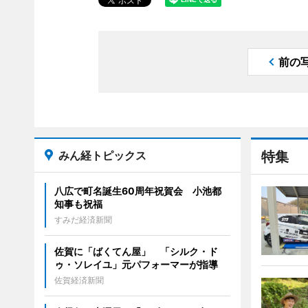
前の
みん経トピックス
特集
八広で町名誕生60周年祝賀会 小池都
知事も祝福
すみだ経済新聞
佐賀に「ばくてん屋」 「シルク・ド
ゥ・ソレイユ」元パフォーマーが指導
佐賀経済新聞