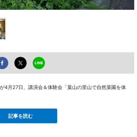
が4月27日、講演会＆体験会「葉山の里山で自然菜園を体
記事を読む