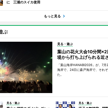
に 三浦のスイカ使用
もっと見る
遊ぶ
見る・遊ぶ
葉山の花火大会10分間×
堤から打ち上げられる近
「葉山海岸HANABI2026」が、7月
海岸で、24日に森戸海岸で、それ
た。
見る・遊ぶ
見る・遊ぶ