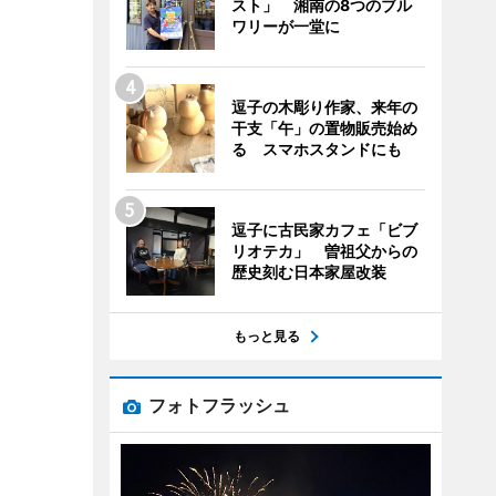
スト」 湘南の8つのブル
ワリーが一堂に
逗子の木彫り作家、来年の
干支「午」の置物販売始め
る スマホスタンドにも
逗子に古民家カフェ「ビブ
リオテカ」 曽祖父からの
歴史刻む日本家屋改装
もっと見る
フォトフラッシュ