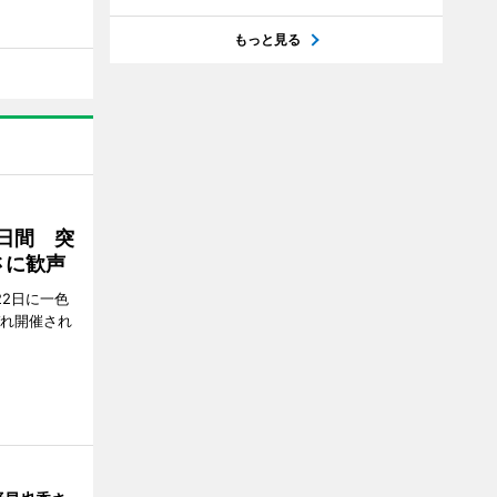
もっと見る
2日間 突
さに歓声
22日に一色
ぞれ開催され