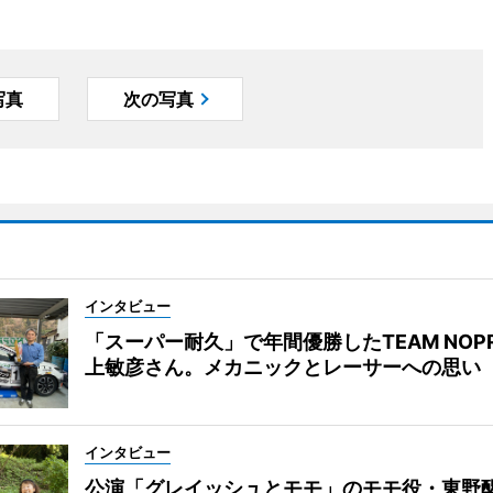
写真
次の写真
インタビュー
「スーパー耐久」で年間優勝したTEAM NOP
上敏彦さん。メカニックとレーサーへの思い
インタビュー
公演「グレイッシュとモモ」のモモ役・東野