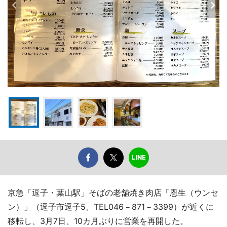
京急「逗子・葉山駅」そばの老舗焼き肉店「恩生（ウンセ
ン）」（逗子市逗子5、TEL046－871－3399）が近くに
移転し、3月7日、10カ月ぶりに営業を再開した。