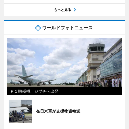
もっと見る
ワールドフォトニュース
Ｐ１哨戒機、ジブチへ出発
在日米軍が支援物資輸送