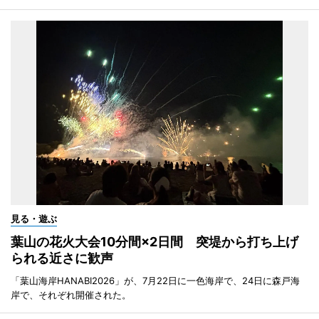
見る・遊ぶ
葉山の花火大会10分間×2日間 突堤から打ち上げ
られる近さに歓声
「葉山海岸HANABI2026」が、7月22日に一色海岸で、24日に森戸海
岸で、それぞれ開催された。