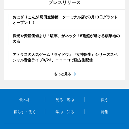
プレスリリース
おにぎりこんが 羽田空港第一ターミナル店が8月10日グランド
オープン！！
採光や資産価値より「駐車」がネック！5割超が避ける旗竿地の
欠点
アトラスの人気ゲーム『ライドウ』『女神転生』シリーズスペ
シャル音楽ライブ8/23、ニコニコで独占生配信
もっと見る
食べる
見る・遊ぶ
買う
暮らす・働く
学ぶ・知る
特集