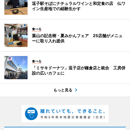
逗子駅そばにナチュラルワインと和定食の店 仏ワ
イン生産地での経験生かす
食べる
葉山の記念樹・夏みかんフェア 25店舗がメニュ
ーに取り入れ提供
食べる
「ミサキドーナツ」逗子店が鎌倉店と統合 工房併
設の広いカフェに
もっと見る