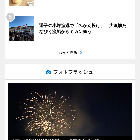
逗子の小坪漁港で「みかん投げ」 大漁旗た
なびく漁船からミカン舞う
もっと見る
フォトフラッシュ