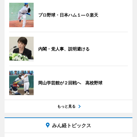
プロ野球・日本ハム１―０楽天
内閣・党人事、説明避ける
岡山学芸館が２回戦へ 高校野球
もっと見る
みん経トピックス