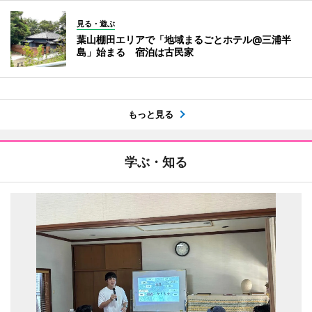
見る・遊ぶ
葉山棚田エリアで「地域まるごとホテル@三浦半
島」始まる 宿泊は古民家
もっと見る
学ぶ・知る