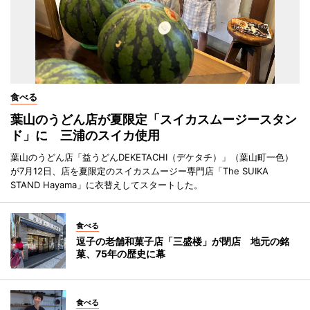
食べる
葉山のうどん店が夏限定「スイカスムージースタン
ド」に 三浦のスイカ使用
葉山のうどん店「益うどんDEKETACHI（デケタチ）」（葉山町一色）
が7月12日、店を夏限定のスイカスムージー専門店「The SUIKA
STAND Hayama」に衣替えしてスタートした。
食べる
逗子の老舗和菓子店「三盛楼」が閉店 地元の銘
菓、75年の歴史に幕
食べる