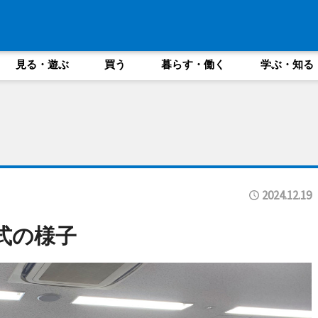
見る・遊ぶ
買う
暮らす・働く
学ぶ・知る
2024.12.19
式の様子