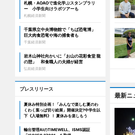
札幌・AOAOで進化学ぶスタンプラリ
ー 小学生向けラボツアーも
札幌経済新聞
千葉県立中央博物館で「ちば恐竜博」
巨大肉食恐竜や海の捕食者も
千葉経済新聞
岩木山神社向かいに「お山の花彩食堂 龍
の憩」 和食職人の夫婦が経営
弘前経済新聞
プレスリリース
最新ニ
夏休み特別企画！「みんなで楽しむ夏のわ
くわく葉っぱ切り絵展」開催決定?中学生以
下《入場無料》！ 夏休みを楽しもう
輸出管理AIのTIMEWELL、ISMS認証