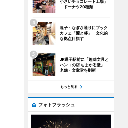
小さいチョコレート工場」
ドーナツ20種類
逗子・なぎさ通りにブック
カフェ「麓と畔」 文化的
な拠点目指す
JR逗子駅前に「趣味文具と
ハンコの店 ちまかる堂」
老舗・文章堂を刷新
もっと見る
フォトフラッシュ