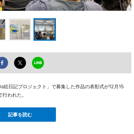
Gs絵日記プロジェクト」で募集した作品の表彰式が12月15
で行われた。
記事を読む