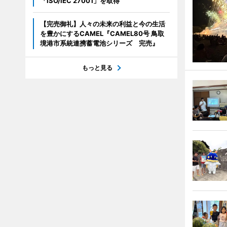
「ISO/IEC 27001」を取得
【完売御礼】人々の未来の利益と今の生活
を豊かにするCAMEL『CAMEL80号 鳥取
境港市系統連携蓄電池シリーズ 完売』
もっと見る