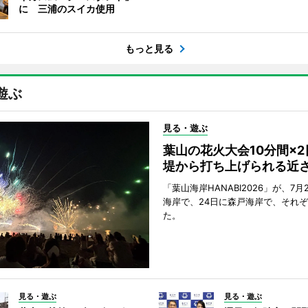
に 三浦のスイカ使用
もっと見る
遊ぶ
見る・遊ぶ
葉山の花火大会10分間×
堤から打ち上げられる近
「葉山海岸HANABI2026」が、7月
海岸で、24日に森戸海岸で、それ
た。
見る・遊ぶ
見る・遊ぶ