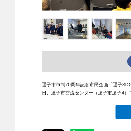
逗子市市制70周年記念市民企画「逗子SD
日、逗子市交流センター（逗子市逗子4）