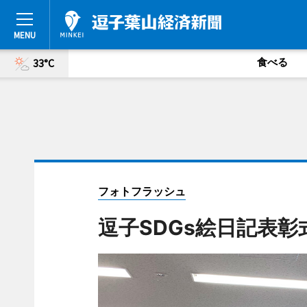
食べる
33°C
フォトフラッシュ
逗子SDGs絵日記表彰