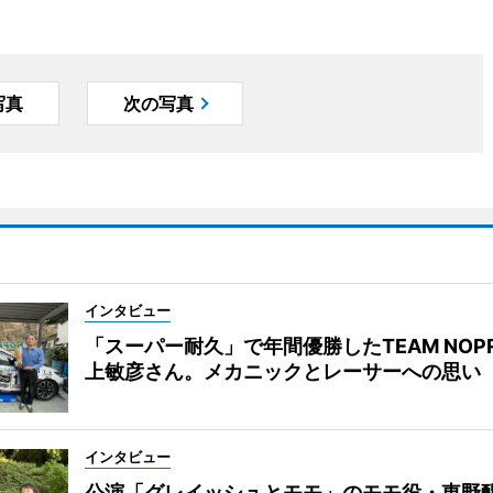
写真
次の写真
インタビュー
「スーパー耐久」で年間優勝したTEAM NOP
上敏彦さん。メカニックとレーサーへの思い
インタビュー
公演「グレイッシュとモモ」のモモ役・東野