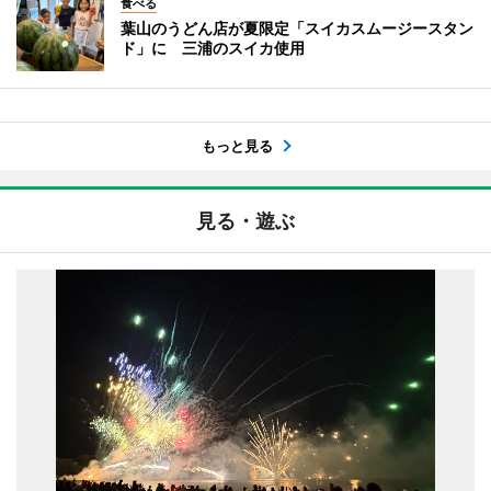
食べる
葉山のうどん店が夏限定「スイカスムージースタン
ド」に 三浦のスイカ使用
もっと見る
見る・遊ぶ