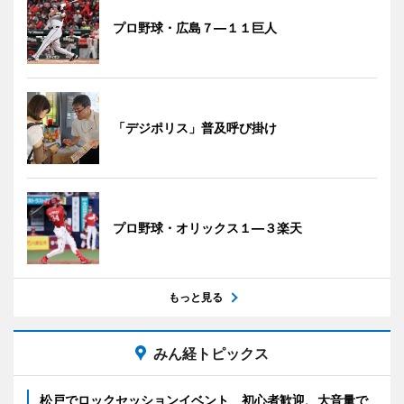
プロ野球・広島７―１１巨人
「デジポリス」普及呼び掛け
プロ野球・オリックス１―３楽天
もっと見る
みん経トピックス
松戸でロックセッションイベント 初心者歓迎、大音量で