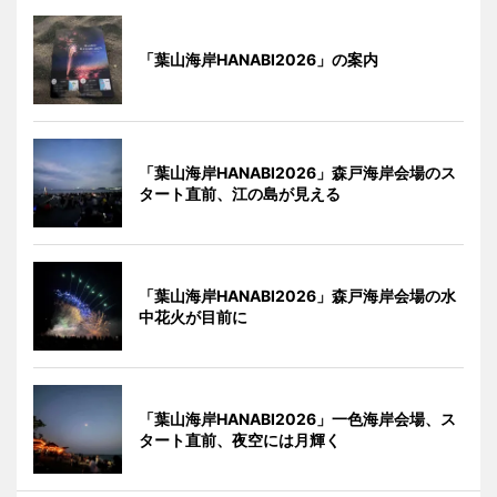
「葉山海岸HANABI2026」の案内
「葉山海岸HANABI2026」森戸海岸会場のス
タート直前、江の島が見える
「葉山海岸HANABI2026」森戸海岸会場の水
中花火が目前に
「葉山海岸HANABI2026」一色海岸会場、ス
タート直前、夜空には月輝く