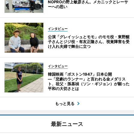
NOPROの野上敏彦さん。メカニックとレーサ
ーへの思い
インタビュー
公演「グレイッシュとモモ」のモモ役・東野醒
子さんとジジ役・有友正隆さん、視覚障害を受
け入れ夫婦で舞台に立つ
インタビュー
韓国映画「ボストン1947」日本公開
―「悲劇のランナー」と言われる金メダリス
ト、祖父・孫基禎（ソン・ギジョン）が願った
平和の大切さとは
もっと見る
最新ニュース