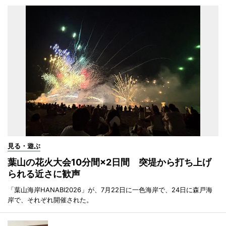
見る・遊ぶ
葉山の花火大会10分間×2日間 突堤から打ち上げ
られる近さに歓声
「葉山海岸HANABI2026」が、7月22日に一色海岸で、24日に森戸海
岸で、それぞれ開催された。