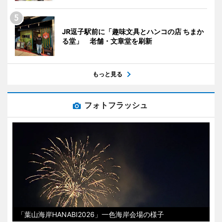
JR逗子駅前に「趣味文具とハンコの店 ちまか
る堂」 老舗・文章堂を刷新
もっと見る
フォトフラッシュ
「葉山海岸HANABI2026」一色海岸会場の様子