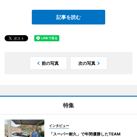
記事を読む
前の写真
次の写真
特集
インタビュー
「スーパー耐久」で年間優勝したTEAM