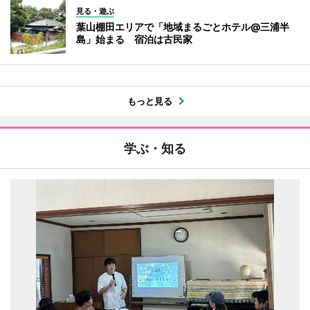
見る・遊ぶ
葉山棚田エリアで「地域まるごとホテル@三浦半
島」始まる 宿泊は古民家
もっと見る
学ぶ・知る