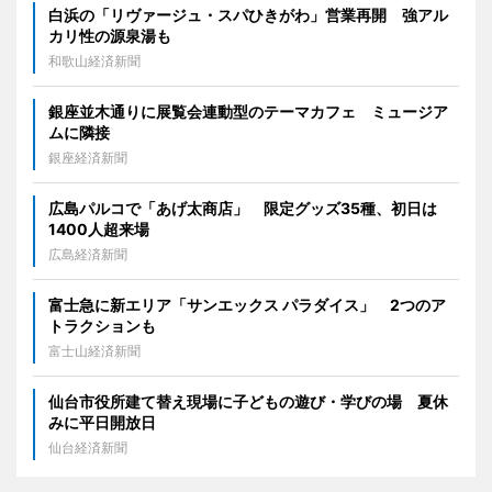
白浜の「リヴァージュ・スパひきがわ」営業再開 強アル
カリ性の源泉湯も
和歌山経済新聞
銀座並木通りに展覧会連動型のテーマカフェ ミュージア
ムに隣接
銀座経済新聞
広島パルコで「あげ太商店」 限定グッズ35種、初日は
1400人超来場
広島経済新聞
富士急に新エリア「サンエックス パラダイス」 2つのア
トラクションも
富士山経済新聞
仙台市役所建て替え現場に子どもの遊び・学びの場 夏休
みに平日開放日
仙台経済新聞