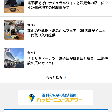
逗子駅そばにナチュラルワインと和定食の店 仏ワ
イン生産地での経験生かす
食べる
葉山の記念樹・夏みかんフェア 25店舗がメニュ
ーに取り入れ提供
食べる
「ミサキドーナツ」逗子店が鎌倉店と統合 工房併
設の広いカフェに
もっと見る