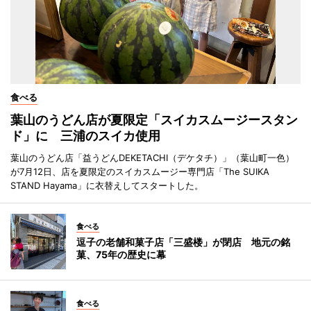
食べる
葉山のうどん店が夏限定「スイカスムージースタン
ド」に 三浦のスイカ使用
葉山のうどん店「益うどんDEKETACHI（デケタチ）」（葉山町一色）
が7月12日、店を夏限定のスイカスムージー専門店「The SUIKA
STAND Hayama」に衣替えしてスタートした。
食べる
逗子の老舗和菓子店「三盛楼」が閉店 地元の銘
菓、75年の歴史に幕
食べる