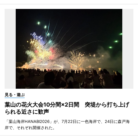
見る・遊ぶ
葉山の花火大会10分間×2日間 突堤から打ち上げ
られる近さに歓声
「葉山海岸HANABI2026」が、7月22日に一色海岸で、24日に森戸海
岸で、それぞれ開催された。