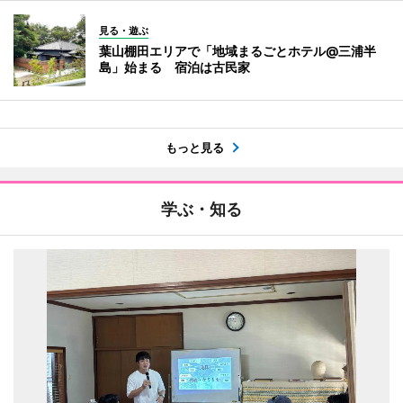
見る・遊ぶ
葉山棚田エリアで「地域まるごとホテル@三浦半
島」始まる 宿泊は古民家
もっと見る
学ぶ・知る