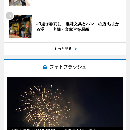
JR逗子駅前に「趣味文具とハンコの店 ちまか
る堂」 老舗・文章堂を刷新
もっと見る
フォトフラッシュ