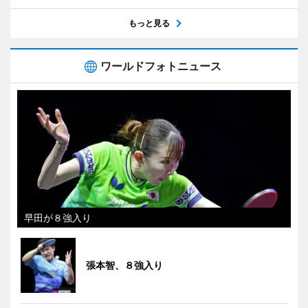
もっと見る
ワールドフォトニュース
早田が８強入り
張本智、８強入り