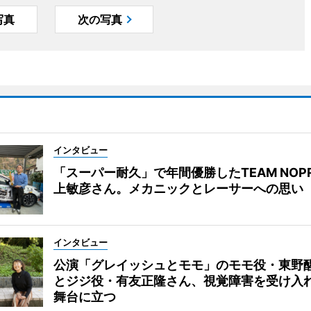
写真
次の写真
インタビュー
「スーパー耐久」で年間優勝したTEAM NOP
上敏彦さん。メカニックとレーサーへの思い
インタビュー
公演「グレイッシュとモモ」のモモ役・東野
とジジ役・有友正隆さん、視覚障害を受け入
舞台に立つ