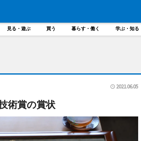
見る・遊ぶ
買う
暮らす・働く
学ぶ・知る
2021.06.05
技術賞の賞状