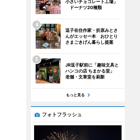
小さいチョコレート工場」
ドーナツ20種類
逗子在住作家・折原みとさ
んがエッセー本 おひとり
さまごきげん暮らし提案
JR逗子駅前に「趣味文具と
ハンコの店 ちまかる堂」
老舗・文章堂を刷新
もっと見る
フォトフラッシュ