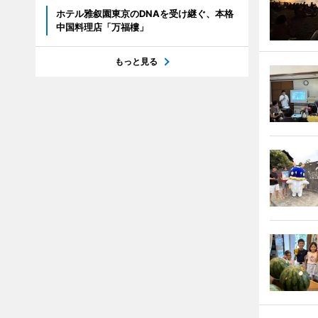
ホテル雅叙園東京のDNAを受け継ぐ、本格
中国料理店「万福樓」
もっと見る