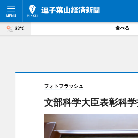
食べる
32°C
フォトフラッシュ
文部科学大臣表彰科学