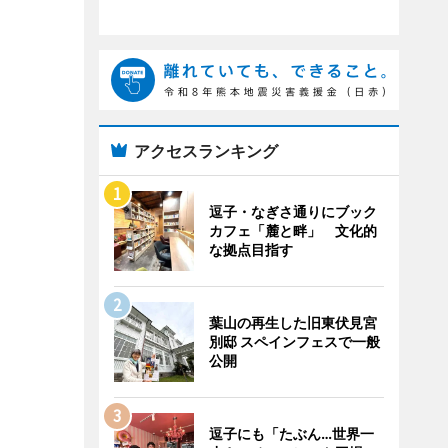
アクセスランキング
逗子・なぎさ通りにブック
カフェ「麓と畔」 文化的
な拠点目指す
葉山の再生した旧東伏見宮
別邸 スペインフェスで一般
公開
逗子にも「たぶん…世界一