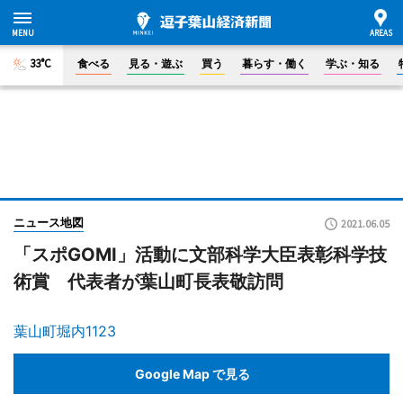
33°C
食べる
見る・遊ぶ
買う
暮らす・働く
学ぶ・知る
ニュース地図
2021.06.05
「スポGOMI」活動に文部科学大臣表彰科学技
術賞 代表者が葉山町長表敬訪問
葉山町堀内1123
Google Map で見る