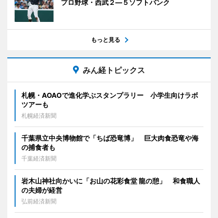
プロ野球・西武２―５ソフトバンク
もっと見る
みん経トピックス
札幌・AOAOで進化学ぶスタンプラリー 小学生向けラボ
ツアーも
札幌経済新聞
千葉県立中央博物館で「ちば恐竜博」 巨大肉食恐竜や海
の捕食者も
千葉経済新聞
岩木山神社向かいに「お山の花彩食堂 龍の憩」 和食職人
の夫婦が経営
弘前経済新聞