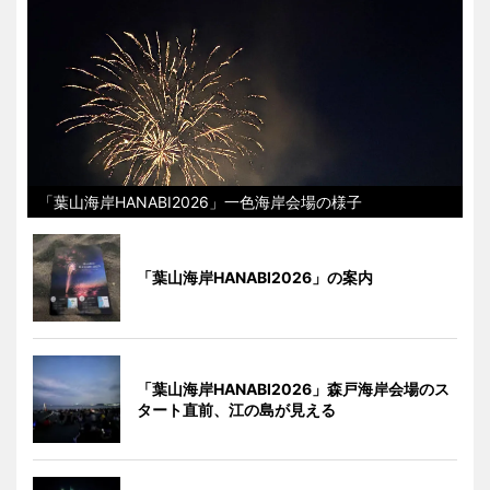
「葉山海岸HANABI2026」一色海岸会場の様子
「葉山海岸HANABI2026」の案内
「葉山海岸HANABI2026」森戸海岸会場のス
タート直前、江の島が見える