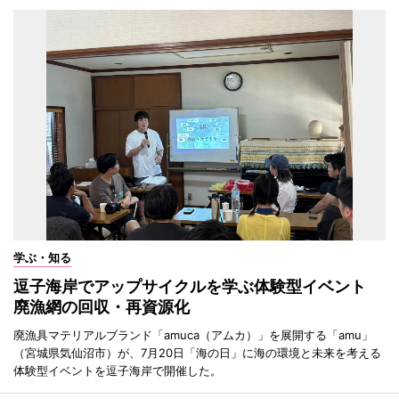
学ぶ・知る
逗子海岸でアップサイクルを学ぶ体験型イベント
廃漁網の回収・再資源化
廃漁具マテリアルブランド「amuca（アムカ）」を展開する「amu」
（宮城県気仙沼市）が、7月20日「海の日」に海の環境と未来を考える
体験型イベントを逗子海岸で開催した。