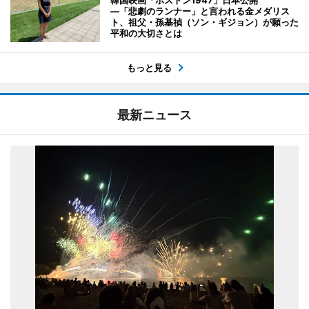
韓国映画「ボストン1947」日本公開
―「悲劇のランナー」と言われる金メダリス
ト、祖父・孫基禎（ソン・ギジョン）が願った
平和の大切さとは
もっと見る
最新ニュース