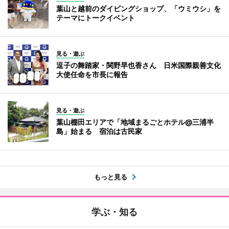
葉山と越前のダイビングショップ、「ウミウシ」を
テーマにトークイベント
見る・遊ぶ
逗子の舞踏家・関野早也香さん 日米国際親善文化
大使任命を市長に報告
見る・遊ぶ
葉山棚田エリアで「地域まるごとホテル@三浦半
島」始まる 宿泊は古民家
もっと見る
学ぶ・知る