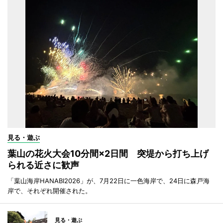
見る・遊ぶ
葉山の花火大会10分間×2日間 突堤から打ち上げ
られる近さに歓声
「葉山海岸HANABI2026」が、7月22日に一色海岸で、24日に森戸海
岸で、それぞれ開催された。
見る・遊ぶ