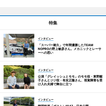
特集
インタビュー
「スーパー耐久」で年間優勝したTEAM
NOPROの野上敏彦さん。メカニックとレーサ
ーへの思い
インタビュー
公演「グレイッシュとモモ」のモモ役・東野醒
子さんとジジ役・有友正隆さん、視覚障害を受
け入れ夫婦で舞台に立つ
インタビュー