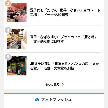
逗子にも「たぶん…世界一小さいチョコレート
工場」 ドーナツ20種類
逗子・なぎさ通りにブックカフェ「麓と畔」
文化的な拠点目指す
JR逗子駅前に「趣味文具とハンコの店 ちまか
る堂」 老舗・文章堂を刷新
もっと見る
フォトフラッシュ