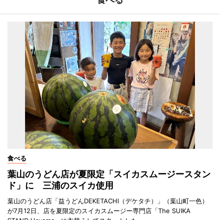
食べる
葉山のうどん店が夏限定「スイカスムージースタン
ド」に 三浦のスイカ使用
葉山のうどん店「益うどんDEKETACHI（デケタチ）」（葉山町一色）
が7月12日、店を夏限定のスイカスムージー専門店「The SUIKA