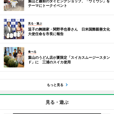
葉山と越前のダイビングショップ、「ウミウシ」を
テーマにトークイベント
見る・遊ぶ
逗子の舞踏家・関野早也香さん 日米国際親善文化
大使任命を市長に報告
食べる
葉山のうどん店が夏限定「スイカスムージースタン
ド」に 三浦のスイカ使用
もっと見る
見る・遊ぶ