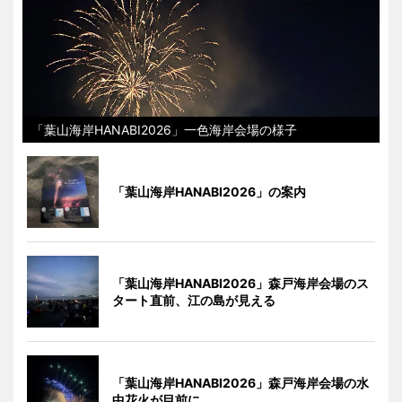
「葉山海岸HANABI2026」一色海岸会場の様子
「葉山海岸HANABI2026」の案内
「葉山海岸HANABI2026」森戸海岸会場のス
タート直前、江の島が見える
「葉山海岸HANABI2026」森戸海岸会場の水
中花火が目前に