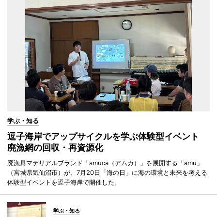
学ぶ・知る
逗子海岸でアップサイクルを学ぶ体験型イベント
廃漁網の回収・再資源化
廃漁具マテリアルブランド「amuca（アムカ）」を展開する「amu」
（宮城県気仙沼市）が、7月20日「海の日」に海の環境と未来を考える
体験型イベントを逗子海岸で開催した。
学ぶ・知る