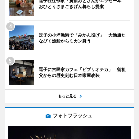
逗子在住作家・折原みとさんがエッセー本
おひとりさまごきげん暮らし提案
逗子の小坪漁港で「みかん投げ」 大漁旗た
なびく漁船からミカン舞う
逗子に古民家カフェ「ビブリオテカ」 曽祖
父からの歴史刻む日本家屋改装
もっと見る
フォトフラッシュ