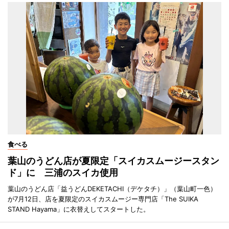
食べる
葉山のうどん店が夏限定「スイカスムージースタン
ド」に 三浦のスイカ使用
葉山のうどん店「益うどんDEKETACHI（デケタチ）」（葉山町一色）
が7月12日、店を夏限定のスイカスムージー専門店「The SUIKA
STAND Hayama」に衣替えしてスタートした。