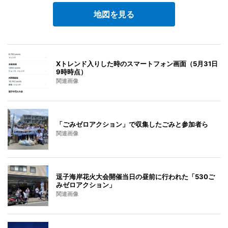
地図を見る
Xトレンド入りした時のスマートフォン画面（5月31日
9時時点）
関連画像
「ごみゼロアクション」で収集したごみと参加者ら
関連画像
逗子海岸花火大会開催当日の昼前に行われた「530ご
みゼロアクション」
関連画像