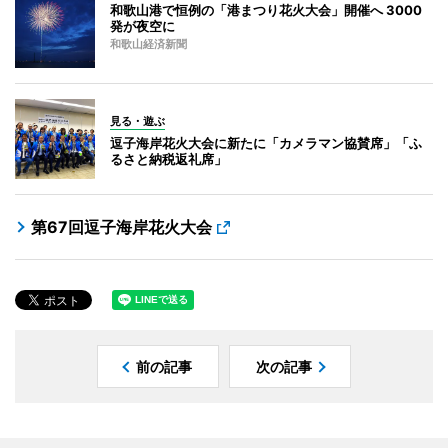
和歌山港で恒例の「港まつり花火大会」開催へ 3000
発が夜空に
和歌山経済新聞
見る・遊ぶ
逗子海岸花火大会に新たに「カメラマン協賛席」「ふ
るさと納税返礼席」
第67回逗子海岸花火大会
前の記事
次の記事