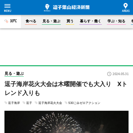
33°C
食べる
見る・遊ぶ
買う
暮らす・働く
学ぶ・知る
見る・遊ぶ
2024.05.31
逗子海岸花火大会は木曜開催でも大入り Xト
レンド入りも
逗子海岸
逗子
逗子海岸花火大会
530ごみゼロアクション