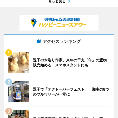
もっと見る
アクセスランキング
逗子の木彫り作家、来年の干支「午」の置物
販売始める スマホスタンドにも
逗子で「オクトーバーフェスト」 湘南の8つ
のブルワリーが一堂に