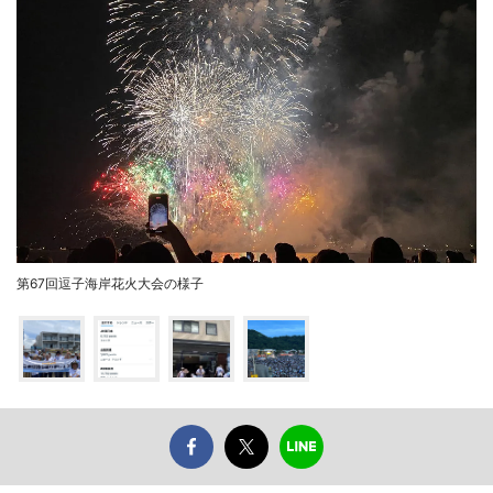
第67回逗子海岸花火大会の様子