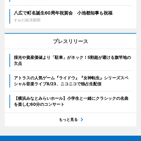
八広で町名誕生60周年祝賀会 小池都知事も祝福
すみだ経済新聞
プレスリリース
採光や資産価値より「駐車」がネック！5割超が避ける旗竿地の
欠点
アトラスの人気ゲーム『ライドウ』『女神転生』シリーズスペ
シャル音楽ライブ8/23、ニコニコで独占生配信
【横浜みなとみらいホール】小学生と一緒にクラシックの名曲
を楽しむ60分のコンサート
もっと見る