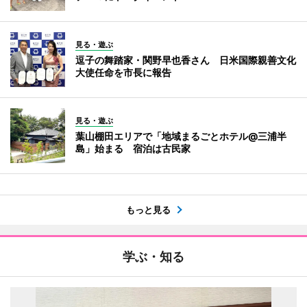
見る・遊ぶ
逗子の舞踏家・関野早也香さん 日米国際親善文化
大使任命を市長に報告
見る・遊ぶ
葉山棚田エリアで「地域まるごとホテル@三浦半
島」始まる 宿泊は古民家
もっと見る
学ぶ・知る