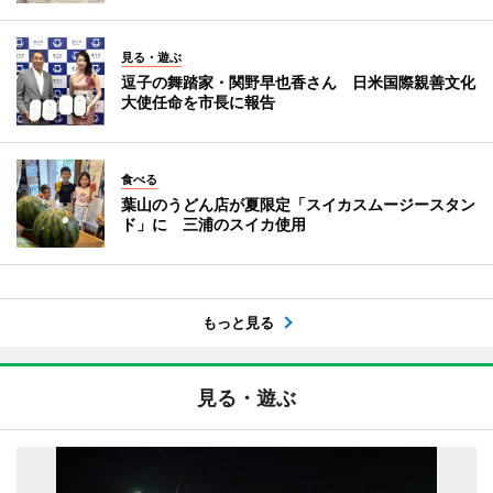
見る・遊ぶ
逗子の舞踏家・関野早也香さん 日米国際親善文化
大使任命を市長に報告
食べる
葉山のうどん店が夏限定「スイカスムージースタン
ド」に 三浦のスイカ使用
もっと見る
見る・遊ぶ