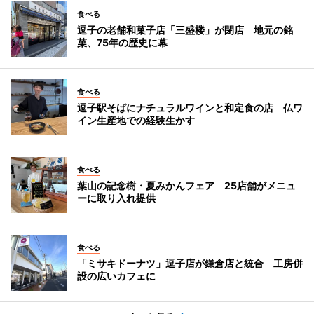
食べる
逗子の老舗和菓子店「三盛楼」が閉店 地元の銘
菓、75年の歴史に幕
食べる
逗子駅そばにナチュラルワインと和定食の店 仏ワ
イン生産地での経験生かす
食べる
葉山の記念樹・夏みかんフェア 25店舗がメニュ
ーに取り入れ提供
食べる
「ミサキドーナツ」逗子店が鎌倉店と統合 工房併
設の広いカフェに