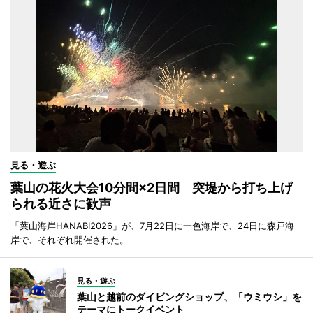
見る・遊ぶ
葉山の花火大会10分間×2日間 突堤から打ち上げ
られる近さに歓声
「葉山海岸HANABI2026」が、7月22日に一色海岸で、24日に森戸海
岸で、それぞれ開催された。
見る・遊ぶ
葉山と越前のダイビングショップ、「ウミウシ」を
テーマにトークイベント