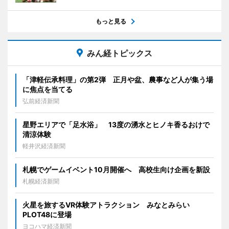
もっと見る
みん経トピックス
「津軽伝承料理」の第2弾 正月や盆、農事など人が集う場
に焦点を当てる
弘前経済新聞
星野エリアで「足水浴」 13度の湧水とヒノキ香るおけで
清涼体験
軽井沢経済新聞
札幌でゲームイベント10月開催へ 高校生向け企画を新設
札幌経済新聞
火星を旅するVR体験アトラクション みなとみらい
PLOT48に登場
ヨコハマ経済新聞