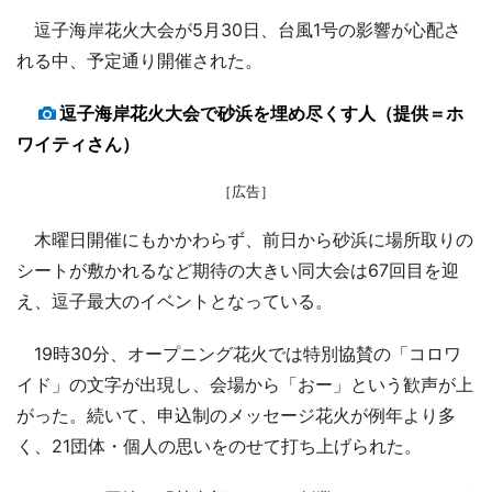
逗子海岸花火大会が5月30日、台風1号の影響が心配さ
れる中、予定通り開催された。
逗子海岸花火大会で砂浜を埋め尽くす人（提供＝ホ
ワイティさん）
［広告］
木曜日開催にもかかわらず、前日から砂浜に場所取りの
シートが敷かれるなど期待の大きい同大会は67回目を迎
え、逗子最大のイベントとなっている。
19時30分、オープニング花火では特別協賛の「コロワ
イド」の文字が出現し、会場から「おー」という歓声が上
がった。続いて、申込制のメッセージ花火が例年より多
く、21団体・個人の思いをのせて打ち上げられた。