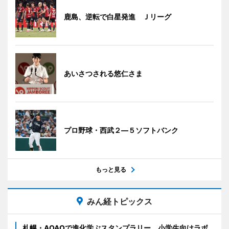
鹿島、逆転で白星発進 Ｊリーグ
あいさつされる悠仁さま
プロ野球・西武２―５ソフトバンク
もっと見る
みん経トピックス
札幌・AOAOで進化学ぶスタンプラリー 小学生向けラボ