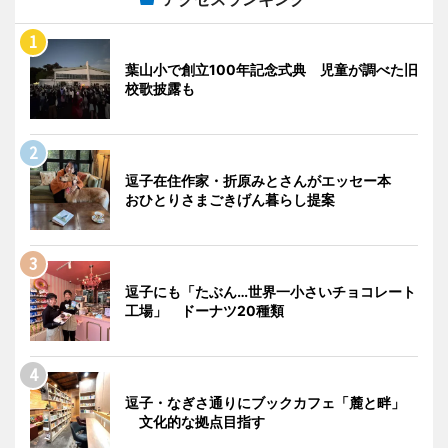
葉山小で創立100年記念式典 児童が調べた旧
校歌披露も
逗子在住作家・折原みとさんがエッセー本
おひとりさまごきげん暮らし提案
逗子にも「たぶん…世界一小さいチョコレート
工場」 ドーナツ20種類
逗子・なぎさ通りにブックカフェ「麓と畔」
文化的な拠点目指す