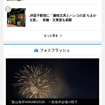
JR逗子駅前に「趣味文具とハンコの店 ちまか
る堂」 老舗・文章堂を刷新
もっと見る
フォトフラッシュ
「葉山海岸HANABI2026」一色海岸会場の様子