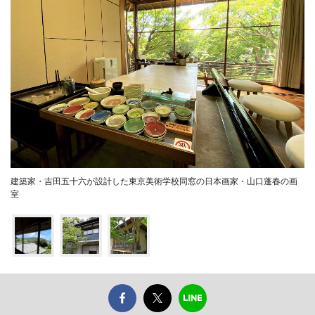
建築家・吉田五十六が設計した東京美術学校同窓の日本画家・山口蓬春の画
室