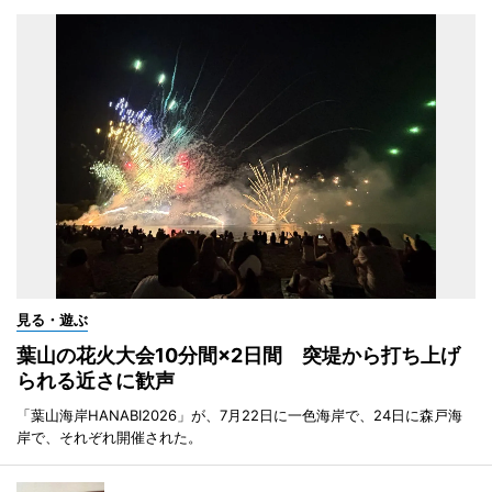
見る・遊ぶ
葉山の花火大会10分間×2日間 突堤から打ち上げ
られる近さに歓声
「葉山海岸HANABI2026」が、7月22日に一色海岸で、24日に森戸海
岸で、それぞれ開催された。