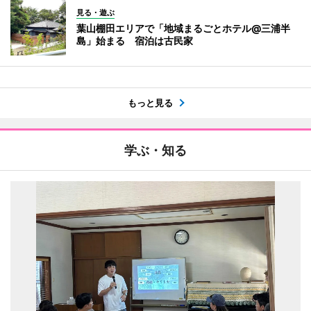
見る・遊ぶ
葉山棚田エリアで「地域まるごとホテル@三浦半
島」始まる 宿泊は古民家
もっと見る
学ぶ・知る