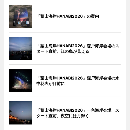
「葉山海岸HANABI2026」の案内
「葉山海岸HANABI2026」森戸海岸会場のス
タート直前、江の島が見える
「葉山海岸HANABI2026」森戸海岸会場の水
中花火が目前に
「葉山海岸HANABI2026」一色海岸会場、ス
タート直前、夜空には月輝く