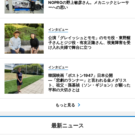
NOPROの野上敏彦さん。メカニックとレーサ
ーへの思い
インタビュー
公演「グレイッシュとモモ」のモモ役・東野醒
子さんとジジ役・有友正隆さん、視覚障害を受
け入れ夫婦で舞台に立つ
インタビュー
韓国映画「ボストン1947」日本公開
―「悲劇のランナー」と言われる金メダリス
ト、祖父・孫基禎（ソン・ギジョン）が願った
平和の大切さとは
もっと見る
最新ニュース