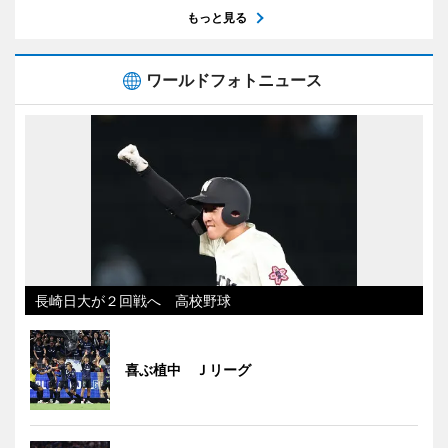
もっと見る
ワールドフォトニュース
長崎日大が２回戦へ 高校野球
喜ぶ植中 Ｊリーグ