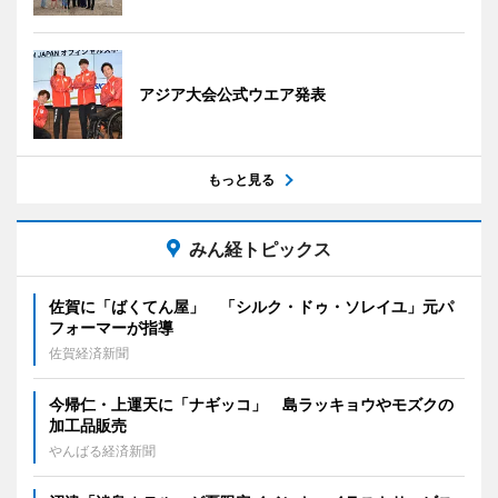
アジア大会公式ウエア発表
もっと見る
みん経トピックス
佐賀に「ばくてん屋」 「シルク・ドゥ・ソレイユ」元パ
フォーマーが指導
佐賀経済新聞
今帰仁・上運天に「ナギッコ」 島ラッキョウやモズクの
加工品販売
やんばる経済新聞