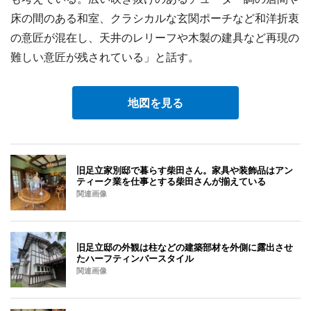
床の間のある和室、クラシカルな玄関ポーチなど和洋折衷
の意匠が混在し、天井のレリーフや木製の建具など再現の
難しい意匠が残されている」と話す。
地図を見る
旧足立家別邸で暮らす柴田さん。家具や装飾品はアン
ティーク業を仕事とする柴田さんが揃えている
関連画像
旧足立邸の外観は柱などの建築部材を外側に露出させ
たハーフティンバースタイル
関連画像