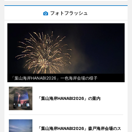
フォトフラッシュ
「葉山海岸HANABI2026」一色海岸会場の様子
「葉山海岸HANABI2026」の案内
「葉山海岸HANABI2026」森戸海岸会場のス