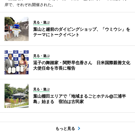
岸で、それぞれ開催された。
見る・遊ぶ
葉山と越前のダイビングショップ、「ウミウシ」を
テーマにトークイベント
見る・遊ぶ
逗子の舞踏家・関野早也香さん 日米国際親善文化
大使任命を市長に報告
見る・遊ぶ
葉山棚田エリアで「地域まるごとホテル@三浦半
島」始まる 宿泊は古民家
もっと見る