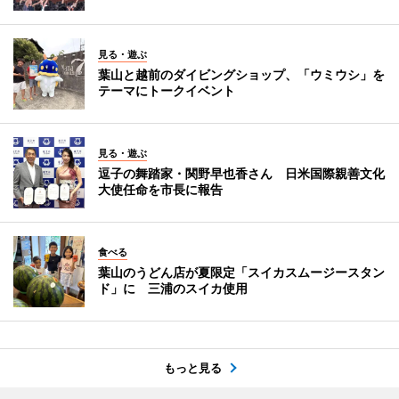
見る・遊ぶ
葉山と越前のダイビングショップ、「ウミウシ」を
テーマにトークイベント
見る・遊ぶ
逗子の舞踏家・関野早也香さん 日米国際親善文化
大使任命を市長に報告
食べる
葉山のうどん店が夏限定「スイカスムージースタン
ド」に 三浦のスイカ使用
もっと見る