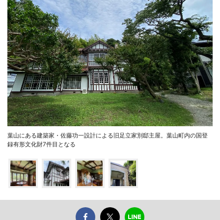
葉山にある建築家・佐藤功一設計による旧足立家別邸主屋。葉山町内の国登
録有形文化財7件目となる