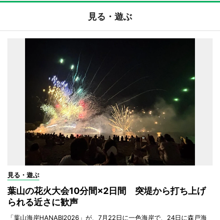
見る・遊ぶ
見る・遊ぶ
葉山の花火大会10分間×2日間 突堤から打ち上げ
られる近さに歓声
「葉山海岸HANABI2026」が、7月22日に一色海岸で、24日に森戸海