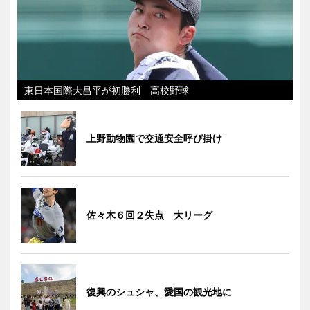
東日本国際大昌平が初勝利 高校野球
上野動物園で交通安全呼び掛け
佐々木６回２失点 大リーグ
復興のシュシャ、愛国の観光地に