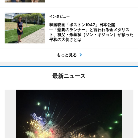
インタビュー
韓国映画「ボストン1947」日本公開
―「悲劇のランナー」と言われる金メダリス
ト、祖父・孫基禎（ソン・ギジョン）が願った
平和の大切さとは
もっと見る
最新ニュース