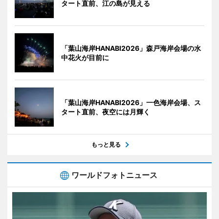
タート直前、江の島が見える
「葉山海岸HANABI2026」森戸海岸会場の水
中花火が目前に
「葉山海岸HANABI2026」一色海岸会場、ス
タート直前、夜空には月輝く
もっと見る
ワールドフォトニュース