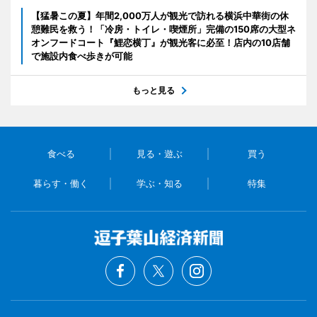
【猛暑この夏】年間2,000万人が観光で訪れる横浜中華街の休
憩難民を救う！「冷房・トイレ・喫煙所」完備の150席の大型ネ
オンフードコート『鯉恋横丁』が観光客に必至！店内の10店舗
で施設内食べ歩きが可能
もっと見る
食べる
見る・遊ぶ
買う
暮らす・働く
学ぶ・知る
特集