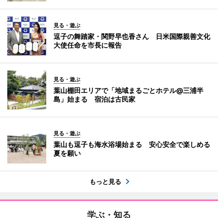
見る・遊ぶ
逗子の舞踏家・関野早也香さん 日米国際親善文化
大使任命を市長に報告
見る・遊ぶ
葉山棚田エリアで「地域まるごとホテル@三浦半
島」始まる 宿泊は古民家
見る・遊ぶ
葉山も逗子も海水浴場始まる 安心安全で楽しめる
夏を願い
もっと見る
学ぶ・知る