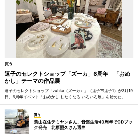
買う
逗子のセレクトショップ「ズーカ」6周年 「おめ
かし」テーマの作品展
逗子のセレクトショップ「zuhka（ズーカ）」（逗子市逗子1）が3月19
日、6周年イベント「おめかし したくなる いろいろ展」を始めた。
買う
葉山在住テミヤンさん、音楽生活40周年でCDブッ
ク発売 北原照久さん選曲