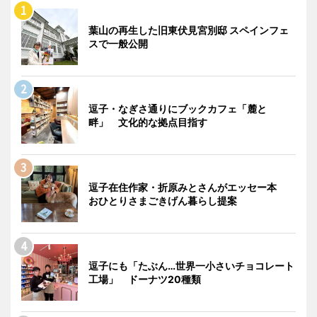
葉山の再生した旧東伏見宮別邸 スペインフェ
スで一般公開
逗子・なぎさ通りにブックカフェ「麓と
畔」 文化的な拠点目指す
逗子在住作家・折原みとさんがエッセー本
おひとりさまごきげん暮らし提案
逗子にも「たぶん…世界一小さいチョコレート
工場」 ドーナツ20種類