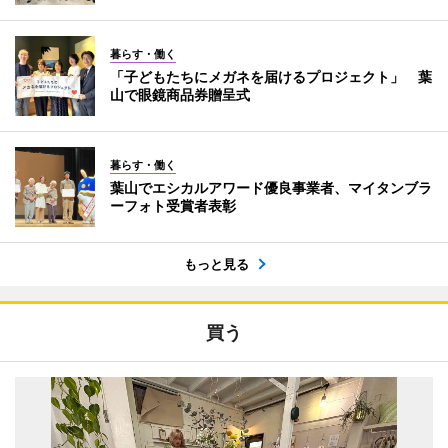
暮らす・働く
「子どもたちにメガネを届けるプロジェクト」 葉
山で眼鏡商品券贈呈式
暮らす・働く
葉山でエシカルアワード優良事業者、マイタンブラ
ーフォト受賞者表彰
もっと見る
買う