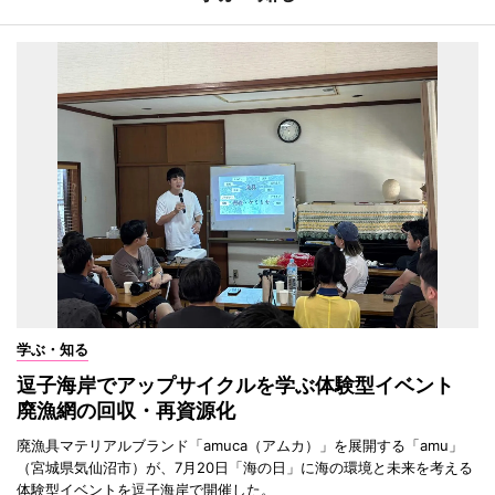
学ぶ・知る
逗子海岸でアップサイクルを学ぶ体験型イベント
廃漁網の回収・再資源化
廃漁具マテリアルブランド「amuca（アムカ）」を展開する「amu」
（宮城県気仙沼市）が、7月20日「海の日」に海の環境と未来を考える
体験型イベントを逗子海岸で開催した。