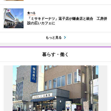
食べる
「ミサキドーナツ」逗子店が鎌倉店と統合 工房併
設の広いカフェに
もっと見る
暮らす・働く