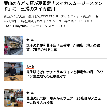
葉山のうどん店が夏限定「スイカスムージースタン
ド」に 三浦のスイカ使用
葉山のうどん店「益うどんDEKETACHI（デケタチ）」（葉山町一色）
が7月12日、店を夏限定のスイカスムージー専門店「The SUIKA
STAND Hayama」に衣替えしてスタートした。
食べる
逗子の老舗和菓子店「三盛楼」が閉店 地元の銘
菓、75年の歴史に幕
食べる
逗子駅そばにナチュラルワインと和定食の店 仏ワ
イン生産地での経験生かす
食べる
葉山の記念樹・夏みかんフェア 25店舗がメニュ
ーに取り入れ提供