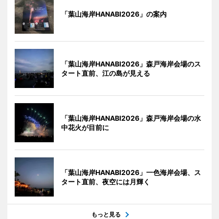
「葉山海岸HANABI2026」の案内
「葉山海岸HANABI2026」森戸海岸会場のス
タート直前、江の島が見える
「葉山海岸HANABI2026」森戸海岸会場の水
中花火が目前に
「葉山海岸HANABI2026」一色海岸会場、ス
タート直前、夜空には月輝く
もっと見る