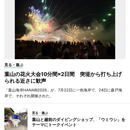
見る・遊ぶ
葉山の花火大会10分間×2日間 突堤から打ち上げ
られる近さに歓声
「葉山海岸HANABI2026」が、7月22日に一色海岸で、24日に森戸海
岸で、それぞれ開催された。
見る・遊ぶ
葉山と越前のダイビングショップ、「ウミウシ」を
テーマにトークイベント