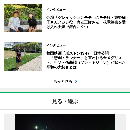
インタビュー
公演「グレイッシュとモモ」のモモ役・東野醒
子さんとジジ役・有友正隆さん、視覚障害を受
け入れ夫婦で舞台に立つ
インタビュー
韓国映画「ボストン1947」日本公開
―「悲劇のランナー」と言われる金メダリス
ト、祖父・孫基禎（ソン・ギジョン）が願った
平和の大切さとは
もっと見る
見る・遊ぶ