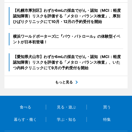
【札幌市厚別区】わずか6mLの採血でがん・認知（MCI：軽度
認知障害）リスクを評価する「メタロ・バランス検査」、厚別
ひばりクリニックにて10月・12月の予約受付を開始
横浜ワールドポーターズに『パウ・パトロール』の体験型イベ
ントが日本初登場！
【愛知県犬山市】わずか6mLの採血でがん・認知（MCI：軽度
認知障害）リスクを評価する「メタロ・バランス検査」、いた
つ内科クリニックにて9月の予約受付を開始
もっと見る
食べる
見る・遊ぶ
買う
暮らす・働く
学ぶ・知る
特集