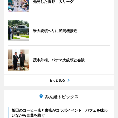
先発した菅野 大リーグ
米大統領ヘリに民間機接近
茂木外相、パナマ大統領と会談
もっと見る
みん経トピックス
飯田のコーヒー店と書店がコラボイベント パフェを味わ
いながら言葉を紡ぐ