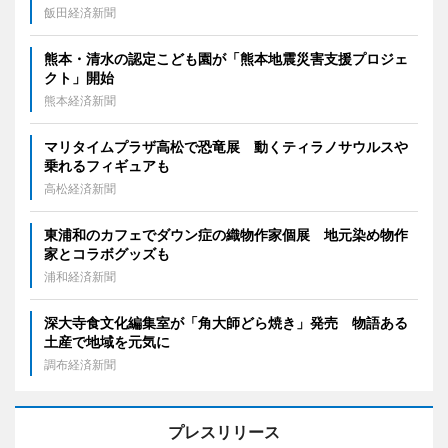
飯田経済新聞
熊本・清水の認定こども園が「熊本地震災害支援プロジェ
クト」開始
熊本経済新聞
マリタイムプラザ高松で恐竜展 動くティラノサウルスや
乗れるフィギュアも
高松経済新聞
東浦和のカフェでダウン症の織物作家個展 地元染め物作
家とコラボグッズも
浦和経済新聞
深大寺食文化編集室が「角大師どら焼き」発売 物語ある
土産で地域を元気に
調布経済新聞
プレスリリース