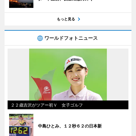
もっと見る
ワールドフォトニュース
２２歳吉沢がツアー初Ｖ 女子ゴルフ
中島ひとみ、１２秒６２の日本新