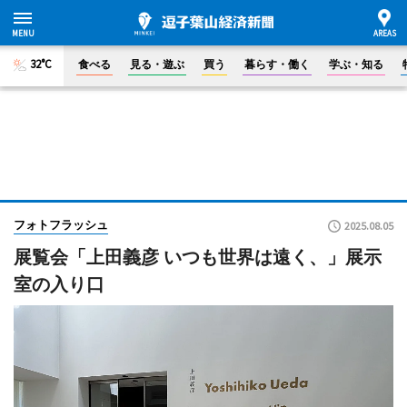
32°C
食べる
見る・遊ぶ
買う
暮らす・働く
学ぶ・知る
フォトフラッシュ
2025.08.05
展覧会「上田義彦 いつも世界は遠く、」展示
室の入り口