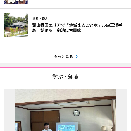
見る・遊ぶ
葉山棚田エリアで「地域まるごとホテル@三浦半
島」始まる 宿泊は古民家
もっと見る
学ぶ・知る