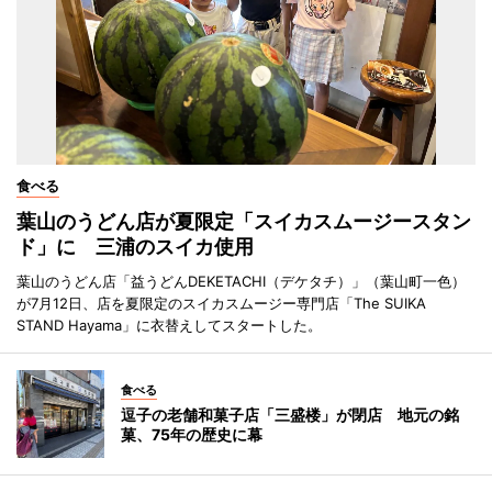
食べる
葉山のうどん店が夏限定「スイカスムージースタン
ド」に 三浦のスイカ使用
葉山のうどん店「益うどんDEKETACHI（デケタチ）」（葉山町一色）
が7月12日、店を夏限定のスイカスムージー専門店「The SUIKA
STAND Hayama」に衣替えしてスタートした。
食べる
逗子の老舗和菓子店「三盛楼」が閉店 地元の銘
菓、75年の歴史に幕