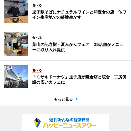
食べる
逗子駅そばにナチュラルワインと和定食の店 仏ワ
イン生産地での経験生かす
食べる
葉山の記念樹・夏みかんフェア 25店舗がメニュ
ーに取り入れ提供
食べる
「ミサキドーナツ」逗子店が鎌倉店と統合 工房併
設の広いカフェに
もっと見る