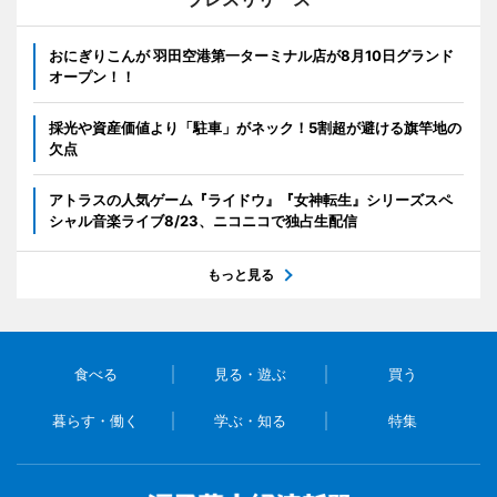
おにぎりこんが 羽田空港第一ターミナル店が8月10日グランド
オープン！！
採光や資産価値より「駐車」がネック！5割超が避ける旗竿地の
欠点
アトラスの人気ゲーム『ライドウ』『女神転生』シリーズスペ
シャル音楽ライブ8/23、ニコニコで独占生配信
もっと見る
食べる
見る・遊ぶ
買う
暮らす・働く
学ぶ・知る
特集