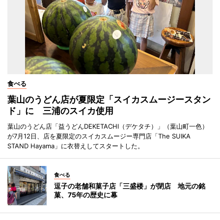
食べる
葉山のうどん店が夏限定「スイカスムージースタン
ド」に 三浦のスイカ使用
葉山のうどん店「益うどんDEKETACHI（デケタチ）」（葉山町一色）
が7月12日、店を夏限定のスイカスムージー専門店「The SUIKA
STAND Hayama」に衣替えしてスタートした。
食べる
逗子の老舗和菓子店「三盛楼」が閉店 地元の銘
菓、75年の歴史に幕