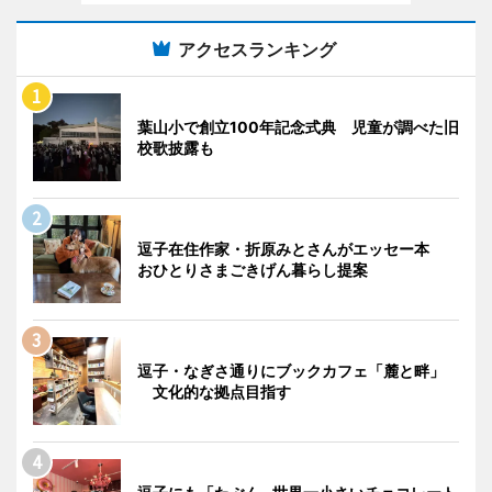
アクセスランキング
葉山小で創立100年記念式典 児童が調べた旧
校歌披露も
逗子在住作家・折原みとさんがエッセー本
おひとりさまごきげん暮らし提案
逗子・なぎさ通りにブックカフェ「麓と畔」
文化的な拠点目指す