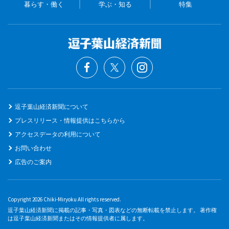
暮らす・働く
学ぶ・知る
特集
逗子葉山経済新聞について
プレスリリース・情報提供はこちらから
アクセスデータの利用について
お問い合わせ
広告のご案内
Copyright 2026 Chiki-Miryoku All rights reserved.
逗子葉山経済新聞に掲載の記事・写真・図表などの無断転載を禁止します。 著作権
は逗子葉山経済新聞またはその情報提供者に属します。