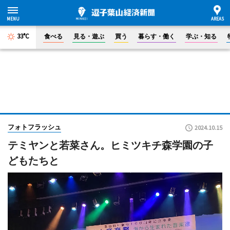
33°C
食べる
見る・遊ぶ
買う
暮らす・働く
学ぶ・知る
フォトフラッシュ
2024.10.15
テミヤンと若菜さん。ヒミツキチ森学園の子
どもたちと