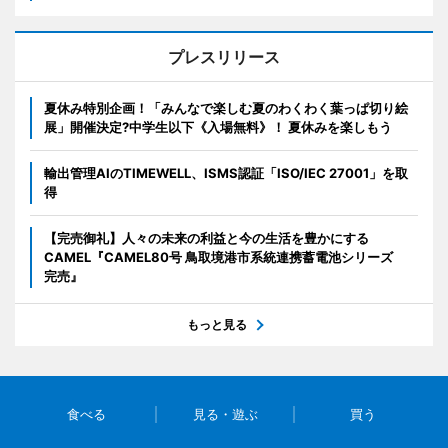
プレスリリース
夏休み特別企画！「みんなで楽しむ夏のわくわく葉っぱ切り絵
展」開催決定?中学生以下《入場無料》！ 夏休みを楽しもう
輸出管理AIのTIMEWELL、ISMS認証「ISO/IEC 27001」を取
得
【完売御礼】人々の未来の利益と今の生活を豊かにする
CAMEL『CAMEL80号 鳥取境港市系統連携蓄電池シリーズ
完売』
もっと見る
食べる
見る・遊ぶ
買う