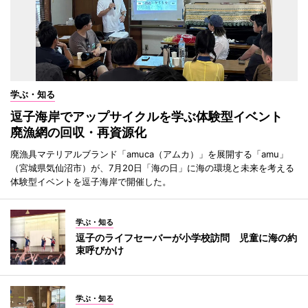
学ぶ・知る
逗子海岸でアップサイクルを学ぶ体験型イベント
廃漁網の回収・再資源化
廃漁具マテリアルブランド「amuca（アムカ）」を展開する「amu」
（宮城県気仙沼市）が、7月20日「海の日」に海の環境と未来を考える
体験型イベントを逗子海岸で開催した。
学ぶ・知る
逗子のライフセーバーが小学校訪問 児童に海の約
束呼びかけ
学ぶ・知る