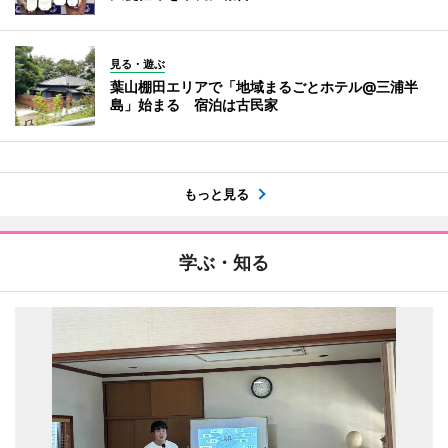
見る・遊ぶ
葉山棚田エリアで「地域まるごとホテル@三浦半
島」始まる 宿泊は古民家
もっと見る
学ぶ・知る