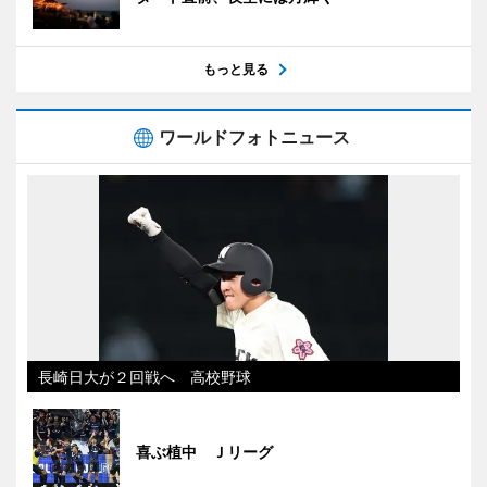
もっと見る
ワールドフォトニュース
長崎日大が２回戦へ 高校野球
喜ぶ植中 Ｊリーグ