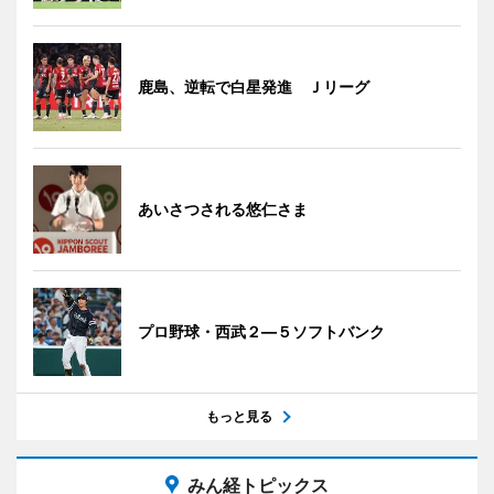
鹿島、逆転で白星発進 Ｊリーグ
あいさつされる悠仁さま
プロ野球・西武２―５ソフトバンク
もっと見る
みん経トピックス