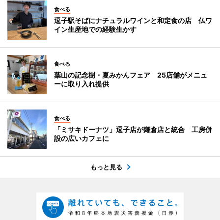
食べる
逗子駅そばにナチュラルワインと和定食の店 仏ワ
イン生産地での経験生かす
食べる
葉山の記念樹・夏みかんフェア 25店舗がメニュ
ーに取り入れ提供
食べる
「ミサキドーナツ」逗子店が鎌倉店と統合 工房併
設の広いカフェに
もっと見る