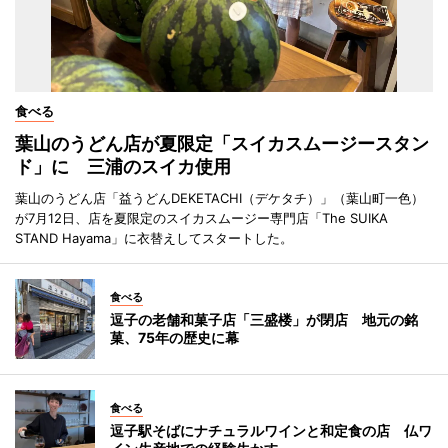
食べる
葉山のうどん店が夏限定「スイカスムージースタン
ド」に 三浦のスイカ使用
葉山のうどん店「益うどんDEKETACHI（デケタチ）」（葉山町一色）
が7月12日、店を夏限定のスイカスムージー専門店「The SUIKA
STAND Hayama」に衣替えしてスタートした。
食べる
逗子の老舗和菓子店「三盛楼」が閉店 地元の銘
菓、75年の歴史に幕
食べる
逗子駅そばにナチュラルワインと和定食の店 仏ワ