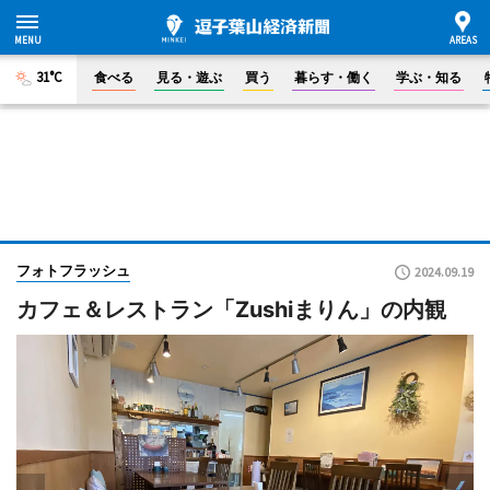
31°C
食べる
見る・遊ぶ
買う
暮らす・働く
学ぶ・知る
フォトフラッシュ
2024.09.19
カフェ＆レストラン「Zushiまりん」の内観