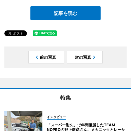
記事を読む
前の写真
次の写真
特集
インタビュー
「スーパー耐久」で年間優勝したTEAM
NOPROの野上敏彦さん。メカニックとレーサ