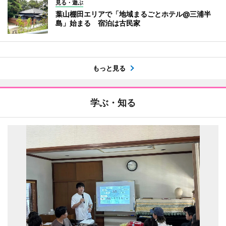
見る・遊ぶ
葉山棚田エリアで「地域まるごとホテル@三浦半
島」始まる 宿泊は古民家
もっと見る
学ぶ・知る