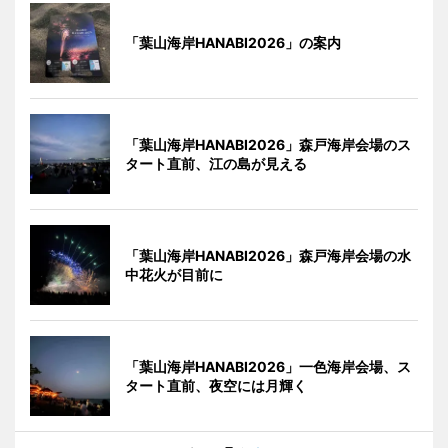
「葉山海岸HANABI2026」の案内
「葉山海岸HANABI2026」森戸海岸会場のス
タート直前、江の島が見える
「葉山海岸HANABI2026」森戸海岸会場の水
中花火が目前に
「葉山海岸HANABI2026」一色海岸会場、ス
タート直前、夜空には月輝く