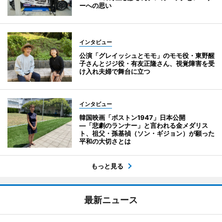
ーへの思い
インタビュー
公演「グレイッシュとモモ」のモモ役・東野醒
子さんとジジ役・有友正隆さん、視覚障害を受
け入れ夫婦で舞台に立つ
インタビュー
韓国映画「ボストン1947」日本公開
―「悲劇のランナー」と言われる金メダリス
ト、祖父・孫基禎（ソン・ギジョン）が願った
平和の大切さとは
もっと見る
最新ニュース