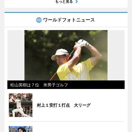
もっと見る
ワールドフォトニュース
松山英樹は７位 米男子ゴルフ
村上１安打１打点 大リーグ