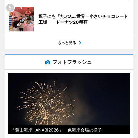
逗子にも「たぶん…世界一小さいチョコレート
工場」 ドーナツ20種類
もっと見る
フォトフラッシュ
「葉山海岸HANABI2026」一色海岸会場の様子