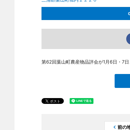
第62回葉山町農産物品評会が1月6日・7
前の