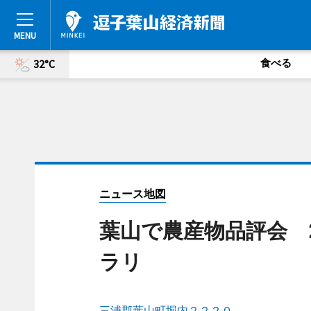
食べる
32°C
ニュース地図
葉山で農産物品評会 
ラリ
三浦郡葉山町堀内２２２０