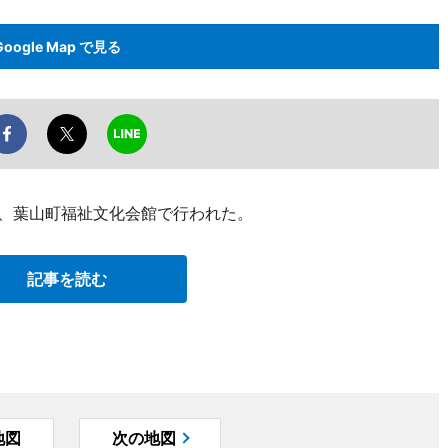
Google Map で見る
日、葉山町福祉文化会館で行われた。
記事を読む
地図
次の地図