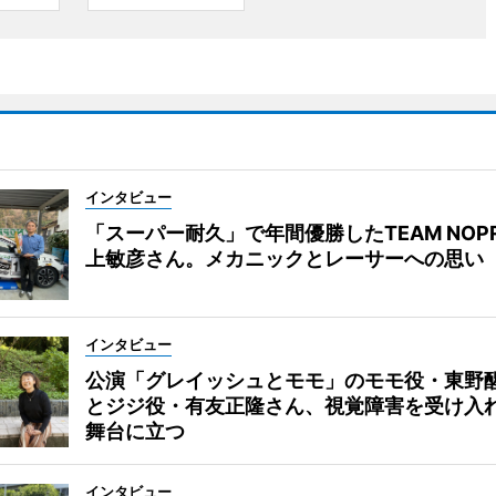
インタビュー
「スーパー耐久」で年間優勝したTEAM NOP
上敏彦さん。メカニックとレーサーへの思い
インタビュー
公演「グレイッシュとモモ」のモモ役・東野
とジジ役・有友正隆さん、視覚障害を受け入
舞台に立つ
インタビュー