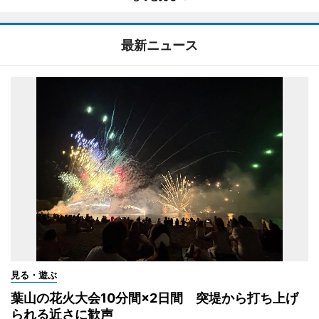
最新ニュース
見る・遊ぶ
葉山の花火大会10分間×2日間 突堤から打ち上げ
られる近さに歓声