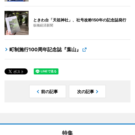
ときわ台「天祖神社」、社号改称150年の記念誌発行
板橋経済新聞
町制施行100周年記念誌『葉山』
前の記事
次の記事
特集