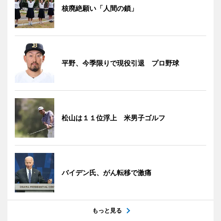
核廃絶願い「人間の鎖」
平野、今季限りで現役引退 プロ野球
松山は１１位浮上 米男子ゴルフ
バイデン氏、がん転移で激痛
もっと見る