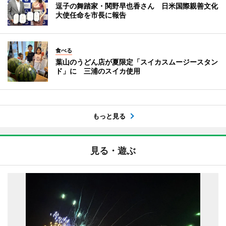
逗子の舞踏家・関野早也香さん 日米国際親善文化
大使任命を市長に報告
食べる
葉山のうどん店が夏限定「スイカスムージースタン
ド」に 三浦のスイカ使用
もっと見る
見る・遊ぶ