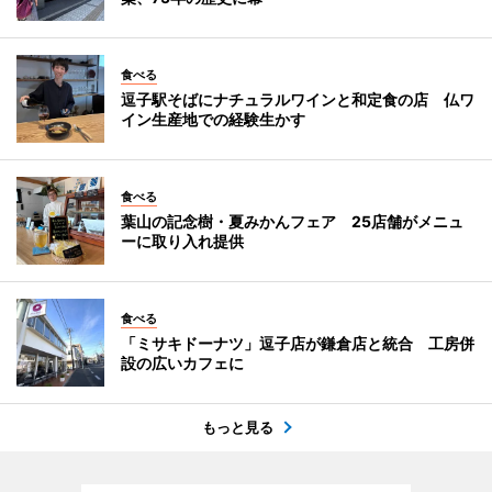
食べる
逗子駅そばにナチュラルワインと和定食の店 仏ワ
イン生産地での経験生かす
食べる
葉山の記念樹・夏みかんフェア 25店舗がメニュ
ーに取り入れ提供
食べる
「ミサキドーナツ」逗子店が鎌倉店と統合 工房併
設の広いカフェに
もっと見る