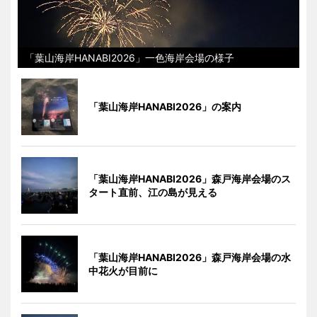
「葉山海岸HANABI2026」一色海岸会場の様子
「葉山海岸HANABI2026」の案内
「葉山海岸HANABI2026」森戸海岸会場のス
タート直前、江の島が見える
「葉山海岸HANABI2026」森戸海岸会場の水
中花火が目前に