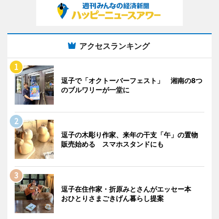
アクセスランキング
逗子で「オクトーバーフェスト」 湘南の8つ
のブルワリーが一堂に
逗子の木彫り作家、来年の干支「午」の置物
販売始める スマホスタンドにも
逗子在住作家・折原みとさんがエッセー本
おひとりさまごきげん暮らし提案