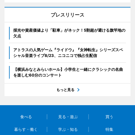
プレスリリース
採光や資産価値より「駐車」がネック！5割超が避ける旗竿地の
欠点
アトラスの人気ゲーム『ライドウ』『女神転生』シリーズスペ
シャル音楽ライブ8/23、ニコニコで独占生配信
【横浜みなとみらいホール】小学生と一緒にクラシックの名曲
を楽しむ60分のコンサート
もっと見る
食べる
見る・遊ぶ
買う
暮らす・働く
学ぶ・知る
特集