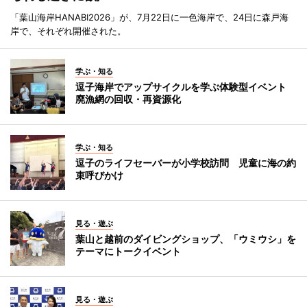
「葉山海岸HANABI2026」が、7月22日に一色海岸で、24日に森戸海
岸で、それぞれ開催された。
学ぶ・知る
逗子海岸でアップサイクルを学ぶ体験型イベント
廃漁網の回収・再資源化
学ぶ・知る
逗子のライフセーバーが小学校訪問 児童に海の約
束呼びかけ
見る・遊ぶ
葉山と越前のダイビングショップ、「ウミウシ」を
テーマにトークイベント
見る・遊ぶ