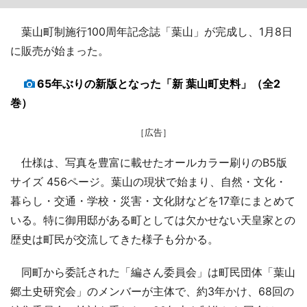
葉山町制施行100周年記念誌「葉山」が完成し、1月8日
に販売が始まった。
65年ぶりの新版となった「新 葉山町史料」（全2
巻）
［広告］
仕様は、写真を豊富に載せたオールカラー刷りのB5版
サイズ 456ページ。葉山の現状で始まり、自然・文化・
暮らし・交通・学校・災害・文化財などを17章にまとめて
いる。特に御用邸がある町としては欠かせない天皇家との
歴史は町民が交流してきた様子も分かる。
同町から委託された「編さん委員会」は町民団体「葉山
郷土史研究会」のメンバーが主体で、約3年かけ、68回の