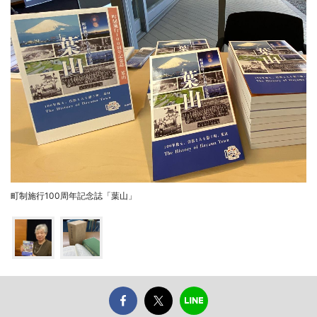
町制施行100周年記念誌「葉山」