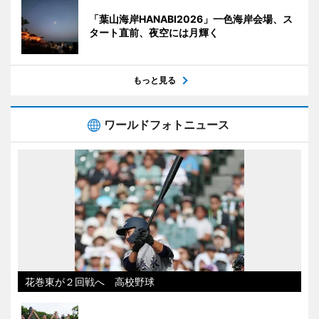
「葉山海岸HANABI2026」一色海岸会場、ス
タート直前、夜空には月輝く
もっと見る
ワールドフォトニュース
花巻東が２回戦へ 高校野球