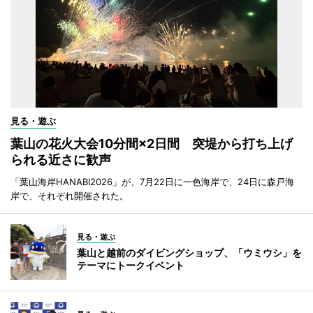
見る・遊ぶ
葉山の花火大会10分間×2日間 突堤から打ち上げ
られる近さに歓声
「葉山海岸HANABI2026」が、7月22日に一色海岸で、24日に森戸海
岸で、それぞれ開催された。
見る・遊ぶ
葉山と越前のダイビングショップ、「ウミウシ」を
テーマにトークイベント