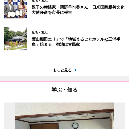
見る・遊ぶ
逗子の舞踏家・関野早也香さん 日米国際親善文化
大使任命を市長に報告
見る・遊ぶ
葉山棚田エリアで「地域まるごとホテル@三浦半
島」始まる 宿泊は古民家
もっと見る
学ぶ・知る