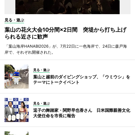
見る・遊ぶ
葉山の花火大会10分間×2日間 突堤から打ち上げ
られる近さに歓声
「葉山海岸HANABI2026」が、7月22日に一色海岸で、24日に森戸海
岸で、それぞれ開催された。
見る・遊ぶ
葉山と越前のダイビングショップ、「ウミウシ」を
テーマにトークイベント
見る・遊ぶ
逗子の舞踏家・関野早也香さん 日米国際親善文化
大使任命を市長に報告