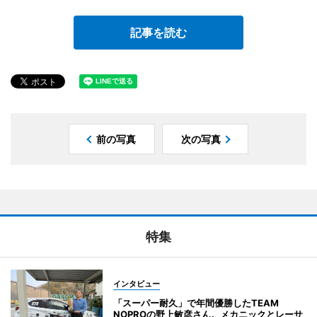
記事を読む
前の写真
次の写真
特集
インタビュー
「スーパー耐久」で年間優勝したTEAM
NOPROの野上敏彦さん。メカニックとレーサ