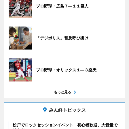
プロ野球・広島７―１１巨人
「デジポリス」普及呼び掛け
プロ野球・オリックス１―３楽天
もっと見る
みん経トピックス
松戸でロックセッションイベント 初心者歓迎、大音量で