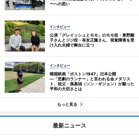
ーへの思い
インタビュー
公演「グレイッシュとモモ」のモモ役・東野醒
子さんとジジ役・有友正隆さん、視覚障害を受
け入れ夫婦で舞台に立つ
インタビュー
韓国映画「ボストン1947」日本公開
―「悲劇のランナー」と言われる金メダリス
ト、祖父・孫基禎（ソン・ギジョン）が願った
平和の大切さとは
もっと見る
最新ニュース