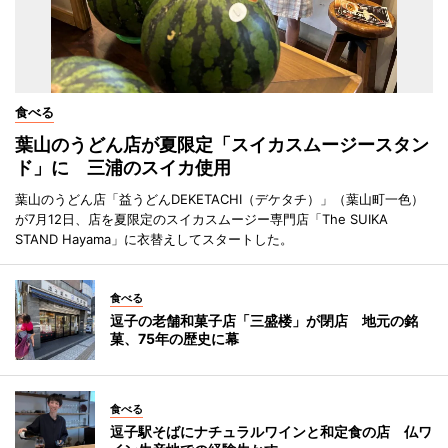
食べる
葉山のうどん店が夏限定「スイカスムージースタン
ド」に 三浦のスイカ使用
葉山のうどん店「益うどんDEKETACHI（デケタチ）」（葉山町一色）
が7月12日、店を夏限定のスイカスムージー専門店「The SUIKA
STAND Hayama」に衣替えしてスタートした。
食べる
逗子の老舗和菓子店「三盛楼」が閉店 地元の銘
菓、75年の歴史に幕
食べる
逗子駅そばにナチュラルワインと和定食の店 仏ワ