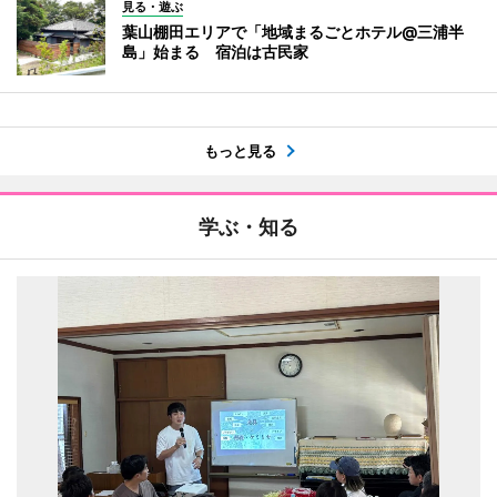
見る・遊ぶ
葉山棚田エリアで「地域まるごとホテル@三浦半
島」始まる 宿泊は古民家
もっと見る
学ぶ・知る