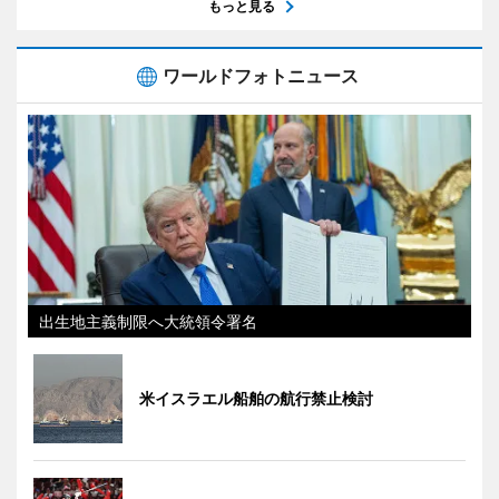
もっと見る
ワールドフォトニュース
出生地主義制限へ大統領令署名
米イスラエル船舶の航行禁止検討