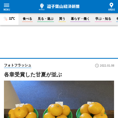
32°C
食べる
見る・遊ぶ
買う
暮らす・働く
学ぶ・知る
フォトフラッシュ
2022.01.08
各章受賞した甘夏が並ぶ