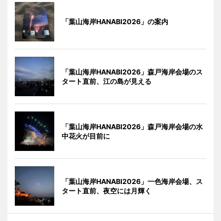
「葉山海岸HANABI2026」の案内
「葉山海岸HANABI2026」森戸海岸会場のス
タート直前、江の島が見える
「葉山海岸HANABI2026」森戸海岸会場の水
中花火が目前に
「葉山海岸HANABI2026」一色海岸会場、ス
タート直前、夜空には月輝く