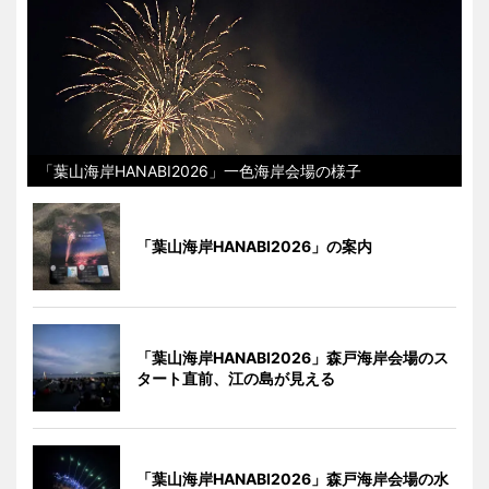
「葉山海岸HANABI2026」一色海岸会場の様子
「葉山海岸HANABI2026」の案内
「葉山海岸HANABI2026」森戸海岸会場のス
タート直前、江の島が見える
「葉山海岸HANABI2026」森戸海岸会場の水