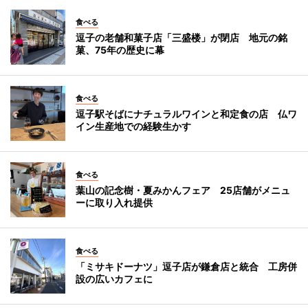
食べる
逗子の老舗和菓子店「三盛楼」が閉店 地元の銘
菓、75年の歴史に幕
食べる
逗子駅そばにナチュラルワインと和定食の店 仏ワ
イン生産地での経験生かす
食べる
葉山の記念樹・夏みかんフェア 25店舗がメニュ
ーに取り入れ提供
食べる
「ミサキドーナツ」逗子店が鎌倉店と統合 工房併
設の広いカフェに