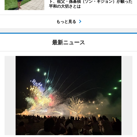
ト、祖父・孫基禎（ソン・ギジョン）が願った
平和の大切さとは
もっと見る
最新ニュース