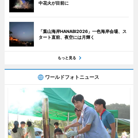
中花火が目前に
「葉山海岸HANABI2026」一色海岸会場、ス
タート直前、夜空には月輝く
もっと見る
ワールドフォトニュース