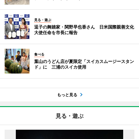
見る・遊ぶ
逗子の舞踏家・関野早也香さん 日米国際親善文化
大使任命を市長に報告
食べる
葉山のうどん店が夏限定「スイカスムージースタン
ド」に 三浦のスイカ使用
もっと見る
見る・遊ぶ