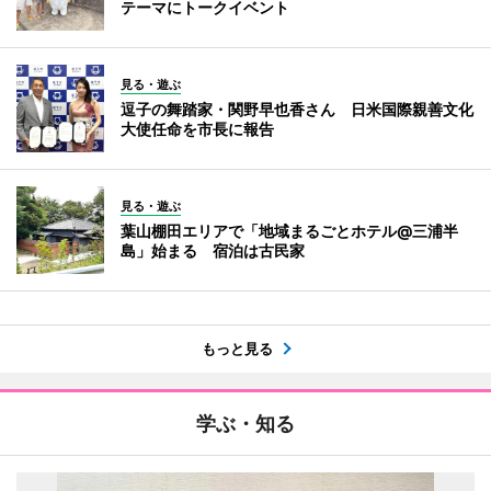
テーマにトークイベント
見る・遊ぶ
逗子の舞踏家・関野早也香さん 日米国際親善文化
大使任命を市長に報告
見る・遊ぶ
葉山棚田エリアで「地域まるごとホテル@三浦半
島」始まる 宿泊は古民家
もっと見る
学ぶ・知る