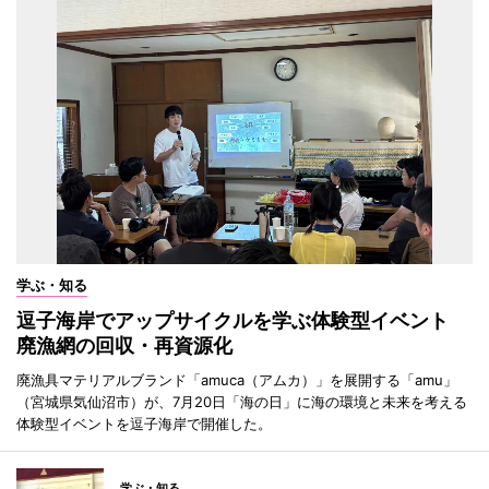
学ぶ・知る
逗子海岸でアップサイクルを学ぶ体験型イベント
廃漁網の回収・再資源化
廃漁具マテリアルブランド「amuca（アムカ）」を展開する「amu」
（宮城県気仙沼市）が、7月20日「海の日」に海の環境と未来を考える
体験型イベントを逗子海岸で開催した。
学ぶ・知る