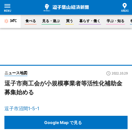
34°C
食べる
見る・遊ぶ
買う
暮らす・働く
学ぶ・知る
ニュース地図
2022.10.29
逗子市商工会が小規模事業者等活性化補助金
募集始める
逗子市沼間1-5-1
Google Map で見る