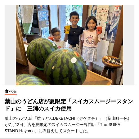
食べる
葉山のうどん店が夏限定「スイカスムージースタン
ド」に 三浦のスイカ使用
葉山のうどん店「益うどんDEKETACHI（デケタチ）」（葉山町一色）
が7月12日、店を夏限定のスイカスムージー専門店「The SUIKA
STAND Hayama」に衣替えしてスタートした。