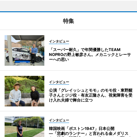
特集
インタビュー
「スーパー耐久」で年間優勝したTEAM
NOPROの野上敏彦さん。メカニックとレーサ
ーへの思い
インタビュー
公演「グレイッシュとモモ」のモモ役・東野醒
子さんとジジ役・有友正隆さん、視覚障害を受
け入れ夫婦で舞台に立つ
インタビュー
韓国映画「ボストン1947」日本公開
―「悲劇のランナー」と言われる金メダリス