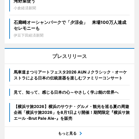
湾野菜使う
小倉経済新聞
石廊崎オーシャンパークで「夕涼会」 来場100万人達成
セレモニーも
伊豆下田経済新聞
プレスリリース
馬車道まつりアートフェスタ2026 AUN J クラシック・オーケ
ストラによる日本の伝統楽器を楽しむファミリーコンサート
見て、知って、感じる日本の心～やさしく学ぶ能の世界へ
【横浜サ旅2026】横浜のサウナ・グルメ・観光を巡る夏の周遊
企画「横浜サ旅2026」を8月1日より開催！期間限定『横浜サ旅
エール -Brut Pale Ale-』を販売
もっと見る