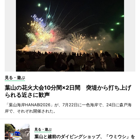
見る・遊ぶ
葉山の花火大会10分間×2日間 突堤から打ち上げ
られる近さに歓声
「葉山海岸HANABI2026」が、7月22日に一色海岸で、24日に森戸海
岸で、それぞれ開催された。
見る・遊ぶ
葉山と越前のダイビングショップ、「ウミウシ」を