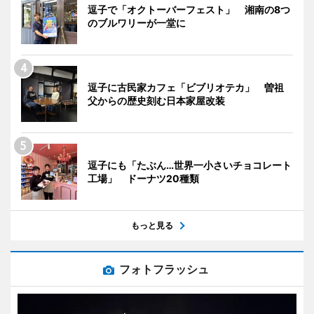
逗子で「オクトーバーフェスト」 湘南の8つ
のブルワリーが一堂に
逗子に古民家カフェ「ビブリオテカ」 曽祖
父からの歴史刻む日本家屋改装
逗子にも「たぶん…世界一小さいチョコレート
工場」 ドーナツ20種類
もっと見る
フォトフラッシュ