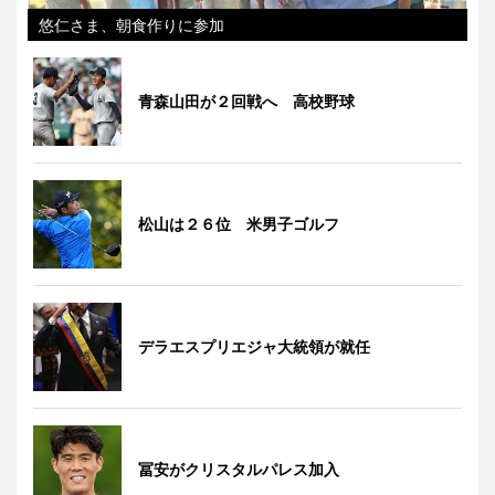
悠仁さま、朝食作りに参加
青森山田が２回戦へ 高校野球
松山は２６位 米男子ゴルフ
デラエスプリエジャ大統領が就任
冨安がクリスタルパレス加入