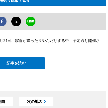
Google Map で見る
5月21日、霧雨が降ったりやんだりする中、予定通り開催さ
記事を読む
地図
次の地図