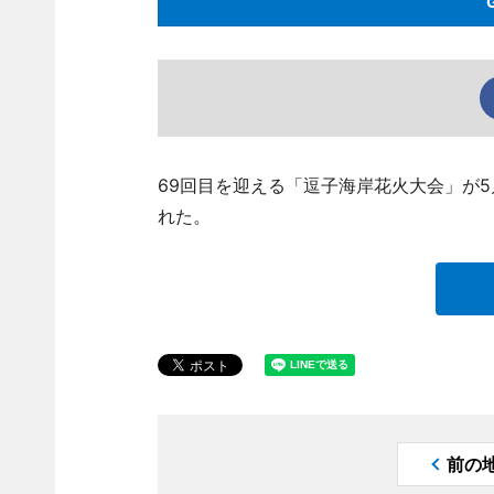
69回目を迎える「逗子海岸花火大会」が
れた。
前の