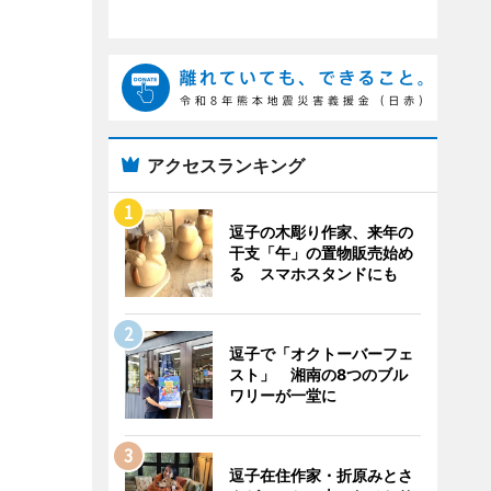
アクセスランキング
逗子の木彫り作家、来年の
干支「午」の置物販売始め
る スマホスタンドにも
逗子で「オクトーバーフェ
スト」 湘南の8つのブル
ワリーが一堂に
逗子在住作家・折原みとさ