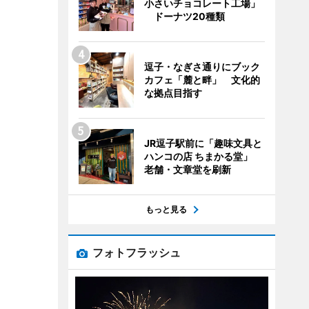
小さいチョコレート工場」
ドーナツ20種類
逗子・なぎさ通りにブック
カフェ「麓と畔」 文化的
な拠点目指す
JR逗子駅前に「趣味文具と
ハンコの店 ちまかる堂」
老舗・文章堂を刷新
もっと見る
フォトフラッシュ