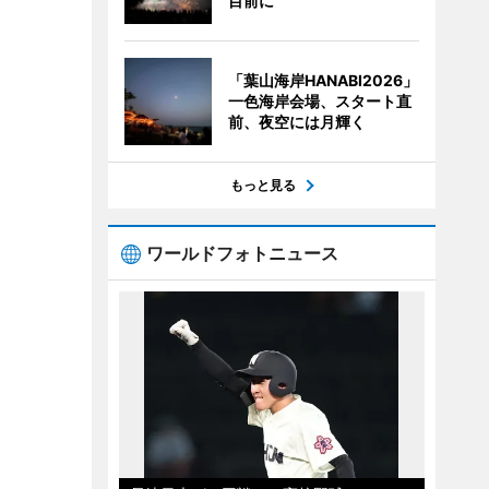
目前に
「葉山海岸HANABI2026」
一色海岸会場、スタート直
前、夜空には月輝く
もっと見る
ワールドフォトニュース