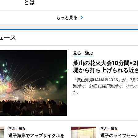
とは
もっと見る
ュース
見る・遊ぶ
葉山の花火大会10分間×
堤から打ち上げられる近
「葉山海岸HANABI2026」が、7月
海岸で、24日に森戸海岸で、それ
た。
学ぶ・知る
学ぶ・知る
逗子海岸でアップサイクルを
逗子のライフセー