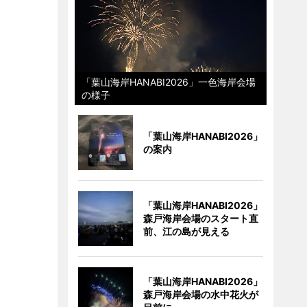
「葉山海岸HANABI2026」一色海岸会場
の様子
「葉山海岸HANABI2026」
の案内
「葉山海岸HANABI2026」
森戸海岸会場のスタート直
前、江の島が見える
「葉山海岸HANABI2026」
森戸海岸会場の水中花火が