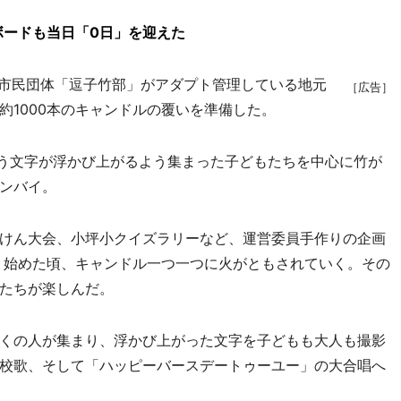
ボードも当日「0日」を迎えた
市民団体「逗子竹部」がアダプト管理している地元
［広告］
約1000本のキャンドルの覆いを準備した。
いう文字が浮かび上がるよう集まった子どもたちを中心に竹が
ンバイ。
けん大会、小坪小クイズラリーなど、運営委員手作りの企画
なり始めた頃、キャンドル一つ一つに火がともされていく。その
たちが楽しんだ。
くの人が集まり、浮かび上がった文字を子どもも大人も撮影
校歌、そして「ハッピーバースデートゥーユー」の大合唱へ