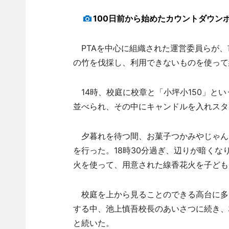
100日前から始めたカウントダウン
PTAを中心に組織された運営委員らが、
の竹を伐採し、利用できないものを使って
14時、校庭に校章と「小坪小150」と
並べられ、その中にキャンドルを入れスタ
夕暮れを待つ間、お菓子つかみやじゃん
を行った。18時30分過ぎ、辺りが暗く
火を使って、用意された線香花火を子ども
校庭を上から見ることのできる高台に多
する中、池上慎吾校長のあいさつに続き、
と続いた。