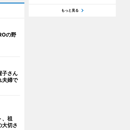
もっと見る
ROの野
醒子さん
れ夫婦で
ト、祖
の大切さ