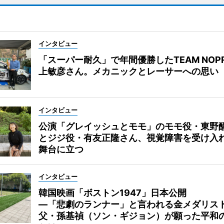
インタビュー
「スーパー耐久」で年間優勝したTEAM NOP
上敏彦さん。メカニックとレーサーへの思い
インタビュー
公演「グレイッシュとモモ」のモモ役・東野
とジジ役・有友正隆さん、視覚障害を受け入
舞台に立つ
インタビュー
韓国映画「ボストン1947」日本公開
―「悲劇のランナー」と言われる金メダリス
父・孫基禎（ソン・ギジョン）が願った平和