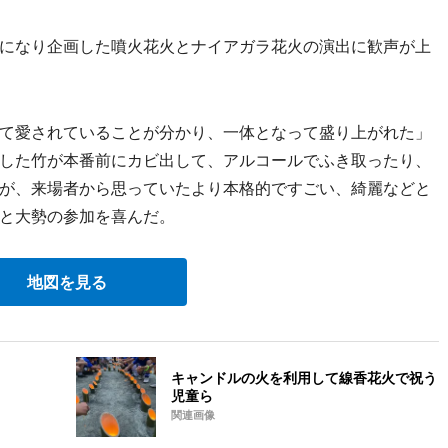
になり企画した噴火花火とナイアガラ花火の演出に歓声が上
て愛されていることが分かり、一体となって盛り上がれた」
した竹が本番前にカビ出して、アルコールでふき取ったり、
が、来場者から思っていたより本格的ですごい、綺麗などと
と大勢の参加を喜んだ。
地図を見る
キャンドルの火を利用して線香花火で祝う
児童ら
関連画像