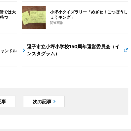
高所では大
小坪小クイズラリー「めざせ！こつぼうし
待つ
ょうキング」
関連画像
逗子市立小坪小学校150周年運営委員会（イ
キャンドル
ンスタグラム）
記事
次の記事