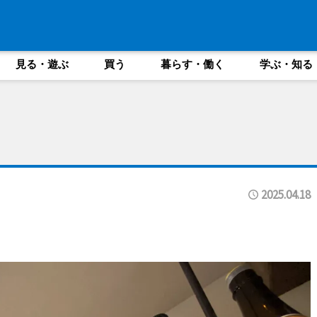
見る・遊ぶ
買う
暮らす・働く
学ぶ・知る
2025.04.18