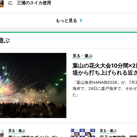
に 三浦のスイカ使用
もっと見る
遊ぶ
見る・遊ぶ
葉山の花火大会10分間×
堤から打ち上げられる近
「葉山海岸HANABI2026」が、7月
海岸で、24日に森戸海岸で、それ
た。
見る・遊ぶ
見る・遊ぶ