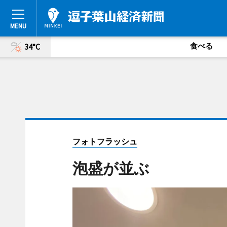
食べる
34°C
フォトフラッシュ
泡盛が並ぶ