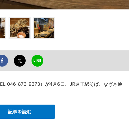
 046-873-9373）が4月6日、JR逗子駅そば、なぎさ通
記事を読む