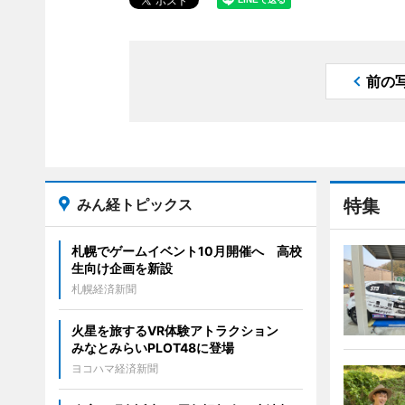
前の
みん経トピックス
特集
札幌でゲームイベント10月開催へ 高校
生向け企画を新設
札幌経済新聞
火星を旅するVR体験アトラクション
みなとみらいPLOT48に登場
ヨコハマ経済新聞