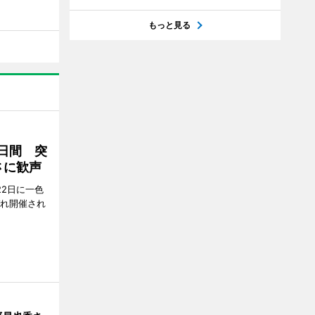
もっと見る
2日間 突
さに歓声
22日に一色
ぞれ開催され