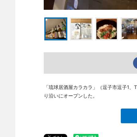
「琉球居酒屋カラカラ」（逗子市逗子1、TEL
り沿いにオープンした。