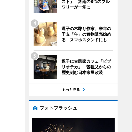
スト」 湘南の8つのブル
ワリーが一堂に
逗子の木彫り作家、来年の
干支「午」の置物販売始め
る スマホスタンドにも
逗子に古民家カフェ「ビブ
リオテカ」 曽祖父からの
歴史刻む日本家屋改装
もっと見る
フォトフラッシュ