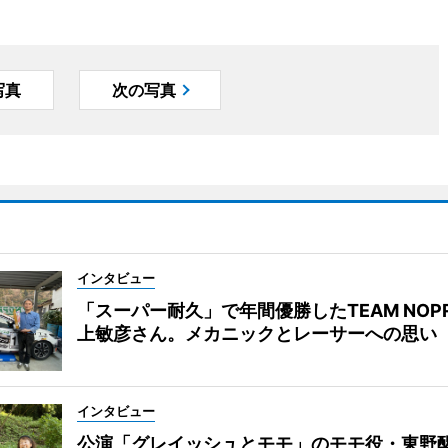
写真
次の写真
インタビュー
「スーパー耐久」で年間優勝したTEAM NOP
上敏彦さん。メカニックとレーサーへの思い
インタビュー
公演「グレイッシュとモモ」のモモ役・東野