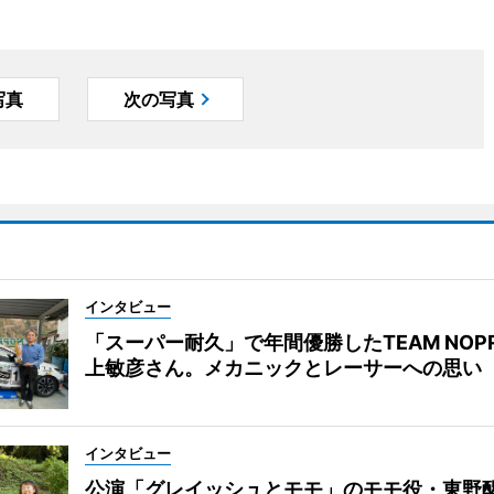
写真
次の写真
インタビュー
「スーパー耐久」で年間優勝したTEAM NOP
上敏彦さん。メカニックとレーサーへの思い
インタビュー
公演「グレイッシュとモモ」のモモ役・東野