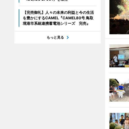
【完売御礼】人々の未来の利益と今の生活
を豊かにするCAMEL『CAMEL80号 鳥取
境港市系統連携蓄電池シリーズ 完売』
もっと見る