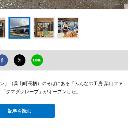
ン」（葉山町長柄）のそばにある「みんなの工房 葉山ファ
日、「タマダクレープ」がオープンした。
記事を読む