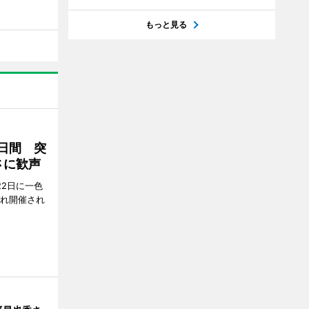
もっと見る
2日間 突
さに歓声
22日に一色
ぞれ開催され