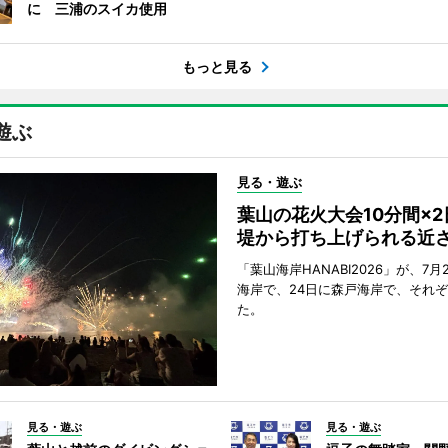
に 三浦のスイカ使用
もっと見る
遊ぶ
見る・遊ぶ
葉山の花火大会10分間×
堤から打ち上げられる近
「葉山海岸HANABI2026」が、7月
海岸で、24日に森戸海岸で、それ
た。
見る・遊ぶ
見る・遊ぶ