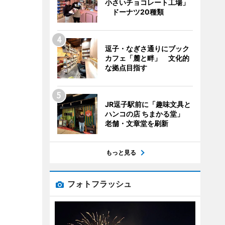
小さいチョコレート工場」
ドーナツ20種類
逗子・なぎさ通りにブック
カフェ「麓と畔」 文化的
な拠点目指す
JR逗子駅前に「趣味文具と
ハンコの店 ちまかる堂」
老舗・文章堂を刷新
もっと見る
フォトフラッシュ