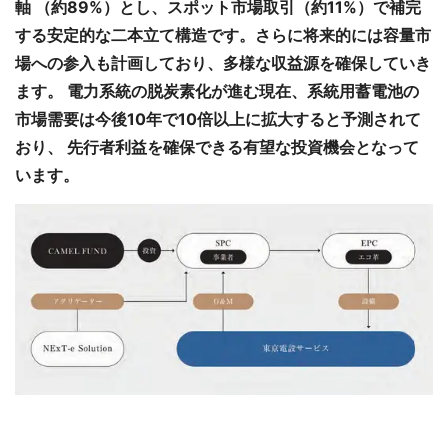
軸 （約89%）とし、スポット市場取引（約11%）で補完
する安定的な二本立て構造です。さらに将来的には容量市
場への参入も計画しており、多様な収益源を確保していき
ます。 電力系統の脱炭素化が進む現在、系統用蓄電池の
市場需要は今後10年で10倍以上に拡大すると予測されて
おり、 先行者利益を確保できる有望な投資機会となって
います。