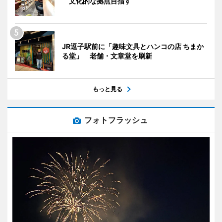
文化的な拠点目指す
JR逗子駅前に「趣味文具とハンコの店 ちまか
る堂」 老舗・文章堂を刷新
もっと見る
フォトフラッシュ