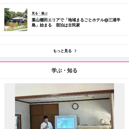
見る・遊ぶ
葉山棚田エリアで「地域まるごとホテル@三浦半
島」始まる 宿泊は古民家
もっと見る
学ぶ・知る