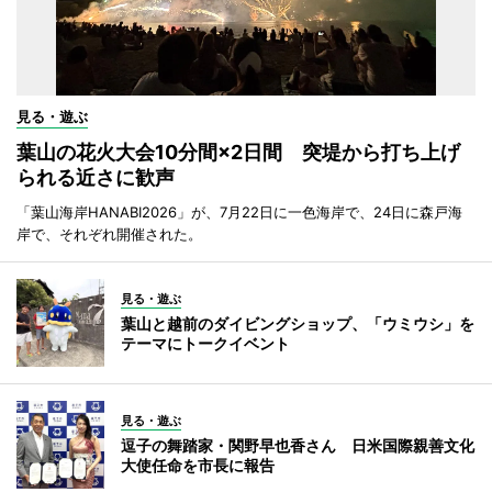
見る・遊ぶ
葉山の花火大会10分間×2日間 突堤から打ち上げ
られる近さに歓声
「葉山海岸HANABI2026」が、7月22日に一色海岸で、24日に森戸海
岸で、それぞれ開催された。
見る・遊ぶ
葉山と越前のダイビングショップ、「ウミウシ」を
テーマにトークイベント
見る・遊ぶ
逗子の舞踏家・関野早也香さん 日米国際親善文化
大使任命を市長に報告