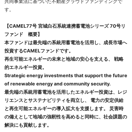
共同事業法に基づいた不動産クラウドファンディングで
す。
【CAMEL77号 宮城白石系統連携蓄電池シリーズ 70号リ
ファンド 概要】
本ファンドは最先端の系統用蓄電池を活用し、成長市場へ
投資するCAMELファンドです。
再生可能エネルギーの未来と地域の安心を支える、 戦略
的エネルギー投資。
Strategic energy investments that support the future
of renewable energy and community security.
最先端の系統用蓄電池を活用したエネルギー投資は、レジ
リエンスとサステナビリティを両立し、 電力の安定供給
と再生可能エネルギーの導入拡大を支援します。 災害時
の備えとして地域の強靭性を高めると同時に、社会課題の
解決にも貢献します。