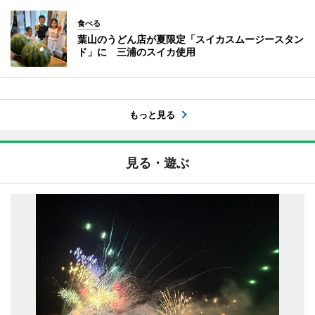
食べる
葉山のうどん店が夏限定「スイカスムージースタン
ド」に 三浦のスイカ使用
もっと見る
見る・遊ぶ