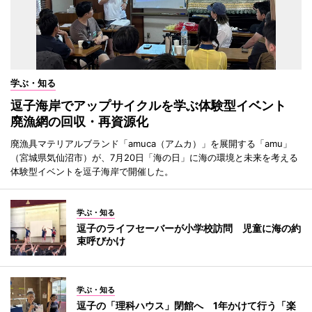
学ぶ・知る
逗子海岸でアップサイクルを学ぶ体験型イベント
廃漁網の回収・再資源化
廃漁具マテリアルブランド「amuca（アムカ）」を展開する「amu」
（宮城県気仙沼市）が、7月20日「海の日」に海の環境と未来を考える
体験型イベントを逗子海岸で開催した。
学ぶ・知る
逗子のライフセーバーが小学校訪問 児童に海の約
束呼びかけ
学ぶ・知る
逗子の「理科ハウス」閉館へ 1年かけて行う「楽