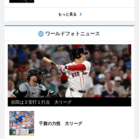
もっと見る
ワールドフォトニュース
吉田は２安打１打点 大リーグ
千賀の力投 大リーグ