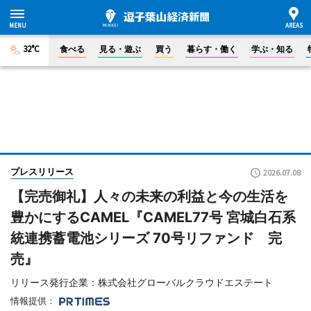
32°C
食べる
見る・遊ぶ
買う
暮らす・働く
学ぶ・知る
プレスリリース
2026.07.08
【完売御礼】人々の未来の利益と今の生活を
豊かにするCAMEL『CAMEL77号 宮城白石系
統連携蓄電池シリーズ 70号リファンド 完
売』
リリース発行企業：株式会社グローバルクラウドエステート
情報提供：