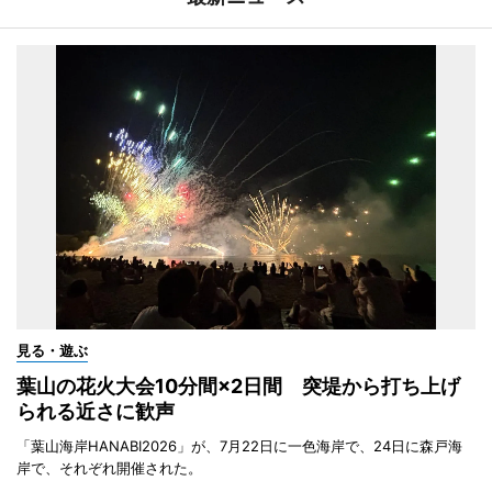
見る・遊ぶ
葉山の花火大会10分間×2日間 突堤から打ち上げ
られる近さに歓声
「葉山海岸HANABI2026」が、7月22日に一色海岸で、24日に森戸海
岸で、それぞれ開催された。