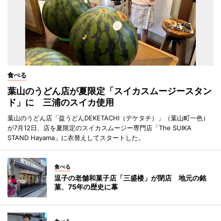
食べる
葉山のうどん店が夏限定「スイカスムージースタン
ド」に 三浦のスイカ使用
葉山のうどん店「益うどんDEKETACHI（デケタチ）」（葉山町一色）
が7月12日、店を夏限定のスイカスムージー専門店「The SUIKA
STAND Hayama」に衣替えしてスタートした。
食べる
逗子の老舗和菓子店「三盛楼」が閉店 地元の銘
菓、75年の歴史に幕