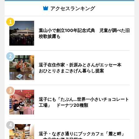
アクセスランキング
葉山小で創立100年記念式典 児童が調べた旧
校歌披露も
逗子在住作家・折原みとさんがエッセー本
おひとりさまごきげん暮らし提案
逗子にも「たぶん…世界一小さいチョコレート
工場」 ドーナツ20種類
逗子・なぎさ通りにブックカフェ「麓と畔」