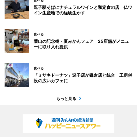
食べる
逗子駅そばにナチュラルワインと和定食の店 仏ワ
イン生産地での経験生かす
食べる
葉山の記念樹・夏みかんフェア 25店舗がメニュ
ーに取り入れ提供
食べる
「ミサキドーナツ」逗子店が鎌倉店と統合 工房併
設の広いカフェに
もっと見る