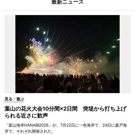
最新ニュース
見る・遊ぶ
葉山の花火大会10分間×2日間 突堤から打ち上げ
られる近さに歓声
「葉山海岸HANABI2026」が、7月22日に一色海岸で、24日に森戸海
岸で、それぞれ開催された。