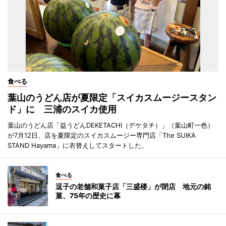
食べる
葉山のうどん店が夏限定「スイカスムージースタン
ド」に 三浦のスイカ使用
葉山のうどん店「益うどんDEKETACHI（デケタチ）」（葉山町一色）
が7月12日、店を夏限定のスイカスムージー専門店「The SUIKA
STAND Hayama」に衣替えしてスタートした。
食べる
逗子の老舗和菓子店「三盛楼」が閉店 地元の銘
菓、75年の歴史に幕