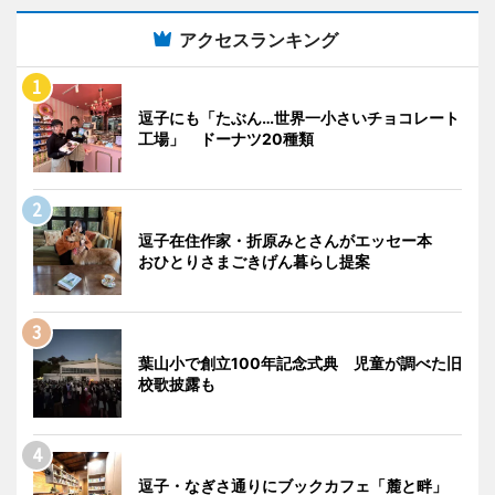
アクセスランキング
逗子にも「たぶん…世界一小さいチョコレート
工場」 ドーナツ20種類
逗子在住作家・折原みとさんがエッセー本
おひとりさまごきげん暮らし提案
葉山小で創立100年記念式典 児童が調べた旧
校歌披露も
逗子・なぎさ通りにブックカフェ「麓と畔」