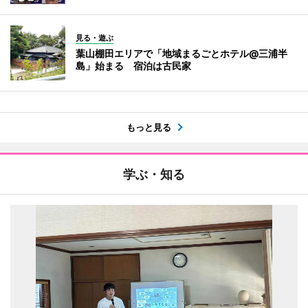
見る・遊ぶ
葉山棚田エリアで「地域まるごとホテル@三浦半
島」始まる 宿泊は古民家
もっと見る
学ぶ・知る