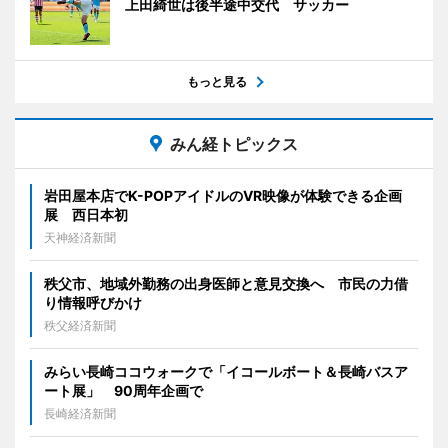
上田綺世は後半途中交代 サッカー
もっと見る
みん経トピックス
岩田屋本店でK-POPアイドルのVR映像が体験できる企画
展 西日本初
天神経済新聞
秩父市、地域外勤務の出身医師と意見交換へ 市民の力借
り情報呼びかけ
秩父経済新聞
みらい長崎ココウォークで「イコールボート＆長崎バスア
ート展」 90周年企画で
長崎経済新聞