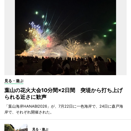
見る・遊ぶ
葉山の花火大会10分間×2日間 突堤から打ち上げ
られる近さに歓声
「葉山海岸HANABI2026」が、7月22日に一色海岸で、24日に森戸海
岸で、それぞれ開催された。
見る・遊ぶ