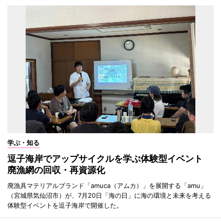
学ぶ・知る
逗子海岸でアップサイクルを学ぶ体験型イベント
廃漁網の回収・再資源化
廃漁具マテリアルブランド「amuca（アムカ）」を展開する「amu」
（宮城県気仙沼市）が、7月20日「海の日」に海の環境と未来を考える
体験型イベントを逗子海岸で開催した。