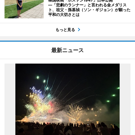
韓国映画「ボストン1947」日本公開
―「悲劇のランナー」と言われる金メダリス
ト、祖父・孫基禎（ソン・ギジョン）が願った
平和の大切さとは
もっと見る
最新ニュース