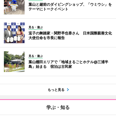
葉山と越前のダイビングショップ、「ウミウシ」を
テーマにトークイベント
見る・遊ぶ
逗子の舞踏家・関野早也香さん 日米国際親善文化
大使任命を市長に報告
見る・遊ぶ
葉山棚田エリアで「地域まるごとホテル@三浦半
島」始まる 宿泊は古民家
もっと見る
学ぶ・知る