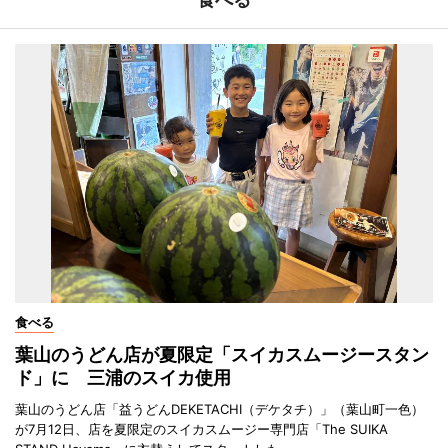
食べる
葉山のうどん店が夏限定「スイカスムージースタン
ド」に 三浦のスイカ使用
葉山のうどん店「益うどんDEKETACHI（デケタチ）」（葉山町一色）
が7月12日、店を夏限定のスイカスムージー専門店「The SUIKA