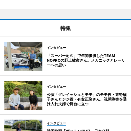
特集
インタビュー
「スーパー耐久」で年間優勝したTEAM
NOPROの野上敏彦さん。メカニックとレーサ
ーへの思い
インタビュー
公演「グレイッシュとモモ」のモモ役・東野醒
子さんとジジ役・有友正隆さん、視覚障害を受
け入れ夫婦で舞台に立つ
インタビュー