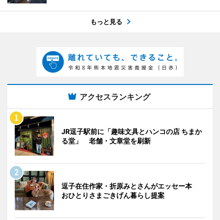
もっと見る
アクセスランキング
JR逗子駅前に「趣味文具とハンコの店 ちまか
る堂」 老舗・文章堂を刷新
逗子在住作家・折原みとさんがエッセー本
おひとりさまごきげん暮らし提案