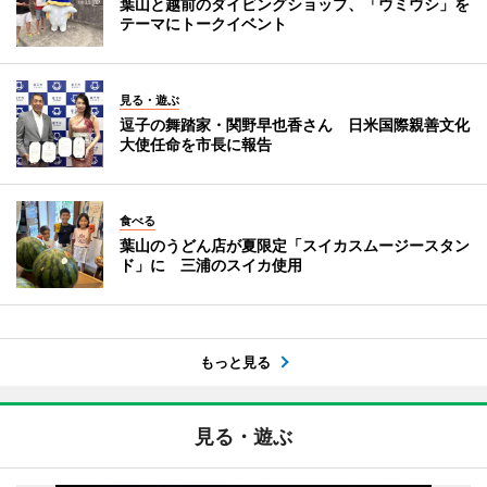
葉山と越前のダイビングショップ、「ウミウシ」を
テーマにトークイベント
見る・遊ぶ
逗子の舞踏家・関野早也香さん 日米国際親善文化
大使任命を市長に報告
食べる
葉山のうどん店が夏限定「スイカスムージースタン
ド」に 三浦のスイカ使用
もっと見る
見る・遊ぶ