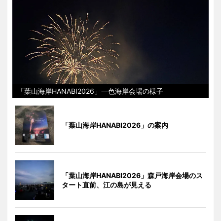
「葉山海岸HANABI2026」一色海岸会場の様子
「葉山海岸HANABI2026」の案内
「葉山海岸HANABI2026」森戸海岸会場のス
タート直前、江の島が見える