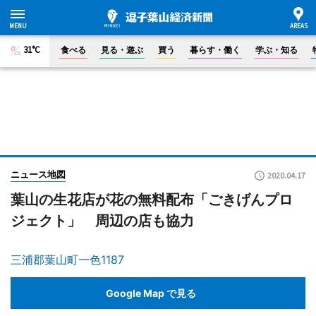
31°C
食べる
見る・遊ぶ
買う
暮らす・働く
学ぶ・知る
ニュース地図
2020.04.17
葉山の生花店が花の無料配布「ごきげんプロ
ジェクト」 周辺の店も協力
三浦郡葉山町一色1187
Google Map で見る