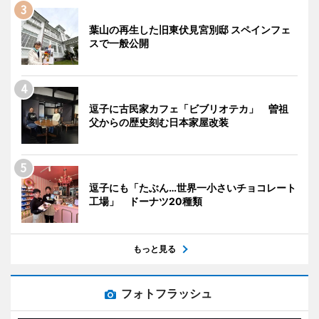
葉山の再生した旧東伏見宮別邸 スペインフェ
スで一般公開
逗子に古民家カフェ「ビブリオテカ」 曽祖
父からの歴史刻む日本家屋改装
逗子にも「たぶん…世界一小さいチョコレート
工場」 ドーナツ20種類
もっと見る
フォトフラッシュ