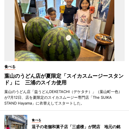
食べる
葉山のうどん店が夏限定「スイカスムージースタン
ド」に 三浦のスイカ使用
葉山のうどん店「益うどんDEKETACHI（デケタチ）」（葉山町一色）
が7月12日、店を夏限定のスイカスムージー専門店「The SUIKA
STAND Hayama」に衣替えしてスタートした。
食べる
逗子の老舗和菓子店「三盛楼」が閉店 地元の銘