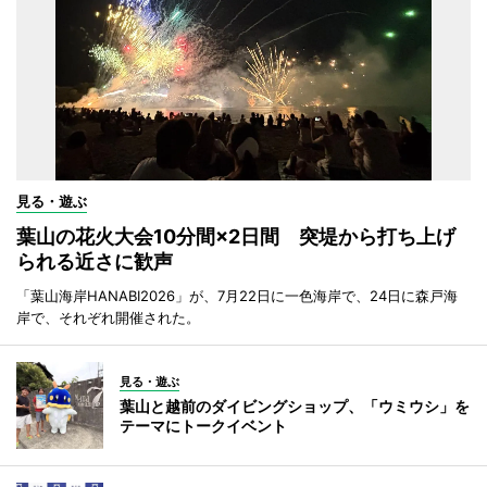
見る・遊ぶ
葉山の花火大会10分間×2日間 突堤から打ち上げ
られる近さに歓声
「葉山海岸HANABI2026」が、7月22日に一色海岸で、24日に森戸海
岸で、それぞれ開催された。
見る・遊ぶ
葉山と越前のダイビングショップ、「ウミウシ」を
テーマにトークイベント