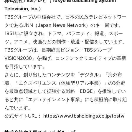
株式会社TBSテレビ（Tokyo Broadcasting System
Television, Inc.）
TBSグループの中核会社で、日本の民放テレビネットワー
クであるJNN（Japan News Network）のキー局です。
1951年に設立され、ドラマ、バラエティ、報道、スポー
ツ、アニメ、映画などの制作・放送・配信をしています。
TBSグループは、長期経営ビジョン「TBSグループ
VISION2030」を掲げ、コンテンツクリエイティブの革新
を目指しています。
さらに、創り出したコンテンツを「デジタル」「海外市
場」「エクスペリエンス（体験型リアル事業）」の3分野
を最重点領域として拡張する戦略「EDGE」を推進してい
ると共に「エデュテインメント事業」にも積極的に取り組
んでいます。
公式サイトURL：
https://www.tbsholdings.co.jp/tbstv/