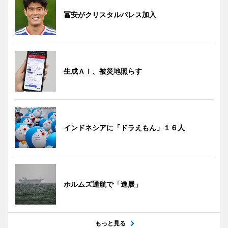
冨安がクリスタルパレス加入
生成ＡＩ、被災地照らす
インドネシアに「ドラえもん」１６人
ホルムズ通航で「進展」
もっと見る