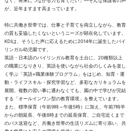
なく、将来につながる力も育てたい」―そんな保護者の声
が、近年ますます高まっています。
特に共働き世帯では、仕事と子育てを両立しながら、教育
の質も妥協したくないというニーズが顕在化しています。
KDIは、そうした声に応えるために2014年に誕生したバイ
リンガル幼児園です。
英語・日本語のバイリンガル教育を土台に、20種類以上
の職業になりきり、英語を使いながら社会のしくみを楽し
く学ぶ「英語×職業体験プログラム」をはじめ、知育・運
動・ライフスキル・探究学習など、多彩なカリキュラムを
展開。複数の習い事に通わなくても、園の中で学びが完結
する「オールインワン型の教育環境」を整えています。
また、標準保育（午前9時～午後5時）に加え、午前7時半
からの朝延長、午後8時までの延長保育、ご自宅近くまで
のバス送迎など、共働き世帯の生活リズムに寄り添い、共