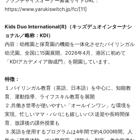
フランチャイズオーナー募集サイトURL：
https://www.yarukiswitch.jp/fc/[11]
Kids Duo International(R)（キッズデュオインターナシ
ョナル／略称：KDI）
内容：幼稚園と保育園の機能を一体化させたバイリンガル
幼児園。全国に15園展開。2026年4月、港区に初めて
「KDIアカデメイア御成門」を開園しています。
特徴：
１.バイリンガル教育（英語、日本語）を中心に、知能教
育、運動指導、ライフスキル教育を展開
２.共働き世帯が使いやすい「オールインワン」な環境を
実現。忙しいママ・パパにも嬉しいバス送迎や長時間保
育、放課後の課外授業も
３.英語を使用するプログラムは4年間で約4,000時間。人