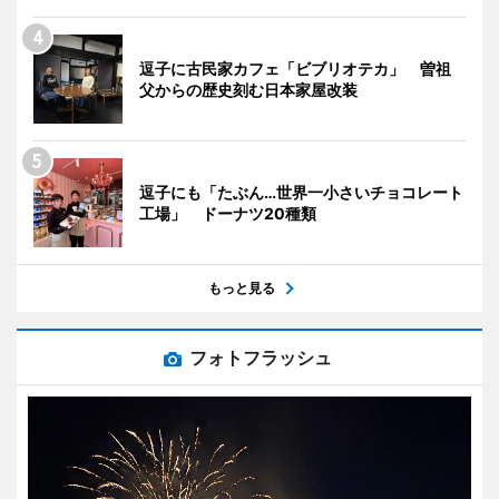
逗子に古民家カフェ「ビブリオテカ」 曽祖
父からの歴史刻む日本家屋改装
逗子にも「たぶん…世界一小さいチョコレート
工場」 ドーナツ20種類
もっと見る
フォトフラッシュ