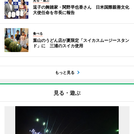
見る・遊ぶ
逗子の舞踏家・関野早也香さん 日米国際親善文化
大使任命を市長に報告
食べる
葉山のうどん店が夏限定「スイカスムージースタン
ド」に 三浦のスイカ使用
もっと見る
見る・遊ぶ