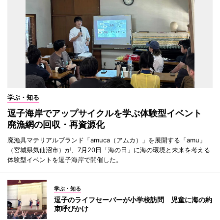
学ぶ・知る
逗子海岸でアップサイクルを学ぶ体験型イベント
廃漁網の回収・再資源化
廃漁具マテリアルブランド「amuca（アムカ）」を展開する「amu」
（宮城県気仙沼市）が、7月20日「海の日」に海の環境と未来を考える
体験型イベントを逗子海岸で開催した。
学ぶ・知る
逗子のライフセーバーが小学校訪問 児童に海の約
束呼びかけ