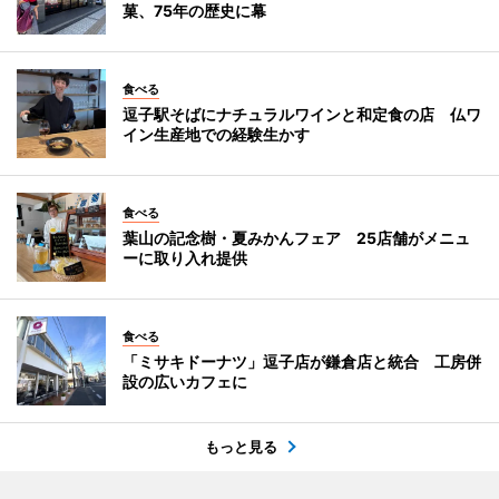
菓、75年の歴史に幕
食べる
逗子駅そばにナチュラルワインと和定食の店 仏ワ
イン生産地での経験生かす
食べる
葉山の記念樹・夏みかんフェア 25店舗がメニュ
ーに取り入れ提供
食べる
「ミサキドーナツ」逗子店が鎌倉店と統合 工房併
設の広いカフェに
もっと見る