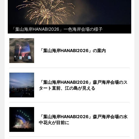
「葉山海岸HANABI2026」一色海岸会場の様子
「葉山海岸HANABI2026」の案内
「葉山海岸HANABI2026」森戸海岸会場のス
タート直前、江の島が見える
「葉山海岸HANABI2026」森戸海岸会場の水
中花火が目前に