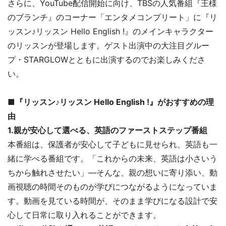
さらに、YouTube配信開始に向け、TBSの人気番組『王様
のブランチ』のコーナー「エンタメコンプリート」に『リ
ッスン♪リッスン Hello English !』のメインキャラクター
のリッスンが登場します。ゲスト出演中の大注目グルー
プ・STARGLOWとともに出演するのでお楽しみくださ
い。
■『リッスン♪リッスン Hello English !』がおすすめの理
由
1.親が安心して選べる、英語のファーストステップ番組
本番組は、保護者が安心して子どもに見せられ、英語も一
緒に学べる番組です。「これからの未来、英語は小さいう
ちから触れさせたい」―そんな、親の想いに寄り添い、動
画視聴の時間そのものが学びにつながるようになっていま
す。動画を見ている時間が、そのまま学びになる設計で安
心して日常に取り入れることができます。