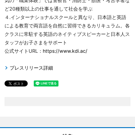
気の「職業体験」では警察官・消防士・獣医・考古学者な
ど20種類以上の仕事を通して社会を学ぶ
４.インターナショナルスクールと異なり、日本語と英語
による教育で両言語を自然に習得できるカリキュラム。各
クラスに常駐する英語のネイティブスピーカーと日本人ス
タッフがお子さまをサポート
公式サイトURL：
https://www.kdi.ac/
プレスリリース詳細