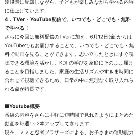
達段階に配慮しながら、子どもが楽しみながら学べる内容
に仕上げています。
4．TVer・YouTube配信で、いつでも・どこでも・無料
で学べる！
さらに今回は無料配信のTVerに加え、6月12日(金)からは
YouTubeでもお届けすることで、いつでも・どこでも・無
料で動画を見ることができます。思い立ったときにすぐ視
聴できる環境を活かし、KDI の学びを家庭にそのまま届け
ることを目指しました。家庭の生活リズムやすきま時間に
合わせて視聴できるため、日常の中に無理なく取り入れら
れる点が特長です。
■Youtube概要
番組の内容をさらに手軽に短時間で見れるようにまとめた
動画を毎週1～2本アップして参ります。
現在、ミミと忍者ブラザーズによる、お子さまの運動能力