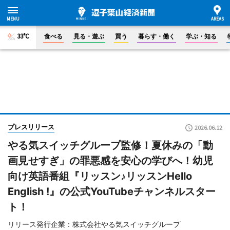
33°C
食べる
見る・遊ぶ
買う
暮らす・働く
学ぶ・知る
プレスリリース
2026.06.12
やる気スイッチグループ監修！夏休みの「動
画見せすぎ」の罪悪感を安心の学びへ！幼児
向け英語番組『リッスン♪リッスンHello
English !』の公式YouTubeチャンネルスター
ト！
リリース発行企業：株式会社やる気スイッチグループ