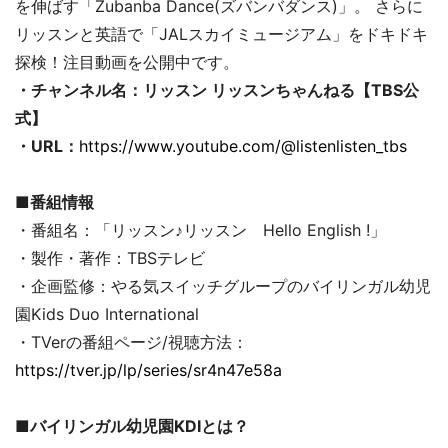
を伸ばす「Zubanba Dance(ズバンバダンス)」。 さらに
リッスンと英語で「JALスカイミュージアム」をドキドキ
探検！注目動画を公開中です。
・チャンネル名：リッスン リッスンちゃんねる【TBS公
式】
・URL：
https://www.youtube.com/@listenlisten_tbs
■番組情報
・番組名：「リッスン♪リッスン Hello English !」
・製作・著作：TBSテレビ
・企画監修：やる気スイッチグループのバイリンガル幼児
園Kids Duo International
・TVerの番組ページ/視聴方法：
https://tver.jp/lp/series/sr4n47e58a
■バイリンガル幼児園KDIとは？