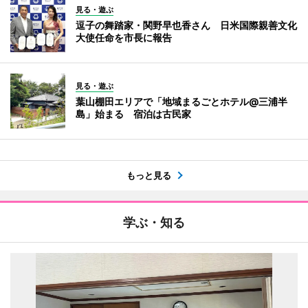
見る・遊ぶ
逗子の舞踏家・関野早也香さん 日米国際親善文化
大使任命を市長に報告
見る・遊ぶ
葉山棚田エリアで「地域まるごとホテル@三浦半
島」始まる 宿泊は古民家
もっと見る
学ぶ・知る