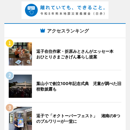
アクセスランキング
逗子在住作家・折原みとさんがエッセー本
おひとりさまごきげん暮らし提案
葉山小で創立100年記念式典 児童が調べた旧
校歌披露も
逗子で「オクトーバーフェスト」 湘南の8つ
のブルワリーが一堂に