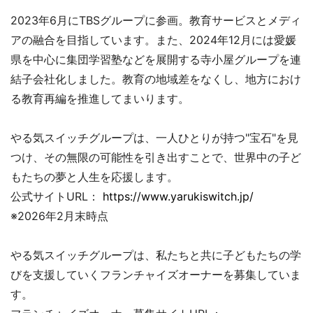
2023年6月にTBSグループに参画。教育サービスとメディ
アの融合を目指しています。また、2024年12月には愛媛
県を中心に集団学習塾などを展開する寺小屋グループを連
結子会社化しました。教育の地域差をなくし、地方におけ
る教育再編を推進してまいります。
やる気スイッチグループは、一人ひとりが持つ"宝石"を見
つけ、その無限の可能性を引き出すことで、世界中の子ど
もたちの夢と人生を応援します。
公式サイトURL：
https://www.yarukiswitch.jp/
※2026年2月末時点
やる気スイッチグループは、私たちと共に子どもたちの学
びを支援していくフランチャイズオーナーを募集していま
す。