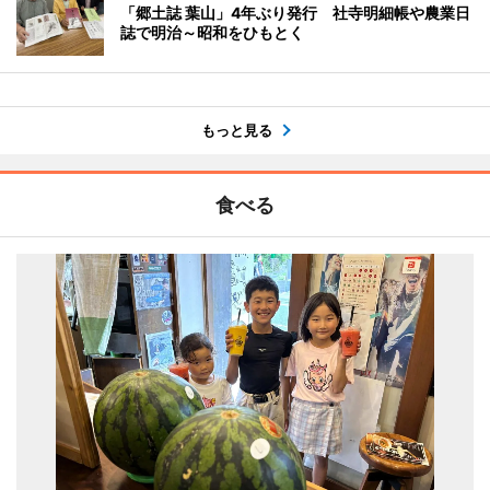
「郷土誌 葉山」4年ぶり発行 社寺明細帳や農業日
誌で明治～昭和をひもとく
もっと見る
食べる