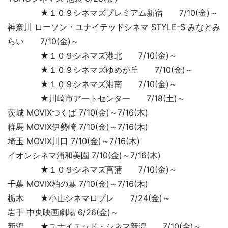
★１０９シネマズプレミアム新宿 7/10(金)～
神奈川 ローソン・ユナイテッドシネマ STYLE-S みなとみ
らい 7/10(金)～
★１０９シネマズ港北 7/10(金)～
★１０９シネマズゆめが丘 7/10(金)～
★１０９シネマズ湘南 7/10(金)～
★川崎市アートセンター 7/18(土)～
茨城 MOVIXつくば 7/10(金)～7/16(木)
群馬 MOVIX伊勢崎 7/10(金)～7/16(木)
埼玉 MOVIX川口 7/10(金)～7/16(木)
イオンシネマ浦和美園 7/10(金)～7/16(木)
★１０９シネマズ菖蒲 7/10(金)～
千葉 MOVIX柏の葉 7/10(金)～7/16(木)
栃木 ★小山シネマロブレ 7/24(金)～
岩手 中央映画劇場 6/26(金)～
新潟 ★ユナイテッド・シネマ新潟 7/10(金)～