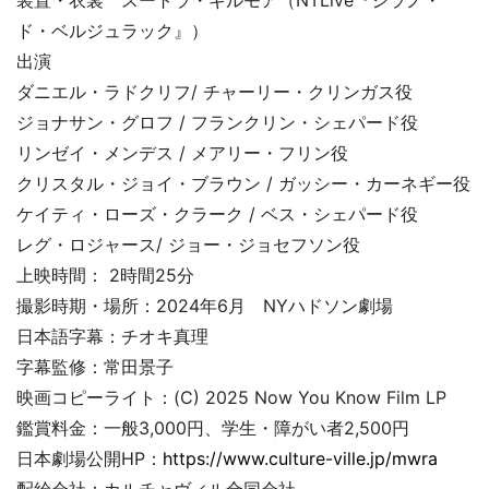
装置・衣裳 スートラ・ギルモア（NTLive『シラノ・
ド・ベルジュラック』）
出演
ダニエル・ラドクリフ/ チャーリー・クリンガス役
ジョナサン・グロフ / フランクリン・シェパード役
リンゼイ・メンデス / メアリー・フリン役
クリスタル・ジョイ・ブラウン / ガッシー・カーネギー役
ケイティ・ローズ・クラーク / ベス・シェパード役
レグ・ロジャース/ ジョー・ジョセフソン役
上映時間： 2時間25分
撮影時期・場所：2024年6月 NYハドソン劇場
日本語字幕：チオキ真理
字幕監修：常田景子
映画コピーライト：(C) 2025 Now You Know Film LP
鑑賞料金：一般3,000円、学生・障がい者2,500円
日本劇場公開HP：
https://www.culture-ville.jp/mwra