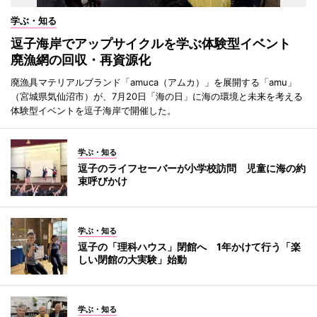
学ぶ・知る
逗子海岸でアップサイクルを学ぶ体験型イベント
廃漁網の回収・再資源化
廃漁具マテリアルブランド「amuca（アムカ）」を展開する「amu」
（宮城県気仙沼市）が、7月20日「海の日」に海の環境と未来を考える
体験型イベントを逗子海岸で開催した。
学ぶ・知る
逗子のライフセーバーが小学校訪問 児童に海の約
束呼びかけ
学ぶ・知る
逗子の「理科ハウス」閉館へ 1年かけて行う「楽
しい閉館の大実験」始動
学ぶ・知る