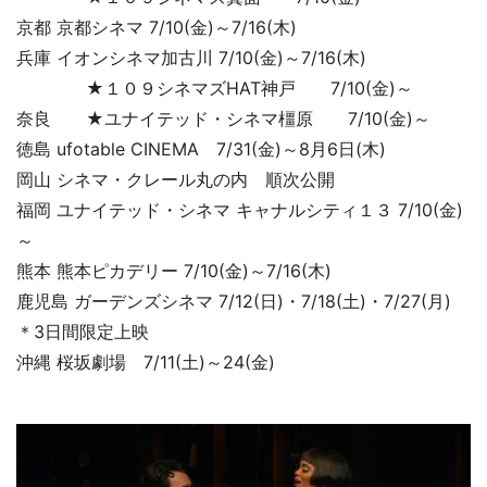
京都 京都シネマ 7/10(金)～7/16(木)
兵庫 イオンシネマ加古川 7/10(金)～7/16(木)
★１０９シネマズHAT神戸 7/10(金)～
奈良 ★ユナイテッド・シネマ橿原 7/10(金)～
徳島 ufotable CINEMA 7/31(金)～8月6日(木)
岡山 シネマ・クレール丸の内 順次公開
福岡 ユナイテッド・シネマ キャナルシティ１３ 7/10(金)
～
熊本 熊本ピカデリー 7/10(金)～7/16(木)
鹿児島 ガーデンズシネマ 7/12(日)・7/18(土)・7/27(月)
＊3日間限定上映
沖縄 桜坂劇場 7/11(土)～24(金)