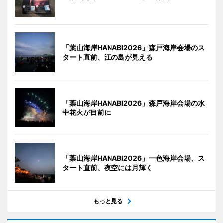
「葉山海岸HANABI2026」森戸海岸会場のス
タート直前、江の島が見える
「葉山海岸HANABI2026」森戸海岸会場の水
中花火が目前に
「葉山海岸HANABI2026」一色海岸会場、ス
タート直前、夜空には月輝く
もっと見る