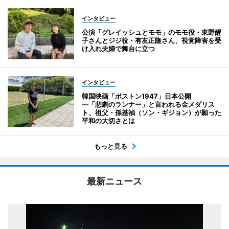
インタビュー
公演「グレイッシュとモモ」のモモ役・東野醒
子さんとジジ役・有友正隆さん、視覚障害を受
け入れ夫婦で舞台に立つ
インタビュー
韓国映画「ボストン1947」日本公開
―「悲劇のランナー」と言われる金メダリス
ト、祖父・孫基禎（ソン・ギジョン）が願った
平和の大切さとは
もっと見る
最新ニュース