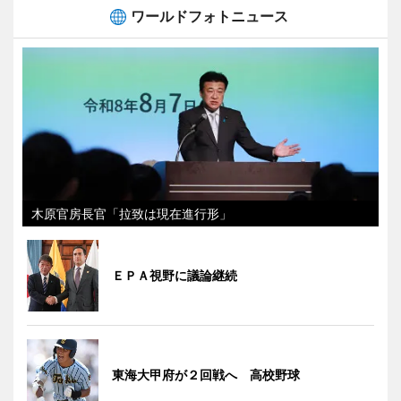
ワールドフォトニュース
木原官房長官「拉致は現在進行形」
ＥＰＡ視野に議論継続
東海大甲府が２回戦へ 高校野球