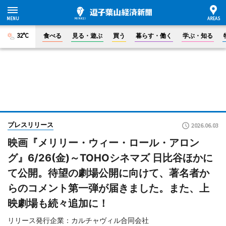
32°C
食べる
見る・遊ぶ
買う
暮らす・働く
学ぶ・知る
プレスリリース
2026.06.03
映画『メリリー・ウィー・ロール・アロン
グ』6/26(金)～TOHOシネマズ 日比谷ほかに
て公開。待望の劇場公開に向けて、著名者か
らのコメント第一弾が届きました。また、上
映劇場も続々追加に！
リリース発行企業：カルチャヴィル合同会社