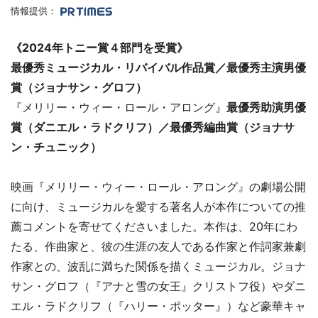
情報提供：
《2024年トニー賞４部門を受賞》
最優秀ミュージカル・リバイバル作品賞／最優秀主演男優
賞（ジョナサン・グロフ）
『メリリー・ウィー・ロール・アロング』
最優秀助演男優
賞（ダニエル・ラドクリフ）／最優秀編曲賞（ジョナサ
ン・チュニック）
映画『メリリー・ウィー・ロール・アロング』の劇場公開
に向け、ミュージカルを愛する著名人が本作についての推
薦コメントを寄せてくださいました。本作は、20年にわ
たる、作曲家と、彼の生涯の友人である作家と作詞家兼劇
作家との、波乱に満ちた関係を描くミュージカル。ジョナ
サン・グロフ（『アナと雪の女王』クリストフ役）やダニ
エル・ラドクリフ（『ハリー・ポッター』）など豪華キャ