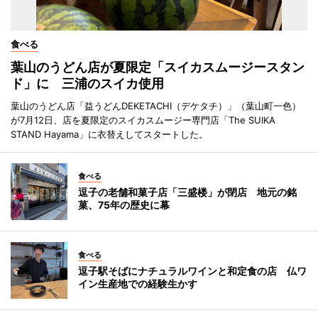
食べる
葉山のうどん店が夏限定「スイカスムージースタン
ド」に 三浦のスイカ使用
葉山のうどん店「益うどんDEKETACHI（デケタチ）」（葉山町一色）
が7月12日、店を夏限定のスイカスムージー専門店「The SUIKA
STAND Hayama」に衣替えしてスタートした。
食べる
逗子の老舗和菓子店「三盛楼」が閉店 地元の銘
菓、75年の歴史に幕
食べる
逗子駅そばにナチュラルワインと和定食の店 仏ワ
イン生産地での経験生かす