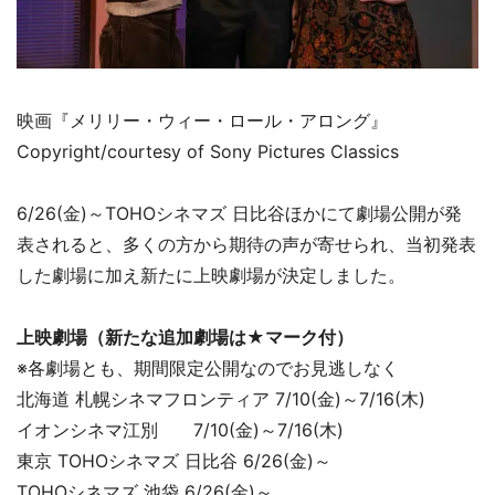
映画『メリリー・ウィー・ロール・アロング』
Copyright/courtesy of Sony Pictures Classics
6/26(金)～TOHOシネマズ 日比谷ほかにて劇場公開が発
表されると、多くの方から期待の声が寄せられ、当初発表
した劇場に加え新たに上映劇場が決定しました。
上映劇場（新たな追加劇場は★マーク付）
※各劇場とも、期間限定公開なのでお見逃しなく
北海道 札幌シネマフロンティア 7/10(金)～7/16(木)
イオンシネマ江別 7/10(金)～7/16(木)
東京 TOHOシネマズ 日比谷 6/26(金)～
TOHOシネマズ 池袋 6/26(金)～