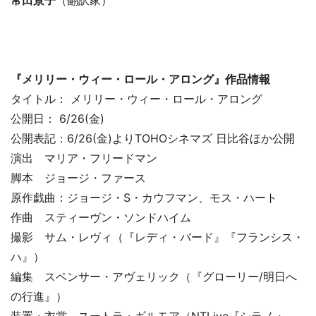
常田景子
（翻訳家）
『メリリー・ウィー・ロール・アロング』作品情報
タイトル： メリリー・ウィー・ロール・アロング
公開日： 6/26(金)
公開表記：6/26(金)よりTOHOシネマズ 日比谷ほか公開
演出 マリア・フリードマン
脚本 ジョージ・ファース
原作戯曲：ジョージ・S・カウフマン、モス・ハート
作曲 スティーヴン・ソンドハイム
撮影 サム・レヴィ（『レディ・バード』『フランシス・
ハ』）
編集 スペンサー・アヴェリック（『グローリー/明日へ
の行進』）