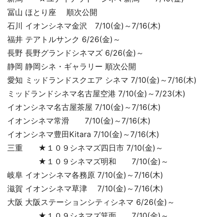
冨山 ほとり座 順次公開
石川 イオンシネマ金沢 7/10(金)～7/16(木)
福井 テアトルサンク 6/26(金)～
長野 長野グランドシネマズ 6/26(金)～
静岡 静岡シネ・ギャラリー 順次公開
愛知 ミッドランドスクエア シネマ 7/10(金)～7/16(木)
ミッドランドシネマ名古屋空港 7/10(金)～7/23(木)
イオンシネマ名古屋茶屋 7/10(金)～7/16(木)
イオンシネマ常滑 7/10(金)～7/16(木)
イオンシネマ豊田Kitara 7/10(金)～7/16(木)
三重 ★１０９シネマズ四日市 7/10(金)～
★１０９シネマズ明和 7/10(金)～
岐阜 イオンシネマ各務原 7/10(金)～7/16(木)
滋賀 イオンシネマ草津 7/10(金)～7/16(木)
大阪 大阪ステーションシティシネマ 6/26(金)～
★１０９シネマズ箕面 7/10(金)～