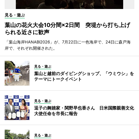
見る・遊ぶ
葉山の花火大会10分間×2日間 突堤から打ち上げ
られる近さに歓声
「葉山海岸HANABI2026」が、7月22日に一色海岸で、24日に森戸海
岸で、それぞれ開催された。
見る・遊ぶ
葉山と越前のダイビングショップ、「ウミウシ」を
テーマにトークイベント
見る・遊ぶ
逗子の舞踏家・関野早也香さん 日米国際親善文化
大使任命を市長に報告
見る・遊ぶ