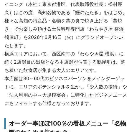
イニング（本社：東京都港区、代表取締役社長：松村厚
久）はこの度、高知名物である「鰹のたたき」をはじめ、
様々な高知の特産品・名物を藁の炎で焼き上げる「藁焼
き」でお楽しみ頂ける土佐料理専門店『わらやき屋 横浜
鶴屋町』を2026年6月16日（火）にグランドオープンい
たします。
横浜エリアにおいて、西区南幸の『わらやき屋 横浜』に
続く2店舗目の出店となる本店舗が位置する鶴屋町は、落
ち着いた飲食店が集まる大人のエリアです。
本店舗は30～60代のビジネスパーソンをメインターゲッ
トに、エリアのポテンシャルを生かし「少人数の接待」や
「法人利用の中～大規模宴会」に特化したビジネスユース
にもフィットする仕様となっております。
オーダー率ほぼ100％の看板メニュー
「名物