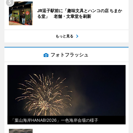
JR逗子駅前に「趣味文具とハンコの店 ちまか
る堂」 老舗・文章堂を刷新
もっと見る
フォトフラッシュ
「葉山海岸HANABI2026」一色海岸会場の様子