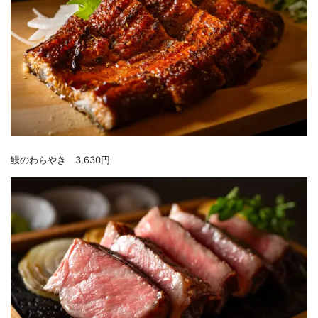
鰻のわらやき 3,630円