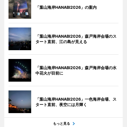
「葉山海岸HANABI2026」の案内
「葉山海岸HANABI2026」森戸海岸会場のス
タート直前、江の島が見える
「葉山海岸HANABI2026」森戸海岸会場の水
中花火が目前に
「葉山海岸HANABI2026」一色海岸会場、ス
タート直前、夜空には月輝く
もっと見る