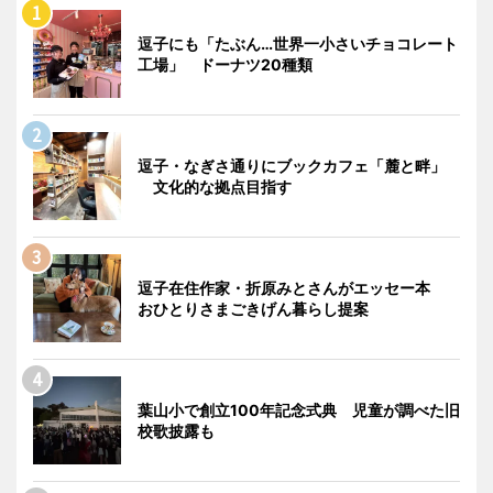
逗子にも「たぶん…世界一小さいチョコレート
工場」 ドーナツ20種類
逗子・なぎさ通りにブックカフェ「麓と畔」
文化的な拠点目指す
逗子在住作家・折原みとさんがエッセー本
おひとりさまごきげん暮らし提案
葉山小で創立100年記念式典 児童が調べた旧
校歌披露も