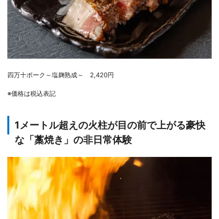
四万十ポーク～塩麹熟成～ 2,420円
※価格は税込表記
1メートル超えの火柱が目の前で上がる豪快
な「藁焼き」の非日常体験