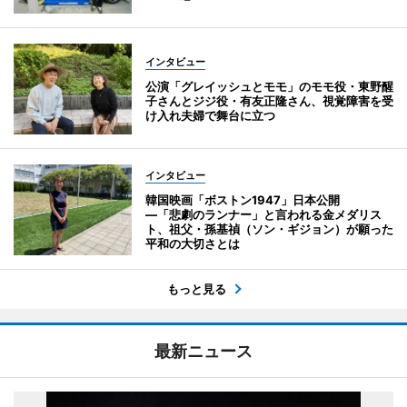
インタビュー
公演「グレイッシュとモモ」のモモ役・東野醒
子さんとジジ役・有友正隆さん、視覚障害を受
け入れ夫婦で舞台に立つ
インタビュー
韓国映画「ボストン1947」日本公開
―「悲劇のランナー」と言われる金メダリス
ト、祖父・孫基禎（ソン・ギジョン）が願った
平和の大切さとは
もっと見る
最新ニュース