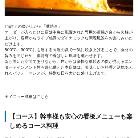
1m超えの炎が上がる「藁焼き」
オーダーが入るたびに店舗中央に配置された専用の藁焼き台から火柱が
上がり、客席からライブ感覚でダイナミックな調理風景をお楽しみいた
だけます。
800℃～900℃にも達する高温の炎で一気に焼き上げることで、食材の
旨みを閉じ込め、藁特有の香ばしい風味を纏わせます。
落ち着いた空間でありながら、席からは豪快な藁焼きの炎が見えるエン
ターテインメント性も兼ね備えた本店舗は、美味しいお料理と活気あふ
れるパフォーマンスが、特別な日を大いに盛り上げます。
全メニュー詳細はこちら
【コース】幹事様も安心の看板メニューも楽
しめるコース料理