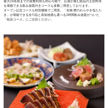
最大24名様までの座敷利用も対応可能で、お酒が進む絶品の土佐料理
を堪能できる飲み放題付きコースも多数ご用意しております。
オープン記念コースも特別価格でご用意。「名物 鰹のわらやき塩たた
き」が堪能できる全11品と高知地酒も選べる2時間飲み放題がついた
「桂浜コース」にご注目ください。