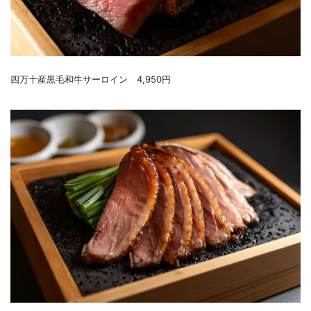
四万十産黒毛和牛サーロイン 4,950円