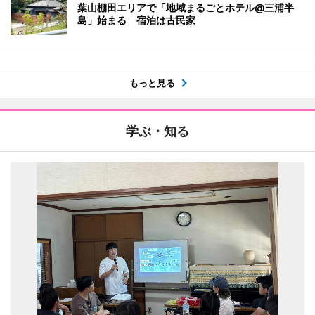
葉山棚田エリアで「地域まるごとホテル@三浦半
島」始まる 宿泊は古民家
もっと見る
学ぶ・知る