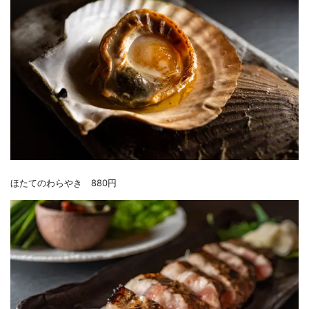
ほたてのわらやき 880円