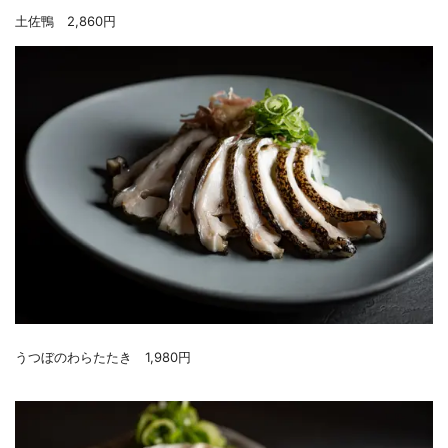
土佐鴨 2,860円
うつぼのわらたたき 1,980円