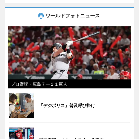
ワールドフォトニュース
プロ野球・広島７―１１巨人
「デジポリス」普及呼び掛け