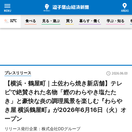
32°C
食べる
見る・遊ぶ
買う
暮らす・働く
学ぶ・知る
プレスリリース
2026.06.03
【横浜・鶴屋町｜土佐わら焼き新店舗】テレ
ビで絶賛された名物「鰹のわらやき塩たた
き」と豪快な炎の調理風景を楽しむ『わらや
き屋 横浜鶴屋町』が2026年6月16日（火）オ
ープン
リリース発行企業：株式会社DDグループ