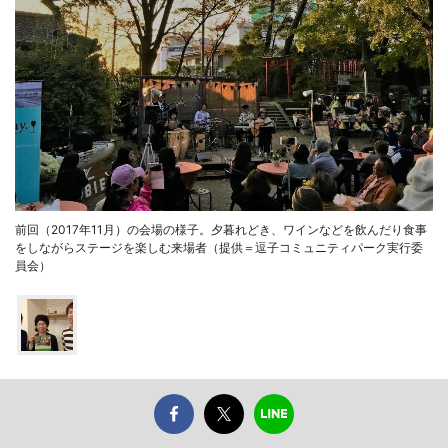
前回（2017年11月）の会場の様子。夕暮れどき、ワインなどを飲んだり食事
をしながらステージを楽しむ来場者（提供＝逗子コミュニティパーク実行委
員会）