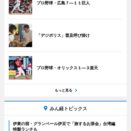
プロ野球・広島７―１１巨人
「デジポリス」普及呼び掛け
プロ野球・オリックス１―３楽天
もっと見る
みん経トピックス
伊東の宿・グランベール伊豆で「旅するお茶会」台湾編
特製ランチも