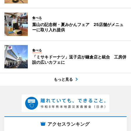
食べる
葉山の記念樹・夏みかんフェア 25店舗がメニュ
ーに取り入れ提供
食べる
「ミサキドーナツ」逗子店が鎌倉店と統合 工房併
設の広いカフェに
もっと見る
アクセスランキング