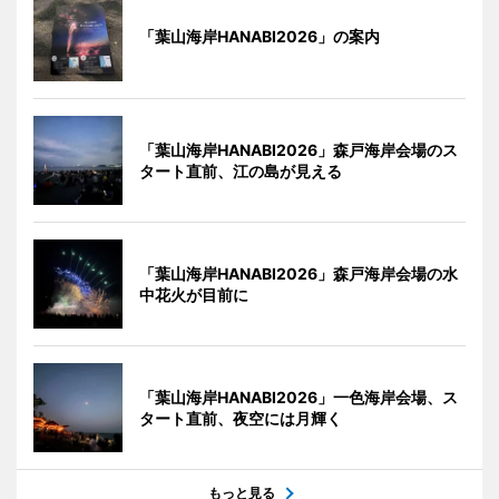
「葉山海岸HANABI2026」の案内
「葉山海岸HANABI2026」森戸海岸会場のス
タート直前、江の島が見える
「葉山海岸HANABI2026」森戸海岸会場の水
中花火が目前に
「葉山海岸HANABI2026」一色海岸会場、ス
タート直前、夜空には月輝く
もっと見る