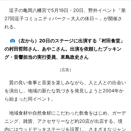
逗子の亀岡八幡宮で5月19日・20日、野外イベント「第
27回逗子コミュニティパーク～大人の休日～」が開催さ
れる。
（左から）20日のステージに出演する「村田食堂」
の村田哲郎さん、あやこさん。出演を依頼したブッキン
グ・音響担当の実行委員、來島政史さん
［広告］
質の良い食事と音楽を楽しみながら、人と人との出会い
を演出し、地域の新たな気づきを発見しようと2004年か
ら始まった同イベント。
地域食材や自然食材にこだわった飲食をはじめ、ガーデ
ニング、雑貨、アクセサリーなど約20店が出店する。境
内にはウッドデッキステージを設置し、さまざまなジャン