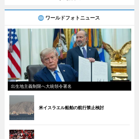
ワールドフォトニュース
出生地主義制限へ大統領令署名
米イスラエル船舶の航行禁止検討