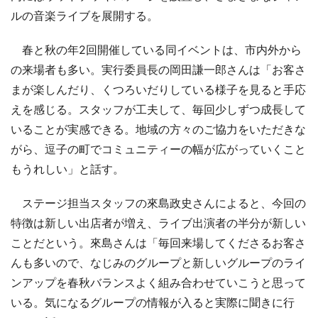
ルの音楽ライブを展開する。
春と秋の年2回開催している同イベントは、市内外から
の来場者も多い。実行委員長の岡田謙一郎さんは「お客さ
まが楽しんだり、くつろいだりしている様子を見ると手応
えを感じる。スタッフが工夫して、毎回少しずつ成長して
いることが実感できる。地域の方々のご協力をいただきな
がら、逗子の町でコミュニティーの幅が広がっていくこと
もうれしい」と話す。
ステージ担当スタッフの來島政史さんによると、今回の
特徴は新しい出店者が増え、ライブ出演者の半分が新しい
ことだという。來島さんは「毎回来場してくださるお客さ
んも多いので、なじみのグループと新しいグループのライ
ンアップを春秋バランスよく組み合わせていこうと思って
いる。気になるグループの情報が入ると実際に聞きに行