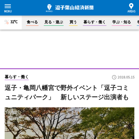
32°C
食べる
見る・遊ぶ
買う
暮らす・働く
学ぶ・知る
暮らす・働く
2018.05.15
逗子・亀岡八幡宮で野外イベント「逗子コミ
ュニティパーク」 新しいステージ出演者も