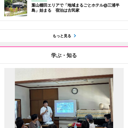
葉山棚田エリアで「地域まるごとホテル@三浦半
島」始まる 宿泊は古民家
もっと見る
学ぶ・知る