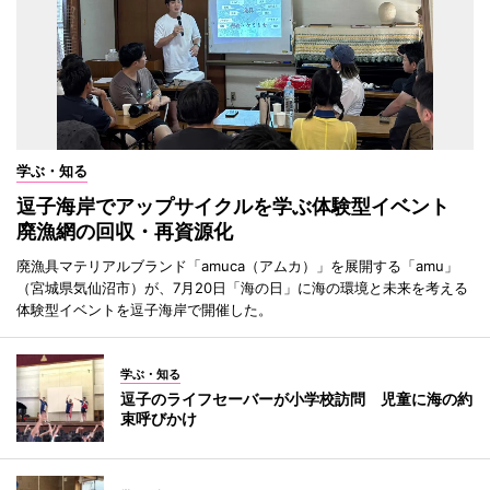
学ぶ・知る
逗子海岸でアップサイクルを学ぶ体験型イベント
廃漁網の回収・再資源化
廃漁具マテリアルブランド「amuca（アムカ）」を展開する「amu」
（宮城県気仙沼市）が、7月20日「海の日」に海の環境と未来を考える
体験型イベントを逗子海岸で開催した。
学ぶ・知る
逗子のライフセーバーが小学校訪問 児童に海の約
束呼びかけ