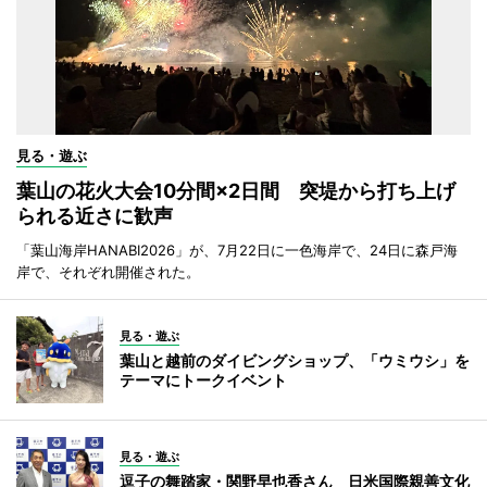
見る・遊ぶ
葉山の花火大会10分間×2日間 突堤から打ち上げ
られる近さに歓声
「葉山海岸HANABI2026」が、7月22日に一色海岸で、24日に森戸海
岸で、それぞれ開催された。
見る・遊ぶ
葉山と越前のダイビングショップ、「ウミウシ」を
テーマにトークイベント
見る・遊ぶ
逗子の舞踏家・関野早也香さん 日米国際親善文化