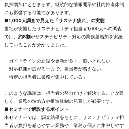
負担増加にとどまらず、継続的な情報開示や社内推進体制
にも影響する可能性があります。
■1,000人調査で見えた「サステナ疲れ」の実態
当社が実施したサステナビリティ担当者1,000人への調査
では、
約8割
がサステナビリティ対応の業務量増加を実感
していることが分かりました。
「ガイドラインの新設や更新が多く、追いきれない」
「対応範囲が広がる一方で、担当者が増えない」
「特定の担当者に業務が集中している」
このような課題は、担当者の努力だけで解決することが難
しく、業務の進め方や推進体制の見直しが必要です。
■セミナーで解説するポイント
本セミナーでは、調査結果をもとに、サステナビリティ担
当者が負担を感じやすい業務や、業務が個人に集中しやす