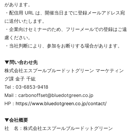
があります。
・配信用 URL は、開催当日までに登録メールアドレス宛
に送付いたします。
・企業向けセミナーのため、フリーメールでの登録はご遠
慮ください。
・当社判断により、参加をお断りする場合があります。
▼問い合わせ先
株式会社エスプールブルードットグリーン マーケティン
グ課 金子 千紘
Tel：03-6853-9418
Mail：carbonoffset@bluedotgreen.co.jp
HP：
https://www.bluedotgreen.co.jp/contact/
▼
会社概要
社 名：株式会社エスプールブルードットグリーン