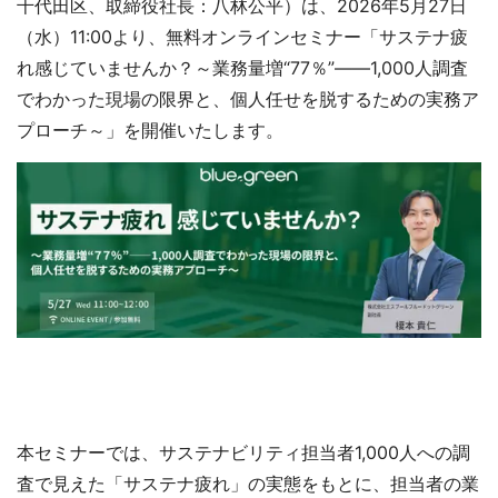
千代田区、取締役社長：八林公平）は、2026年5月27日
（水）11:00より、無料オンラインセミナー「サステナ疲
れ感じていませんか？～業務量増“77％”――1,000人調査
でわかった現場の限界と、個人任せを脱するための実務ア
プローチ～」を開催いたします。
本セミナーでは、サステナビリティ担当者1,000人への調
査で見えた「サステナ疲れ」の実態をもとに、担当者の業