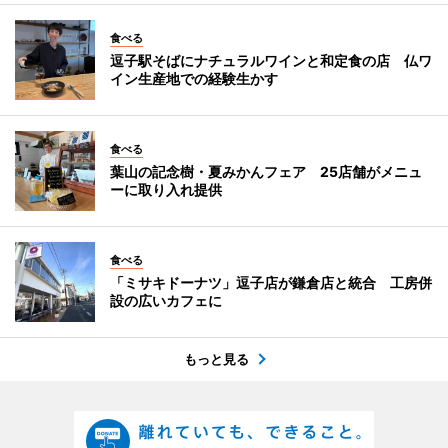
食べる
逗子駅そばにナチュラルワインと和定食の店 仏ワ
イン生産地での経験生かす
食べる
葉山の記念樹・夏みかんフェア 25店舗がメニュ
ーに取り入れ提供
食べる
「ミサキドーナツ」逗子店が鎌倉店と統合 工房併
設の広いカフェに
もっと見る