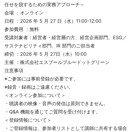
任せを脱するための実務アプローチ～
会場 ：オンライン
日程 ：2026 年 5 月 27 日（水）11:00-12:00
参加費用 ：無料
受講対象者：経営者・経営層の方、経営企画部門、ESG／
サステナビリティ部門、IR 部門のご担当者
締切 ：2026 年 5 月 27日（水）10:00
主催 ：株式会社エスプールブルードットグリーン
注意事項
※ご参加には事前登録が必要です。
※録音・録画はご遠慮ください。
＜オンライン参加について＞
・聴講者の映像・音声の発信は原則できません。
・Q&A 機能を通じてご質問を受け付けます。
＜登録情報について＞
・ご登録情報は、参加者リストとして講師に共有する場合