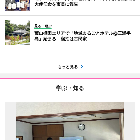
大使任命を市長に報告
見る・遊ぶ
葉山棚田エリアで「地域まるごとホテル@三浦半
島」始まる 宿泊は古民家
もっと見る
学ぶ・知る