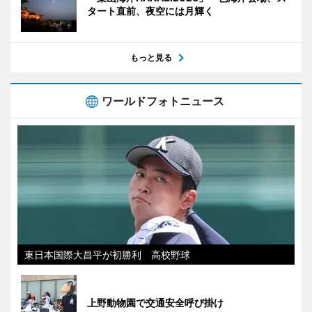
タート直前、夜空には月輝く
もっと見る
ワールドフォトニュース
東日本国際大昌平が初勝利 高校野球
上野動物園で交通安全呼び掛け