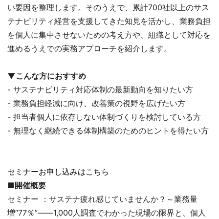
い要因を整理します。そのうえで、累計700社以上のサス
テナビリティ経営を支援してきた知見を活かし、業務負担
を個人に集中させないための考え方や、組織として対応を
進めるうえでの実務アプローチを紹介します。
▼こんな方におすすめ
- サステナビリティ対応体制の最新動向を知りたい方
- 業務負担軽減に向け、改善策の視野を広げたい方
- 担当者個人に依存しない体制づくりを検討している方
- 無理なく継続できる体制構築のためのヒントを得たい方
セミナーお申し込みはこちら
■開催概要
セミナー ：サステナ疲れ感じていませんか？～業務量
増“77％”――1,000人調査でわかった現場の限界と、個人