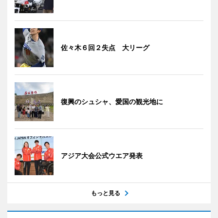
佐々木６回２失点 大リーグ
復興のシュシャ、愛国の観光地に
アジア大会公式ウエア発表
もっと見る