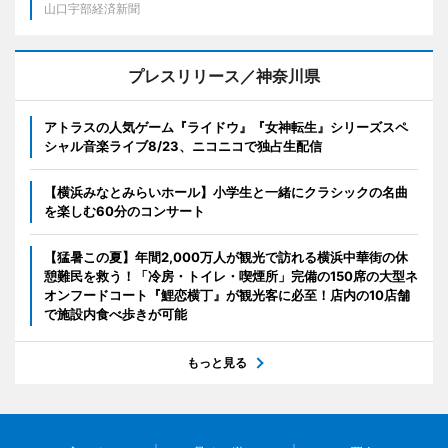
山口宇部経済新聞
プレスリリース／神奈川県
アトラスの人気ゲーム『ライドウ』『女神転生』シリーズスペ
シャル音楽ライブ8/23、ニコニコで独占生配信
【横浜みなとみらいホール】小学生と一緒にクラシックの名曲
を楽しむ60分のコンサート
【猛暑この夏】年間2,000万人が観光で訪れる横浜中華街の休
憩難民を救う！「冷房・トイレ・喫煙所」完備の150席の大型ネ
オンフードコート『鯉恋横丁』が観光客に必至！店内の10店舗
で施設内食べ歩きが可能
もっと見る