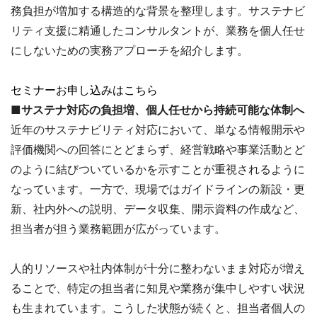
務負担が増加する構造的な背景を整理します。サステナビ
リティ支援に精通したコンサルタントが、業務を個人任せ
にしないための実務アプローチを紹介します。
セミナーお申し込みはこちら
■サステナ対応の負担増、個人任せから持続可能な体制へ
近年のサステナビリティ対応において、単なる情報開示や
評価機関への回答にとどまらず、経営戦略や事業活動とど
のように結びついているかを示すことが重視されるように
なっています。一方で、現場ではガイドラインの新設・更
新、社内外への説明、データ収集、開示資料の作成など、
担当者が担う業務範囲が広がっています。
人的リソースや社内体制が十分に整わないまま対応が増え
ることで、特定の担当者に知見や業務が集中しやすい状況
も生まれています。こうした状態が続くと、担当者個人の