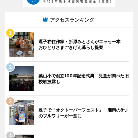
アクセスランキング
逗子在住作家・折原みとさんがエッセー本
おひとりさまごきげん暮らし提案
葉山小で創立100年記念式典 児童が調べた旧
校歌披露も
逗子で「オクトーバーフェスト」 湘南の8つ
のブルワリーが一堂に