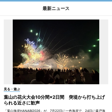
最新ニュース
見る・遊ぶ
葉山の花火大会10分間×2日間 突堤から打ち上げ
られる近さに歓声
「葉山海岸HANABI2026」が、7月22日に一色海岸で、24日に森戸海