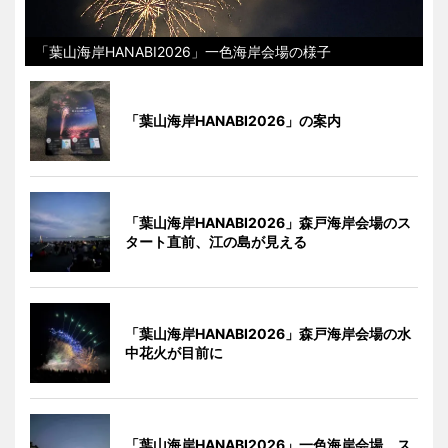
「葉山海岸HANABI2026」一色海岸会場の様子
「葉山海岸HANABI2026」の案内
「葉山海岸HANABI2026」森戸海岸会場のス
タート直前、江の島が見える
「葉山海岸HANABI2026」森戸海岸会場の水
中花火が目前に
「葉山海岸HANABI2026」一色海岸会場、ス