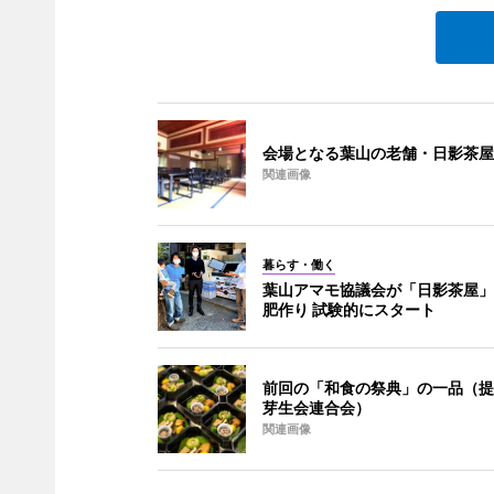
会場となる葉山の老舗・日影茶屋
関連画像
暮らす・働く
葉山アマモ協議会が「日影茶屋」
肥作り 試験的にスタート
前回の「和食の祭典」の一品（提
芽生会連合会）
関連画像