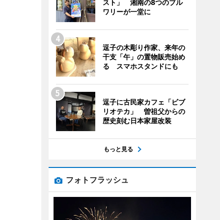
スト」 湘南の8つのブル
ワリーが一堂に
逗子の木彫り作家、来年の
干支「午」の置物販売始め
る スマホスタンドにも
逗子に古民家カフェ「ビブ
リオテカ」 曽祖父からの
歴史刻む日本家屋改装
もっと見る
フォトフラッシュ