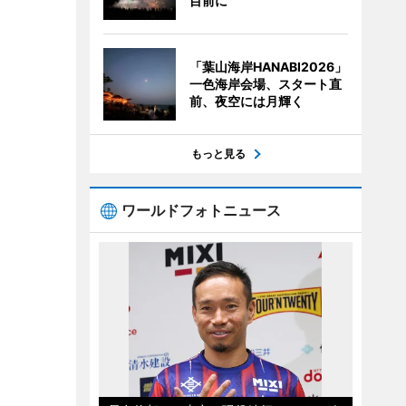
目前に
「葉山海岸HANABI2026」
一色海岸会場、スタート直
前、夜空には月輝く
もっと見る
ワールドフォトニュース