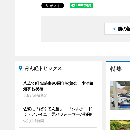
前の
みん経トピックス
特集
八広で町名誕生60周年祝賀会 小池都
知事も祝福
すみだ経済新聞
佐賀に「ばくてん屋」 「シルク・ド
ゥ・ソレイユ」元パフォーマーが指導
佐賀経済新聞