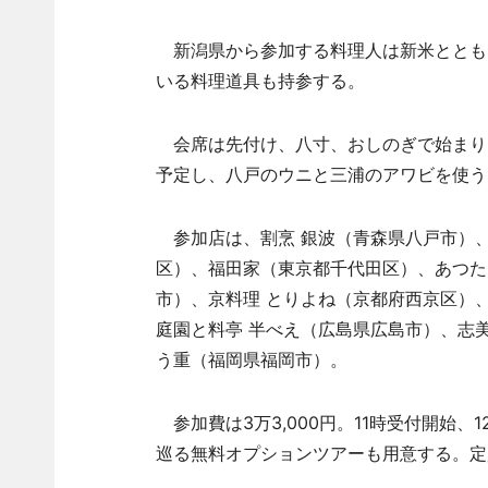
新潟県から参加する料理人は新米ととも
いる料理道具も持参する。
会席は先付け、八寸、おしのぎで始まり
予定し、八戸のウニと三浦のアワビを使う
参加店は、割烹 銀波（青森県八戸市）
区）、福田家（東京都千代田区）、あつた
市）、京料理 とりよね（京都府西京区）
庭園と料亭 半べえ（広島県広島市）、志
う重（福岡県福岡市）。
参加費は3万3,000円。11時受付開始
巡る無料オプションツアーも用意する。定