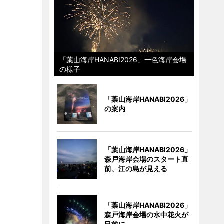
「葉山海岸HANABI2026」一色海岸会場
の様子
「葉山海岸HANABI2026」
の案内
「葉山海岸HANABI2026」
森戸海岸会場のスタート直
前、江の島が見える
「葉山海岸HANABI2026」
森戸海岸会場の水中花火が