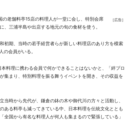
の老舗料亭15店の料理人が一堂に会し、特別会席
［広告］
に、三浦半島や出店する地元の旬の食材を使う。
和初期、当時の若手経営者らが新しい料理店のあり方を模索
0人の会員がいる。
、日本料理に携わる会員で何かできることはないかと、「絆プロ
が集まり、特別料理を振る舞うイベントを開き、その収益を
立当時から先代が、鎌倉の鉢の木や御代川の方々と活動し、
のある料亭も減ってきている中、日本料理を伝統文化ととも
「全国から有名な料理人が何人も集まるので緊張している」