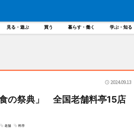
見る・遊ぶ
買う
暮らす・働く
学ぶ・知る
2024.09.13
食の祭典」 全国老舗料亭15店
老舗
料亭