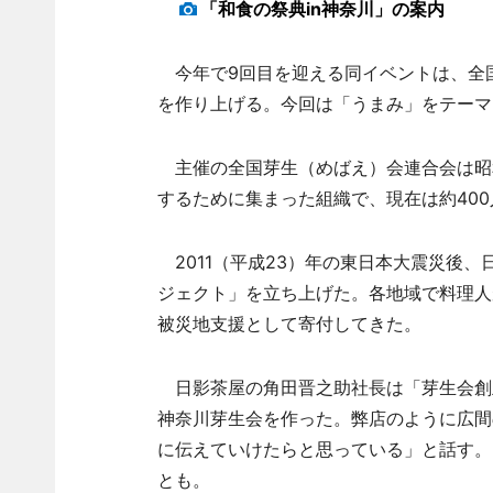
「和食の祭典in神奈川」の案内
今年で9回目を迎える同イベントは、全国
を作り上げる。今回は「うまみ」をテーマ
主催の全国芽生（めばえ）会連合会は昭
するために集まった組織で、現在は約40
2011（平成23）年の東日本大震災後
ジェクト」を立ち上げた。各地域で料理人
被災地支援として寄付してきた。
日影茶屋の角田晋之助社長は「芽生会創
神奈川芽生会を作った。弊店のように広間
に伝えていけたらと思っている」と話す。
とも。