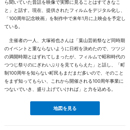
ら聞いていた昔話を映像で実際に見ることはすてきなこ
と」と話す。現在、提供されたフィルムをデジタル化し、
「100周年記念映画」を制作中で来年1月に上映会を予定し
ている。
主催者の一人、大塚裕也さんは「葉山芸術祭など同時期
のイベントと重ならないように日程を決めたので、ツツジ
の満開時期とはずれてしまったが、フィルムで昭和時代の
つつじ祭りのにぎわいぶりを見てもらえた」と話し、「町
制100周年を知らない町民もまだまだ多いので、そのこと
をまず知ってもらい、これから開催される100周年事業に
つないでいき、盛り上げていければ」と力を込める。
地図を見る