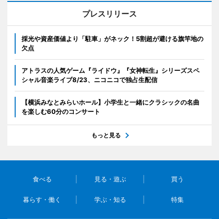
プレスリリース
採光や資産価値より「駐車」がネック！5割超が避ける旗竿地の
欠点
アトラスの人気ゲーム『ライドウ』『女神転生』シリーズスペ
シャル音楽ライブ8/23、ニコニコで独占生配信
【横浜みなとみらいホール】小学生と一緒にクラシックの名曲
を楽しむ60分のコンサート
もっと見る
食べる
見る・遊ぶ
買う
暮らす・働く
学ぶ・知る
特集