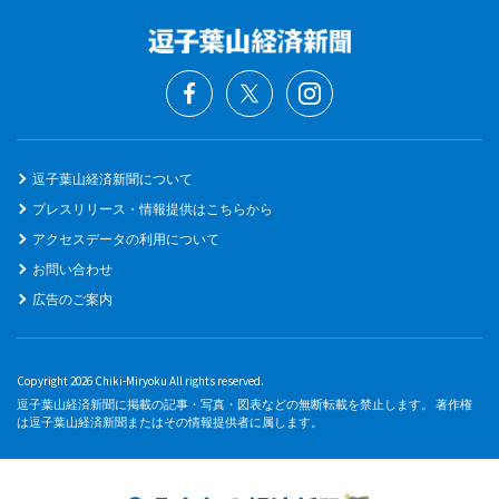
逗子葉山経済新聞について
プレスリリース・情報提供はこちらから
アクセスデータの利用について
お問い合わせ
広告のご案内
Copyright 2026 Chiki-Miryoku All rights reserved.
逗子葉山経済新聞に掲載の記事・写真・図表などの無断転載を禁止します。 著作権
は逗子葉山経済新聞またはその情報提供者に属します。