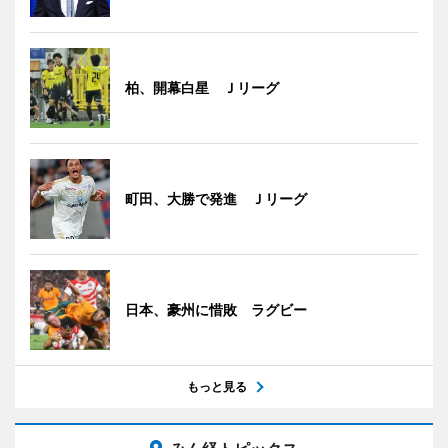
柏、開幕白星 Ｊリーグ
町田、大勝で発進 Ｊリーグ
日本、豪州に惜敗 ラグビー
もっと見る