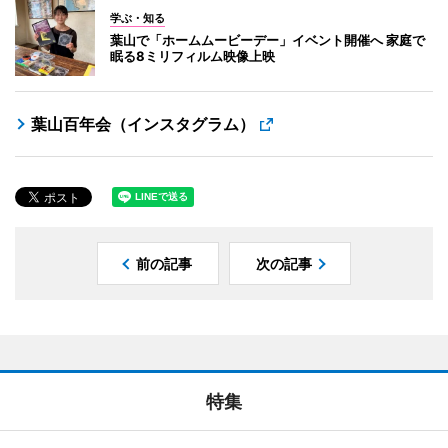
学ぶ・知る
葉山で「ホームムービーデー」イベント開催へ 家庭で
眠る8ミリフィルム映像上映
葉山百年会（インスタグラム）
前の記事
次の記事
特集