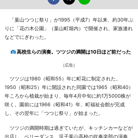
「葉山つつじ祭り」が1995（平成7）年以来、約30年ぶ
りに「花の木公園」（葉山町堀内）で開催され、家族連れ
などでにぎわった。
高校生らの演奏。ツツジの満開は10日ほど前だった
［広告］
ツツジは1980（昭和55）年に町花に制定された。
1950（昭和25）年に開設された同園では1965（昭和40）
年ころから植栽が始まり、毎年4月中旬に約1万5000株が
咲く。園前には1966（昭和41）年、町福祉会館が完成
し、その翌年に「つつじ祭り」が始まった。
ツツジの満開時期は過ぎていたが、キッチンカーなどが
出店し、ベリーダンス、逗子葉山高校の吹奏楽部の演奏、