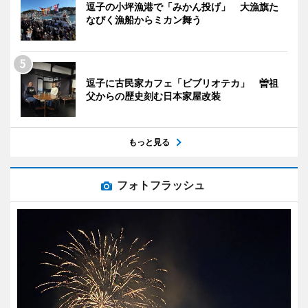
逗子の小坪漁港で「みかん投げ」 大漁旗た
なびく漁船からミカン舞う
逗子に古民家カフェ「ビブリオテカ」 曽祖
父からの歴史刻む日本家屋改装
もっと見る
フォトフラッシュ