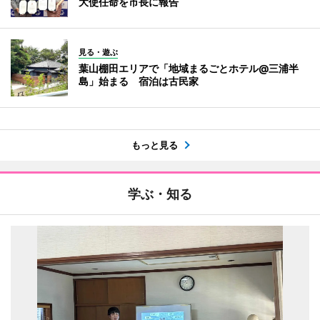
大使任命を市長に報告
見る・遊ぶ
葉山棚田エリアで「地域まるごとホテル@三浦半
島」始まる 宿泊は古民家
もっと見る
学ぶ・知る