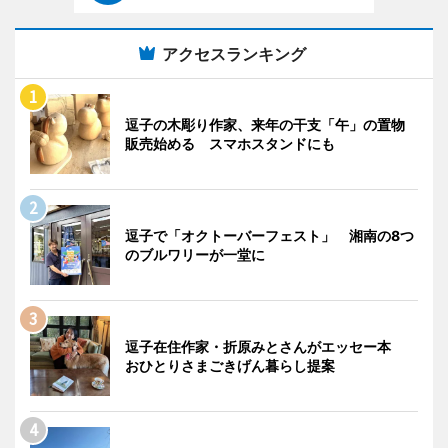
アクセスランキング
逗子の木彫り作家、来年の干支「午」の置物
販売始める スマホスタンドにも
逗子で「オクトーバーフェスト」 湘南の8つ
のブルワリーが一堂に
逗子在住作家・折原みとさんがエッセー本
おひとりさまごきげん暮らし提案