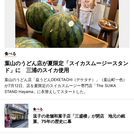
食べる
葉山のうどん店が夏限定「スイカスムージースタン
ド」に 三浦のスイカ使用
葉山のうどん店「益うどんDEKETACHI（デケタチ）」（葉山町一色）
が7月12日、店を夏限定のスイカスムージー専門店「The SUIKA
STAND Hayama」に衣替えしてスタートした。
食べる
逗子の老舗和菓子店「三盛楼」が閉店 地元の銘
菓、75年の歴史に幕