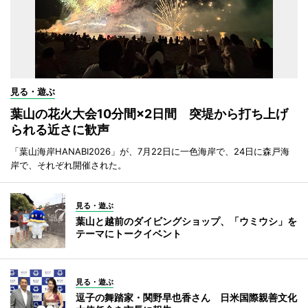
見る・遊ぶ
葉山の花火大会10分間×2日間 突堤から打ち上げ
られる近さに歓声
「葉山海岸HANABI2026」が、7月22日に一色海岸で、24日に森戸海
岸で、それぞれ開催された。
見る・遊ぶ
葉山と越前のダイビングショップ、「ウミウシ」を
テーマにトークイベント
見る・遊ぶ
逗子の舞踏家・関野早也香さん 日米国際親善文化