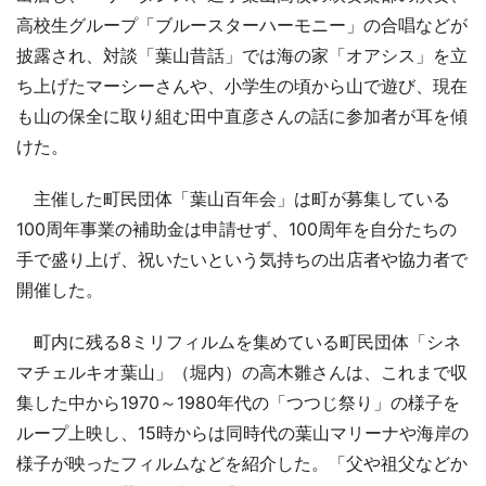
高校生グループ「ブルースターハーモニー」の合唱などが
披露され、対談「葉山昔話」では海の家「オアシス」を立
ち上げたマーシーさんや、小学生の頃から山で遊び、現在
も山の保全に取り組む田中直彦さんの話に参加者が耳を傾
けた。
主催した町民団体「葉山百年会」は町が募集している
100周年事業の補助金は申請せず、100周年を自分たちの
手で盛り上げ、祝いたいという気持ちの出店者や協力者で
開催した。
町内に残る8ミリフィルムを集めている町民団体「シネ
マチェルキオ葉山」（堀内）の高木雛さんは、これまで収
集した中から1970～1980年代の「つつじ祭り」の様子を
ループ上映し、15時からは同時代の葉山マリーナや海岸の
様子が映ったフィルムなどを紹介した。「父や祖父などか