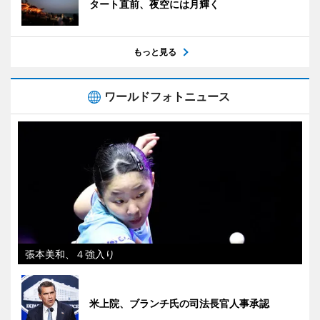
タート直前、夜空には月輝く
もっと見る
ワールドフォトニュース
張本美和、４強入り
米上院、ブランチ氏の司法長官人事承認