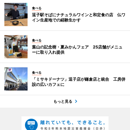
食べる
逗子駅そばにナチュラルワインと和定食の店 仏ワ
イン生産地での経験生かす
食べる
葉山の記念樹・夏みかんフェア 25店舗がメニュ
ーに取り入れ提供
食べる
「ミサキドーナツ」逗子店が鎌倉店と統合 工房併
設の広いカフェに
もっと見る