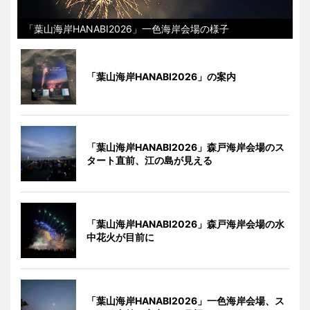
「葉山海岸HANABI2026」一色海岸会場の様子
「葉山海岸HANABI2026」の案内
「葉山海岸HANABI2026」森戸海岸会場のス
タート直前、江の島が見える
「葉山海岸HANABI2026」森戸海岸会場の水
中花火が目前に
「葉山海岸HANABI2026」一色海岸会場、ス