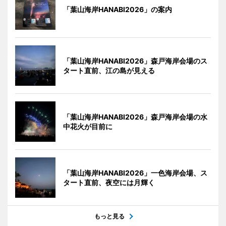
「葉山海岸HANABI2026」の案内
「葉山海岸HANABI2026」森戸海岸会場のス
タート直前、江の島が見える
「葉山海岸HANABI2026」森戸海岸会場の水
中花火が目前に
「葉山海岸HANABI2026」一色海岸会場、ス
タート直前、夜空には月輝く
もっと見る