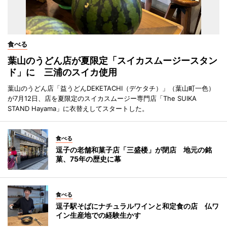
食べる
葉山のうどん店が夏限定「スイカスムージースタン
ド」に 三浦のスイカ使用
葉山のうどん店「益うどんDEKETACHI（デケタチ）」（葉山町一色）
が7月12日、店を夏限定のスイカスムージー専門店「The SUIKA
STAND Hayama」に衣替えしてスタートした。
食べる
逗子の老舗和菓子店「三盛楼」が閉店 地元の銘
菓、75年の歴史に幕
食べる
逗子駅そばにナチュラルワインと和定食の店 仏ワ
イン生産地での経験生かす