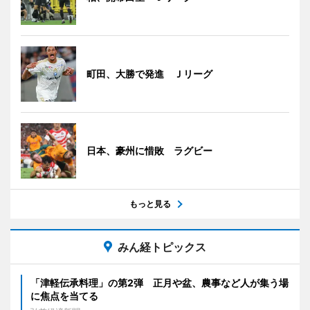
町田、大勝で発進 Ｊリーグ
日本、豪州に惜敗 ラグビー
もっと見る
みん経トピックス
「津軽伝承料理」の第2弾 正月や盆、農事など人が集う場
に焦点を当てる