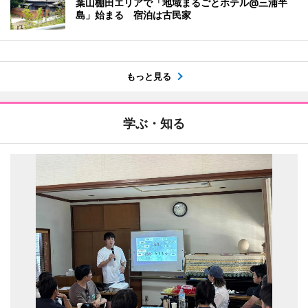
葉山棚田エリアで「地域まるごとホテル@三浦半
島」始まる 宿泊は古民家
もっと見る
学ぶ・知る