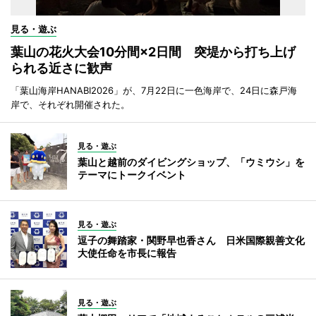
見る・遊ぶ
葉山の花火大会10分間×2日間 突堤から打ち上げ
られる近さに歓声
「葉山海岸HANABI2026」が、7月22日に一色海岸で、24日に森戸海
岸で、それぞれ開催された。
見る・遊ぶ
葉山と越前のダイビングショップ、「ウミウシ」を
テーマにトークイベント
見る・遊ぶ
逗子の舞踏家・関野早也香さん 日米国際親善文化
大使任命を市長に報告
見る・遊ぶ