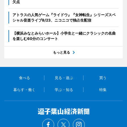
欠点
アトラスの人気ゲーム『ライドウ』『女神転生』シリーズスペ
シャル音楽ライブ8/23、ニコニコで独占生配信
【横浜みなとみらいホール】小学生と一緒にクラシックの名曲
を楽しむ60分のコンサート
もっと見る
食べる
見る・遊ぶ
買う
暮らす・働く
学ぶ・知る
特集