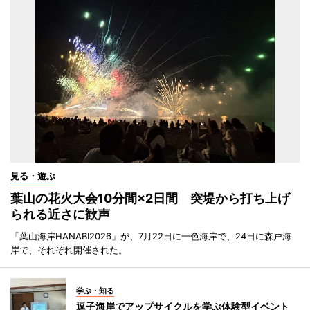
見る・遊ぶ
葉山の花火大会10分間×2日間 突堤から打ち上げ
られる近さに歓声
「葉山海岸HANABI2026」が、7月22日に一色海岸で、24日に森戸海
岸で、それぞれ開催された。
学ぶ・知る
逗子海岸でアップサイクルを学ぶ体験型イベント