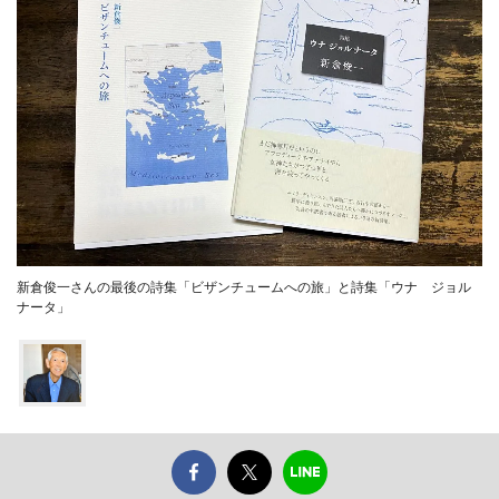
新倉俊一さんの最後の詩集「ビザンチュームへの旅」と詩集「ウナ ジョル
ナータ」