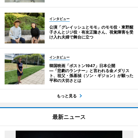
インタビュー
公演「グレイッシュとモモ」のモモ役・東野醒
子さんとジジ役・有友正隆さん、視覚障害を受
け入れ夫婦で舞台に立つ
インタビュー
韓国映画「ボストン1947」日本公開
―「悲劇のランナー」と言われる金メダリス
ト、祖父・孫基禎（ソン・ギジョン）が願った
平和の大切さとは
もっと見る
最新ニュース