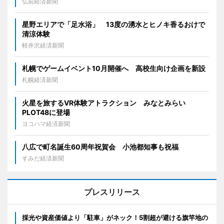
弘前経済新聞
星野エリアで「足水浴」 13度の湧水とヒノキ香るおけで
清涼体験
軽井沢経済新聞
札幌でゲームイベント10月開催へ 高校生向け企画を新設
札幌経済新聞
火星を旅するVR体験アトラクション みなとみらい
PLOT48に登場
ヨコハマ経済新聞
八広で町名誕生60周年祝賀会 小池都知事も祝福
すみだ経済新聞
プレスリリース
採光や資産価値より「駐車」がネック！5割超が避ける旗竿地の