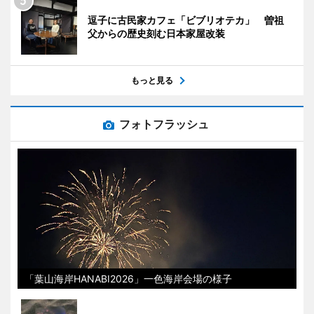
逗子に古民家カフェ「ビブリオテカ」 曽祖
父からの歴史刻む日本家屋改装
もっと見る
フォトフラッシュ
「葉山海岸HANABI2026」一色海岸会場の様子