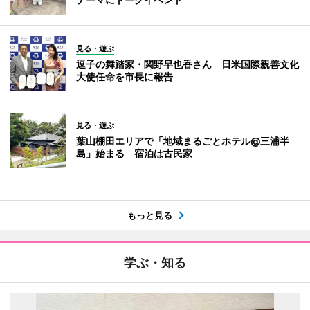
見る・遊ぶ
逗子の舞踏家・関野早也香さん 日米国際親善文化
大使任命を市長に報告
見る・遊ぶ
葉山棚田エリアで「地域まるごとホテル@三浦半
島」始まる 宿泊は古民家
もっと見る
学ぶ・知る