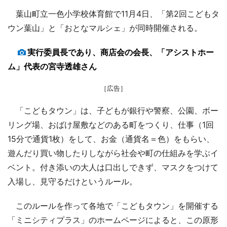
葉山町立一色小学校体育館で11月4日、「第2回こどもタ
ウン葉山」と「おとなマルシェ」が同時開催される。
実行委員長であり、商店会の会長、「アシストホー
ム」代表の宮寺透雄さん
［広告］
「こどもタウン」は、子どもが銀行や警察、公園、ボー
リング場、おばけ屋敷などのある町をつくり、仕事（1回
15分で通貨1枚）をして、お金（通貨名＝色）をもらい、
遊んだり買い物したりしながら社会や町の仕組みを学ぶイ
ベント。付き添いの大人は口出しできず、マスクをつけて
入場し、見守るだけというルール。
このルールを作って各地で「こどもタウン」を開催する
「ミニシティプラス」のホームページによると、この原形