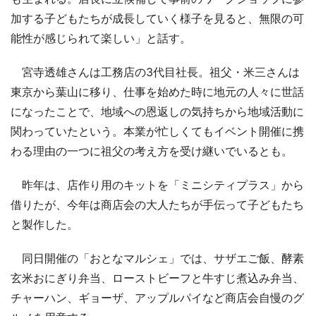
加する子どもたちが成長していく様子を見ると、無限の可
能性が感じられて楽しい」と話す。
宮寺透雄さんは工務店の3代目社長。祖父・米三さんは
東京から葉山に移り、仕事を始めた時に地元の人々に世話
になったことで、地域への恩返しの気持ちから地域活動に
関わっていたという。本業が忙しくてもイベント開催に携
わる理由の一つに祖父の考え方を受け継いでいるとも。
昨年は、店作り用のキットを「ミニシティプラス」から
借りたが、今年は商店会の大人たちが手伝って子どもたち
と製作した。
同日開催の「おとなマルシェ」では、サザエご飯、酵素
玄米おにぎり弁当、ローストビーフと牛すじ煮込み弁当、
チャーハン、ギョーザ、アップルパイなど商店会自慢のグ