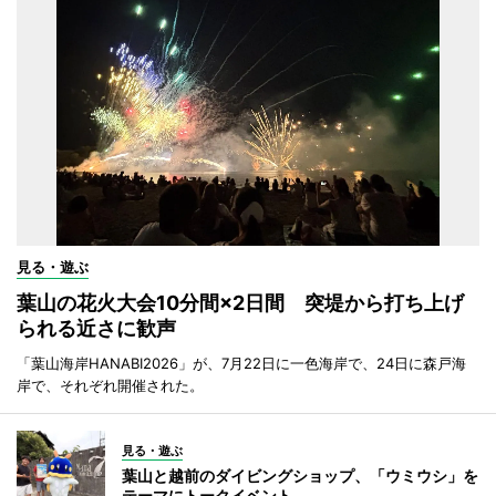
見る・遊ぶ
葉山の花火大会10分間×2日間 突堤から打ち上げ
られる近さに歓声
「葉山海岸HANABI2026」が、7月22日に一色海岸で、24日に森戸海
岸で、それぞれ開催された。
見る・遊ぶ
葉山と越前のダイビングショップ、「ウミウシ」を
テーマにトークイベント