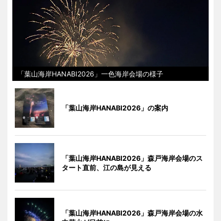
「葉山海岸HANABI2026」一色海岸会場の様子
「葉山海岸HANABI2026」の案内
「葉山海岸HANABI2026」森戸海岸会場のス
タート直前、江の島が見える
「葉山海岸HANABI2026」森戸海岸会場の水