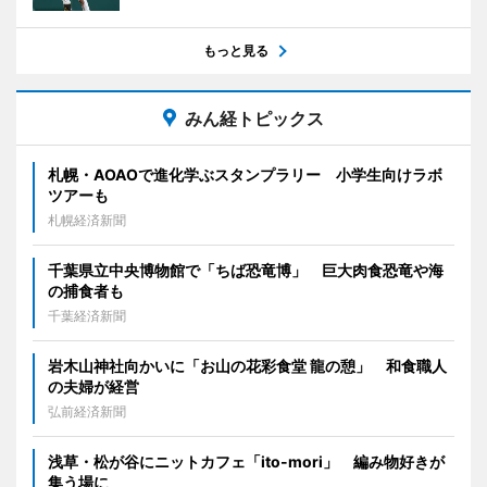
もっと見る
みん経トピックス
札幌・AOAOで進化学ぶスタンプラリー 小学生向けラボ
ツアーも
札幌経済新聞
千葉県立中央博物館で「ちば恐竜博」 巨大肉食恐竜や海
の捕食者も
千葉経済新聞
岩木山神社向かいに「お山の花彩食堂 龍の憩」 和食職人
の夫婦が経営
弘前経済新聞
浅草・松が谷にニットカフェ「ito-mori」 編み物好きが
集う場に