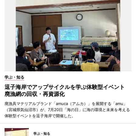
学ぶ・知る
逗子海岸でアップサイクルを学ぶ体験型イベント
廃漁網の回収・再資源化
廃漁具マテリアルブランド「amuca（アムカ）」を展開する「amu」
（宮城県気仙沼市）が、7月20日「海の日」に海の環境と未来を考える
体験型イベントを逗子海岸で開催した。
学ぶ・知る