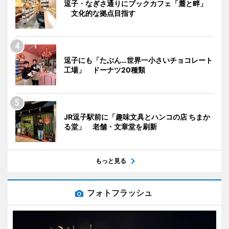
逗子・なぎさ通りにブックカフェ「麓と畔」
文化的な拠点目指す
逗子にも「たぶん…世界一小さいチョコレート
工場」 ドーナツ20種類
JR逗子駅前に「趣味文具とハンコの店 ちまか
る堂」 老舗・文章堂を刷新
もっと見る
フォトフラッシュ