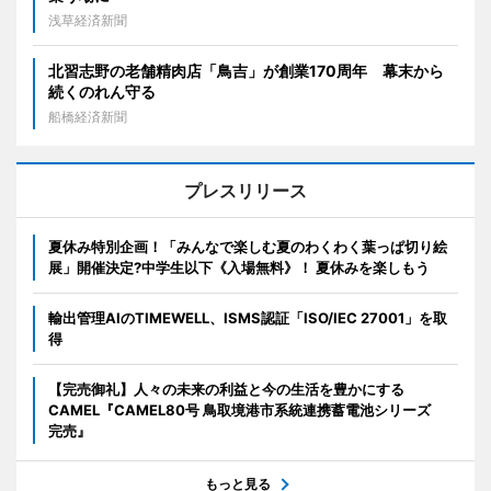
浅草経済新聞
北習志野の老舗精肉店「鳥吉」が創業170周年 幕末から
続くのれん守る
船橋経済新聞
プレスリリース
夏休み特別企画！「みんなで楽しむ夏のわくわく葉っぱ切り絵
展」開催決定?中学生以下《入場無料》！ 夏休みを楽しもう
輸出管理AIのTIMEWELL、ISMS認証「ISO/IEC 27001」を取
得
【完売御礼】人々の未来の利益と今の生活を豊かにする
CAMEL『CAMEL80号 鳥取境港市系統連携蓄電池シリーズ
完売』
もっと見る