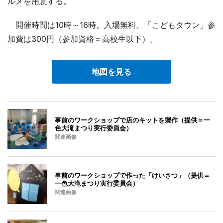
ルメを用意する。
開催時間は10時～16時。入場無料。「こどもタウン」参
加費は300円（参加資格＝高校生以下）。
地図を見る
事前のワークショップで店のキットを製作（提供＝一
色大滝まつり実行委員会）
関連画像
事前のワークショップで作った「けいさつ」（提供＝
一色大滝まつり実行委員会）
関連画像