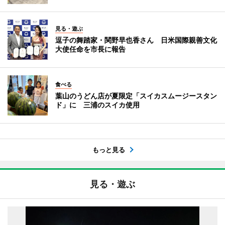
見る・遊ぶ
逗子の舞踏家・関野早也香さん 日米国際親善文化
大使任命を市長に報告
食べる
葉山のうどん店が夏限定「スイカスムージースタン
ド」に 三浦のスイカ使用
もっと見る
見る・遊ぶ