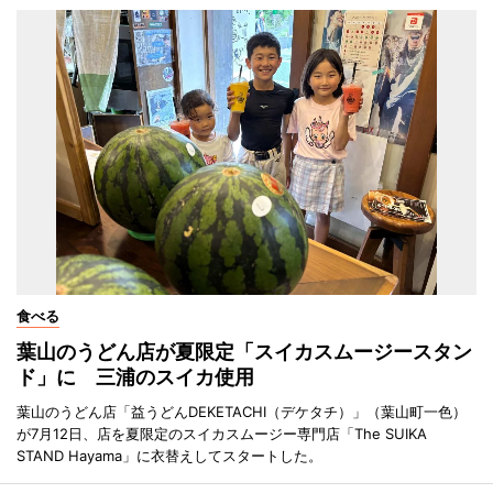
食べる
葉山のうどん店が夏限定「スイカスムージースタン
ド」に 三浦のスイカ使用
葉山のうどん店「益うどんDEKETACHI（デケタチ）」（葉山町一色）
が7月12日、店を夏限定のスイカスムージー専門店「The SUIKA
STAND Hayama」に衣替えしてスタートした。