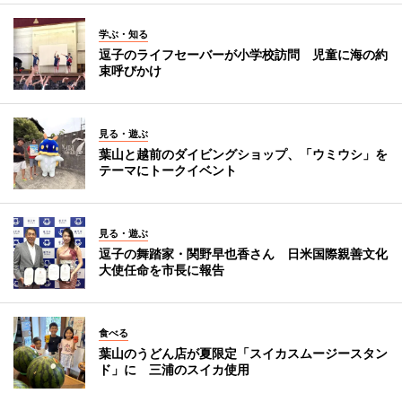
学ぶ・知る
逗子のライフセーバーが小学校訪問 児童に海の約
束呼びかけ
見る・遊ぶ
葉山と越前のダイビングショップ、「ウミウシ」を
テーマにトークイベント
見る・遊ぶ
逗子の舞踏家・関野早也香さん 日米国際親善文化
大使任命を市長に報告
食べる
葉山のうどん店が夏限定「スイカスムージースタン
ド」に 三浦のスイカ使用