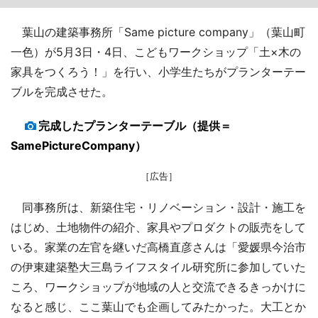
葉山の建築事務所「Same picture company」（葉山町
一色）が5月3日・4日、こどもワークショップ「土×木の
家具をつくろう！」を行い、小学生たちがプランターテー
ブルを完成させた。
完成したプランターテーブル（提供＝
SamePictureCompany）
［広告］
同事務所は、新築住宅・リノベーション・設計・施工を
はじめ、土地物件の紹介、家具やプロダクトの販売をして
いる。家業の左官を継いだ高橋直彦さんは「愛媛県今治市
の伊東建築塾大三島ライフスタイル研究所に参加していた
ころ、ワークショップが地域の人と交流できるきっかけに
なると感じ、ここ葉山でも企画してみたかった。大工とか