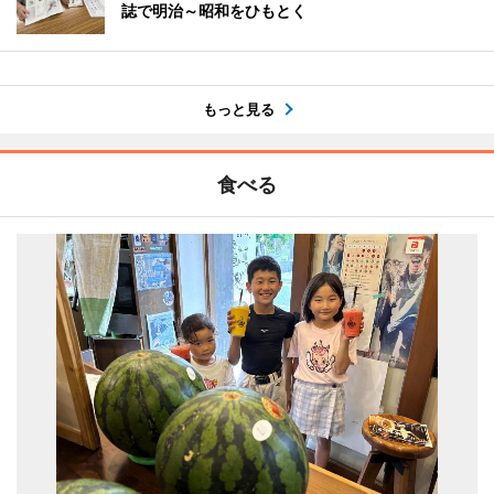
誌で明治～昭和をひもとく
もっと見る
食べる