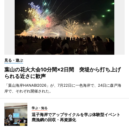
見る・遊ぶ
葉山の花火大会10分間×2日間 突堤から打ち上げ
られる近さに歓声
「葉山海岸HANABI2026」が、7月22日に一色海岸で、24日に森戸海
岸で、それぞれ開催された。
学ぶ・知る
逗子海岸でアップサイクルを学ぶ体験型イベント
廃漁網の回収・再資源化