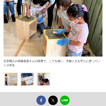
左官職人の高橋直彦さんの指導で、こてを使い、天板に土を平らに塗ってい
く小学生