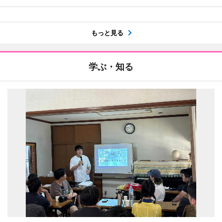
もっと見る
学ぶ・知る