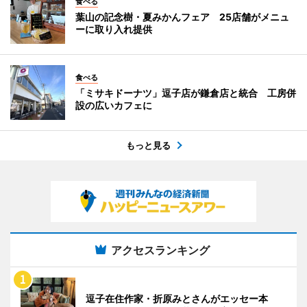
食べる
葉山の記念樹・夏みかんフェア 25店舗がメニュ
ーに取り入れ提供
食べる
「ミサキドーナツ」逗子店が鎌倉店と統合 工房併
設の広いカフェに
もっと見る
アクセスランキング
逗子在住作家・折原みとさんがエッセー本