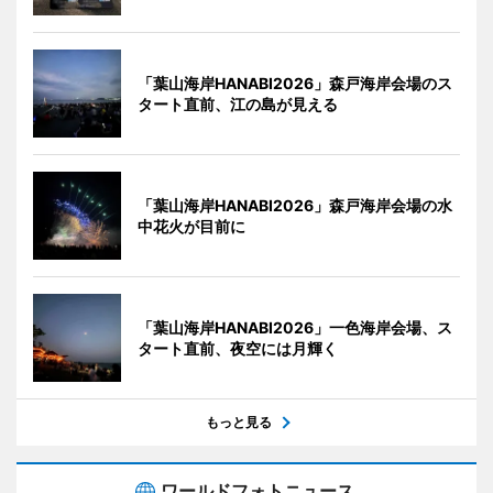
「葉山海岸HANABI2026」森戸海岸会場のス
タート直前、江の島が見える
「葉山海岸HANABI2026」森戸海岸会場の水
中花火が目前に
「葉山海岸HANABI2026」一色海岸会場、ス
タート直前、夜空には月輝く
もっと見る
ワールドフォトニュース