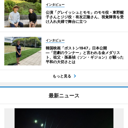
インタビュー
公演「グレイッシュとモモ」のモモ役・東野醒
子さんとジジ役・有友正隆さん、視覚障害を受
け入れ夫婦で舞台に立つ
インタビュー
韓国映画「ボストン1947」日本公開
―「悲劇のランナー」と言われる金メダリス
ト、祖父・孫基禎（ソン・ギジョン）が願った
平和の大切さとは
もっと見る
最新ニュース