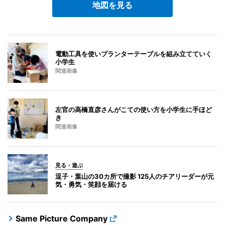
地図を見る
電動工具を使いプランターテーブルを組み立てていく
小学生
関連画像
左官の高橋直彦さんがこての使い方を小学生に手ほど
き
関連画像
見る・遊ぶ
逗子・葉山の30カ所で撮影 125人のチアリーダーが元
気・勇気・笑顔を届ける
Same Picture Company