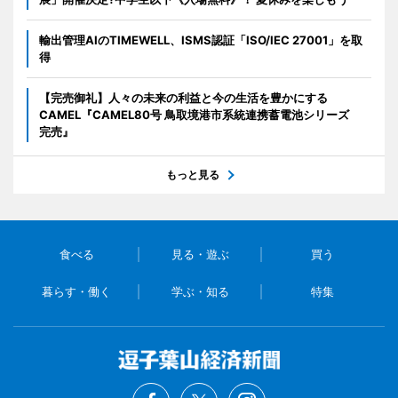
輸出管理AIのTIMEWELL、ISMS認証「ISO/IEC 27001」を取
得
【完売御礼】人々の未来の利益と今の生活を豊かにする
CAMEL『CAMEL80号 鳥取境港市系統連携蓄電池シリーズ
完売』
もっと見る
食べる
見る・遊ぶ
買う
暮らす・働く
学ぶ・知る
特集