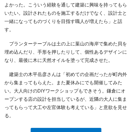
よかった。こういう経験を通して建築に興味を持ってもら
いたい。設計されたものを施工するだけでなく、設計士と
一緒になってものづくりを目指す職人が増えたら」と話
す。
プランターテーブルは土の上に葉山の海岸で集めた貝を
埋め込んだり、手形を押したりして、個性あるデザインに
なり、最後に木に天然オイルを塗って完成させた。
建築士の木平岳彦さんは「初めての企画だったが町内外
から集まってもらえた。また夏休みにでも開催してみた
い。大人向けのDIYワークショップもできそう。鎌倉にオ
ープンする店の設計を担当しているが、近隣の大人に集ま
ってもらって大工や左官体験も考えている」と意欲を見せ
る。