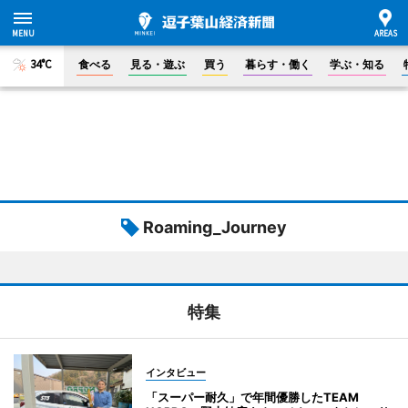
34°C
食べる
見る・遊ぶ
買う
暮らす・働く
学ぶ・知る
Roaming_Journey
特集
インタビュー
「スーパー耐久」で年間優勝したTEAM