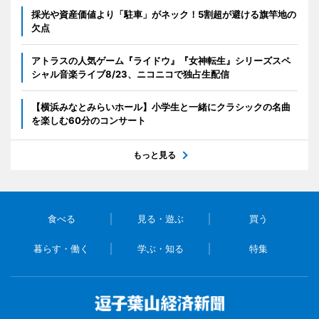
採光や資産価値より「駐車」がネック！5割超が避ける旗竿地の
欠点
アトラスの人気ゲーム『ライドウ』『女神転生』シリーズスペ
シャル音楽ライブ8/23、ニコニコで独占生配信
【横浜みなとみらいホール】小学生と一緒にクラシックの名曲
を楽しむ60分のコンサート
もっと見る
食べる
見る・遊ぶ
買う
暮らす・働く
学ぶ・知る
特集