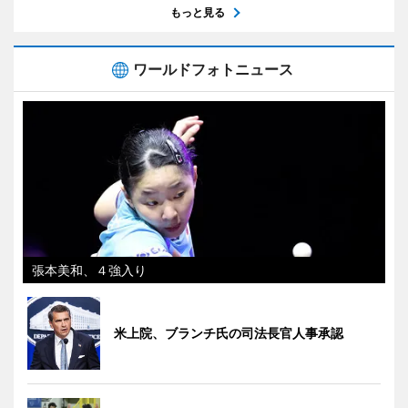
もっと見る
ワールドフォトニュース
張本美和、４強入り
米上院、ブランチ氏の司法長官人事承認