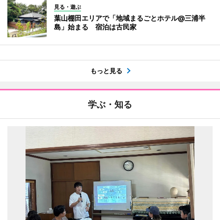
見る・遊ぶ
葉山棚田エリアで「地域まるごとホテル@三浦半
島」始まる 宿泊は古民家
もっと見る
学ぶ・知る