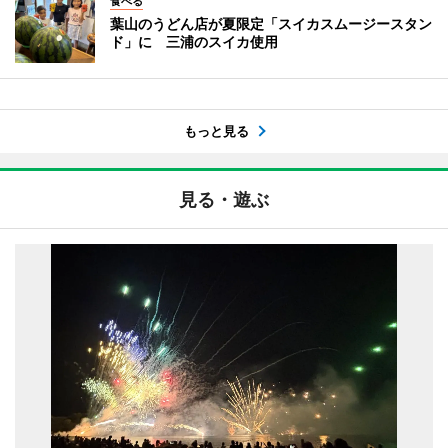
食べる
葉山のうどん店が夏限定「スイカスムージースタン
ド」に 三浦のスイカ使用
もっと見る
見る・遊ぶ