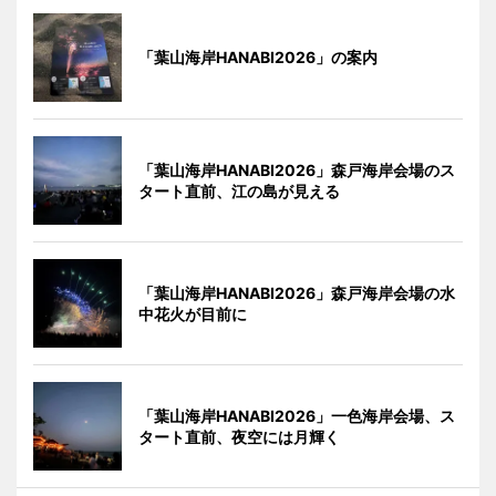
「葉山海岸HANABI2026」の案内
「葉山海岸HANABI2026」森戸海岸会場のス
タート直前、江の島が見える
「葉山海岸HANABI2026」森戸海岸会場の水
中花火が目前に
「葉山海岸HANABI2026」一色海岸会場、ス
タート直前、夜空には月輝く