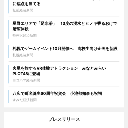
に焦点を当てる
弘前経済新聞
星野エリアで「足水浴」 13度の湧水とヒノキ香るおけで
清涼体験
軽井沢経済新聞
札幌でゲームイベント10月開催へ 高校生向け企画を新設
札幌経済新聞
火星を旅するVR体験アトラクション みなとみらい
PLOT48に登場
ヨコハマ経済新聞
八広で町名誕生60周年祝賀会 小池都知事も祝福
すみだ経済新聞
プレスリリース