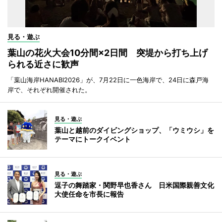
見る・遊ぶ
葉山の花火大会10分間×2日間 突堤から打ち上げ
られる近さに歓声
「葉山海岸HANABI2026」が、7月22日に一色海岸で、24日に森戸海
岸で、それぞれ開催された。
見る・遊ぶ
葉山と越前のダイビングショップ、「ウミウシ」を
テーマにトークイベント
見る・遊ぶ
逗子の舞踏家・関野早也香さん 日米国際親善文化
大使任命を市長に報告