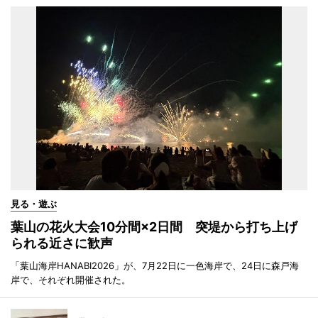
見る・遊ぶ
葉山の花火大会10分間×2日間 突堤から打ち上げ
られる近さに歓声
「葉山海岸HANABI2026」が、7月22日に一色海岸で、24日に森戸海
岸で、それぞれ開催された。