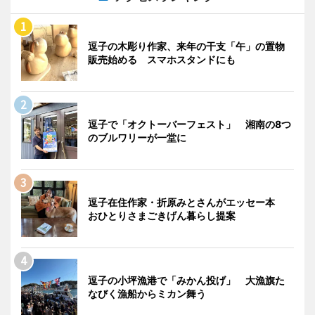
逗子の木彫り作家、来年の干支「午」の置物
販売始める スマホスタンドにも
逗子で「オクトーバーフェスト」 湘南の8つ
のブルワリーが一堂に
逗子在住作家・折原みとさんがエッセー本
おひとりさまごきげん暮らし提案
逗子の小坪漁港で「みかん投げ」 大漁旗た
なびく漁船からミカン舞う