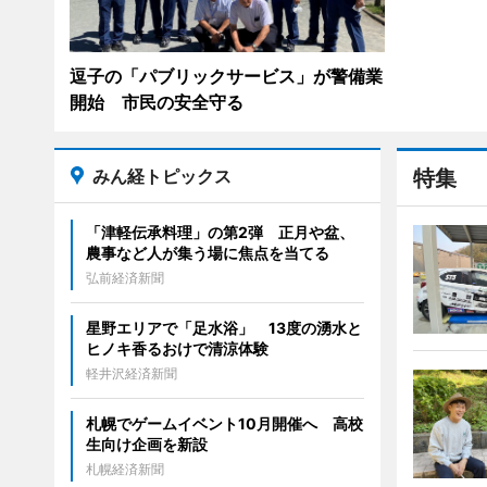
逗子の「パブリックサービス」が警備業
開始 市民の安全守る
みん経トピックス
特集
「津軽伝承料理」の第2弾 正月や盆、
農事など人が集う場に焦点を当てる
弘前経済新聞
星野エリアで「足水浴」 13度の湧水と
ヒノキ香るおけで清涼体験
軽井沢経済新聞
札幌でゲームイベント10月開催へ 高校
生向け企画を新設
札幌経済新聞