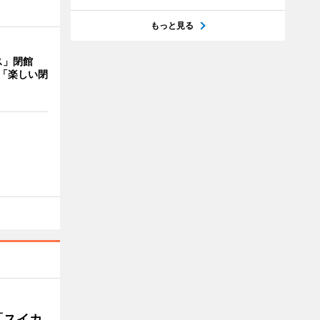
もっと見る
ス」閉館
「楽しい閉
「スイカ