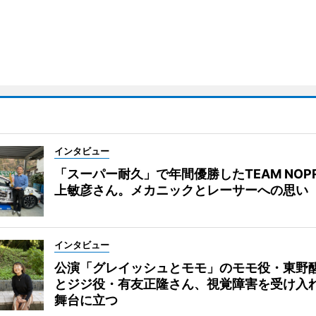
インタビュー
「スーパー耐久」で年間優勝したTEAM NOP
上敏彦さん。メカニックとレーサーへの思い
インタビュー
公演「グレイッシュとモモ」のモモ役・東野
とジジ役・有友正隆さん、視覚障害を受け入
舞台に立つ